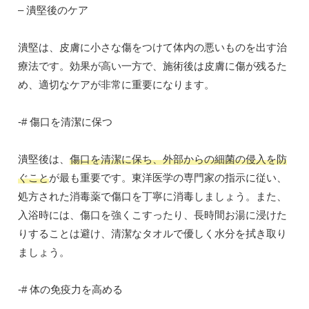
– 潰堅後のケア
潰堅は、皮膚に小さな傷をつけて体内の悪いものを出す治
療法です。効果が高い一方で、施術後は皮膚に傷が残るた
め、適切なケアが非常に重要になります。
-# 傷口を清潔に保つ
潰堅後は、
傷口を清潔に保ち、外部からの細菌の侵入を防
ぐこと
が最も重要です。東洋医学の専門家の指示に従い、
処方された消毒薬で傷口を丁寧に消毒しましょう。また、
入浴時には、傷口を強くこすったり、長時間お湯に浸けた
りすることは避け、清潔なタオルで優しく水分を拭き取り
ましょう。
-# 体の免疫力を高める