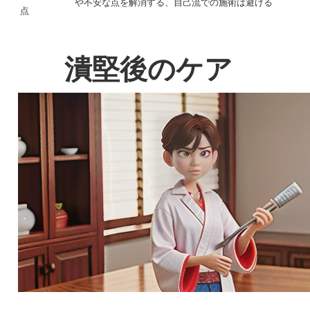
や不安な点を解消する、自己流での施術は避ける
点
潰堅後のケア