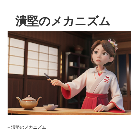
潰堅のメカニズム
– 潰堅のメカニズム