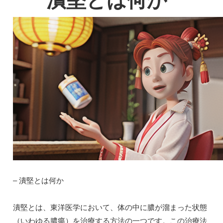
潰堅とは何か
– 潰堅とは何か
潰堅とは、東洋医学において、体の中に膿が溜まった状態
（いわゆる膿瘍）を治療する方法の一つです。この治療法