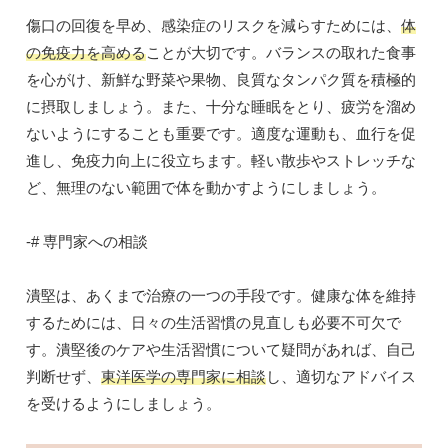
傷口の回復を早め、感染症のリスクを減らすためには、
体
の免疫力を高める
ことが大切です。バランスの取れた食事
を心がけ、新鮮な野菜や果物、良質なタンパク質を積極的
に摂取しましょう。また、十分な睡眠をとり、疲労を溜め
ないようにすることも重要です。適度な運動も、血行を促
進し、免疫力向上に役立ちます。軽い散歩やストレッチな
ど、無理のない範囲で体を動かすようにしましょう。
-# 専門家への相談
潰堅は、あくまで治療の一つの手段です。健康な体を維持
するためには、日々の生活習慣の見直しも必要不可欠で
す。潰堅後のケアや生活習慣について疑問があれば、自己
判断せず、
東洋医学の専門家に相談
し、適切なアドバイス
を受けるようにしましょう。