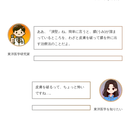
ああ、『潰堅』ね。簡単に言うと、膿(うみ)が溜ま
っているところを、わざと皮膚を破って膿を外に出
す治療法のことだよ。
東洋医学研究家
皮膚を破るって、ちょっと怖い
ですね…。
東洋医学を知りたい