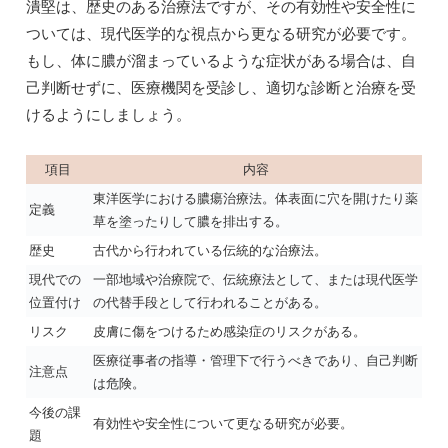
潰堅は、歴史のある治療法ですが、その有効性や安全性に
ついては、現代医学的な視点から更なる研究が必要です。
もし、体に膿が溜まっているような症状がある場合は、自
己判断せずに、医療機関を受診し、適切な診断と治療を受
けるようにしましょう。
項目
内容
東洋医学における膿瘍治療法。体表面に穴を開けたり薬
定義
草を塗ったりして膿を排出する。
歴史
古代から行われている伝統的な治療法。
現代での
一部地域や治療院で、伝統療法として、または現代医学
位置付け
の代替手段として行われることがある。
リスク
皮膚に傷をつけるため感染症のリスクがある。
医療従事者の指導・管理下で行うべきであり、自己判断
注意点
は危険。
今後の課
有効性や安全性について更なる研究が必要。
題