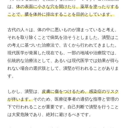
は、
体の表面に小さな穴を開けたり、薬草を塗ったりする
ことで、膿を体外に排出することを目的としています。
古代の人々は、体の中に悪いものが溜まっていると考え、
それを取り除くことで病気を治そうとしました。潰堅はこ
の考えに基づいた治療法で、古くから行われてきました。
現代医学が発展した現在でも、一部の地域や治療院では、
伝統的な治療法として、あるいは現代医学では効果が得ら
れない場合の選択肢として、潰堅が行われることがありま
す。
しかし、潰堅は、
皮膚に傷をつけるため、感染症のリスク
が伴います。
そのため、医療従事者の適切な指導と管理の
下で行われることが重要です。自己判断で潰堅を行うこと
は大変危険であり、絶対に避けるべきです。