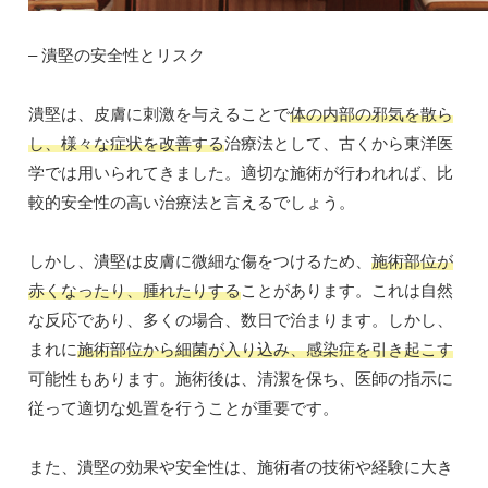
– 潰堅の安全性とリスク
潰堅は、皮膚に刺激を与えることで
体の内部の邪気を散ら
し、様々な症状を改善する
治療法として、古くから東洋医
学では用いられてきました。適切な施術が行われれば、比
較的安全性の高い治療法と言えるでしょう。
しかし、潰堅は皮膚に微細な傷をつけるため、
施術部位が
赤くなったり、腫れたりする
ことがあります。これは自然
な反応であり、多くの場合、数日で治まります。しかし、
まれに
施術部位から細菌が入り込み、感染症を引き起こす
可能性もあります。施術後は、清潔を保ち、医師の指示に
従って適切な処置を行うことが重要です。
また、潰堅の効果や安全性は、施術者の技術や経験に大き