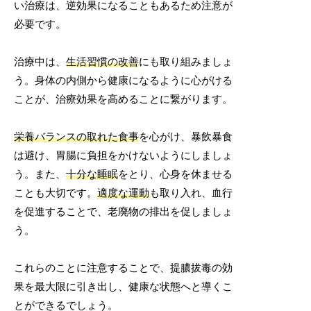
い治療は、逆効果になることもあるため注意が
必要です。
治療中は、
生活習慣の改善
にも取り組みましょ
う。身体の内側から健康になるように心がける
ことが、治療効果を高めることに繋がります。
栄養バランスの取れた食事
を心がけ、暴飲暴食
は避け、胃腸に負担をかけないようにしましょ
う。また、
十分な睡眠
をとり、心身を休ませる
ことも大切です。
適度な運動
も取り入れ、血行
を促進することで、老廃物の排出を促しましょ
う。
これらのことに注意することで、提膿拔毒の効
果を最大限に引き出し、健康な状態へと導くこ
とができるでしょう。