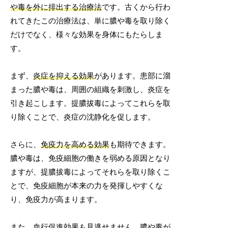
や毒を外に排出する治療法
です。古くから行わ
れてきたこの治療法は、単に膿や毒を取り除く
だけでなく、様々な効果を身体にもたらしま
す。
まず、
炎症を抑える効果
があります。患部に溜
まった膿や毒は、周囲の組織を刺激し、炎症を
引き起こします。提膿拔毒によってこれらを取
り除くことで、炎症の沈静化を促します。
さらに、
免疫力を高める効果
も期待できます。
膿や毒は、免疫細胞の働きを弱める原因となり
ますが、提膿拔毒によってそれらを取り除くこ
とで、免疫細胞が本来の力を発揮しやすくな
り、免疫力が高まります。
また、
血行促進効果
も見逃せません。膿や毒が