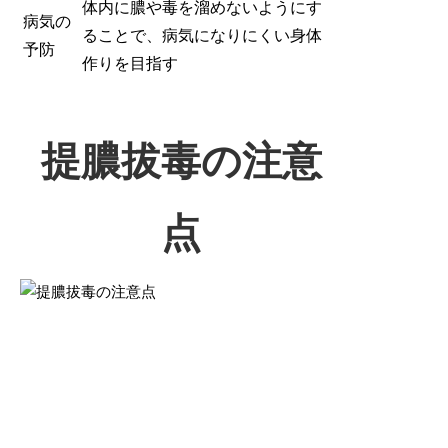
体内に膿や毒を溜めないようにす
病気の
ることで、病気になりにくい身体
予防
作りを目指す
提膿拔毒の注意
点