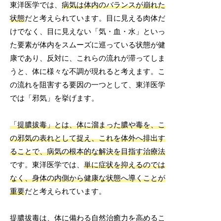
東洋医学では、
病気は体内のバランスが崩れた
状態
だと考えられています。目に見える肉体だ
けでなく、目に見えない「気・血・水」といっ
た要素が体内をスムーズに巡っている状態が健
康であり、反対に、これらの流れが滞ってしま
うと、体に様々な不調が現れると考えます。こ
の流れを阻害する要因の一つとして、東洋医学
では「邪気」を挙げます。
「提膿拔毒」とは、体に溜まった膿や毒を、こ
の邪気の表れとして捉え、これを体外へ排出す
ることで、病気の根本的な解決を目指す治療法
です。東洋医学では、
単に症状を抑えるのでは
なく、身体の内側から健康な状態へ導くことが
重要
だと考えられています。
提膿拔毒は、体に備わる自然治癒力を高めるこ