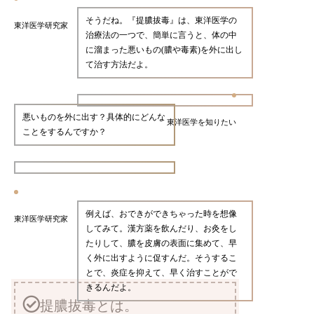
そうだね。『提膿拔毒』は、東洋医学の
東洋医学研究家
治療法の一つで、簡単に言うと、体の中
に溜まった悪いもの(膿や毒素)を外に出し
て治す方法だよ。
悪いものを外に出す？具体的にどんな
東洋医学を知りたい
ことをするんですか？
例えば、おできができちゃった時を想像
東洋医学研究家
してみて。漢方薬を飲んだり、お灸をし
たりして、膿を皮膚の表面に集めて、早
く外に出すように促すんだ。そうするこ
とで、炎症を抑えて、早く治すことがで
きるんだよ。
提膿拔毒とは。