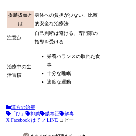
提膿拔毒と
身体への負担が少ない、比較
は
的安全な治療法
自己判断は避ける、専門家の
注意点
指導を受ける
栄養バランスの取れた食
事
治療中の生
十分な睡眠
活習慣
適度な運動
漢方の治療
「ひ」
排膿
膿毒証
解毒
X
Facebook
はてブ
LINE
コピー