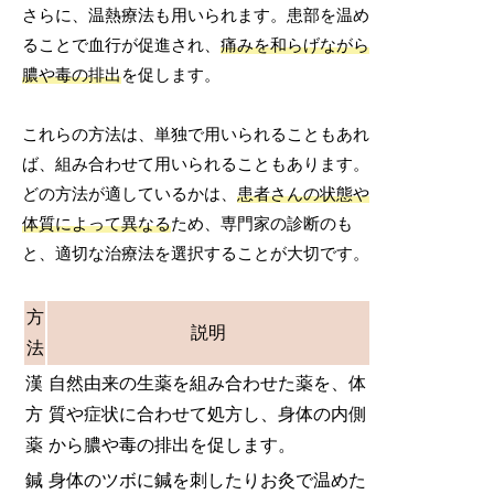
さらに、温熱療法も用いられます。患部を温め
ることで血行が促進され、
痛みを和らげながら
膿や毒の排出
を促します。
これらの方法は、単独で用いられることもあれ
ば、組み合わせて用いられることもあります。
どの方法が適しているかは、
患者さんの状態や
体質によって異なる
ため、専門家の診断のも
と、適切な治療法を選択することが大切です。
方
説明
法
漢
自然由来の生薬を組み合わせた薬を、体
方
質や症状に合わせて処方し、身体の内側
薬
から膿や毒の排出を促します。
鍼
身体のツボに鍼を刺したりお灸で温めた