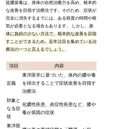
提膿拔毒は、身体の自然治癒力を高め、根本的
な改善を目指す治療法です。そのため、症状が
完全に消失するまでには、ある程度の時間や根
気が必要となる場合もあります。 しかし、
身
体に負担の少ない方法で、根本的な改善を目指
すことができるため、近年注目を集めている治
療法の一つと言えるでしょう。
項目
内容
東洋医学に基づいた、体内の膿や毒
定義
を排出することで症状改善を目指す
治療法
対象と
化膿性疾患、炎症性疾患など、膿や
なる症
毒が原因の症状
状
東洋医