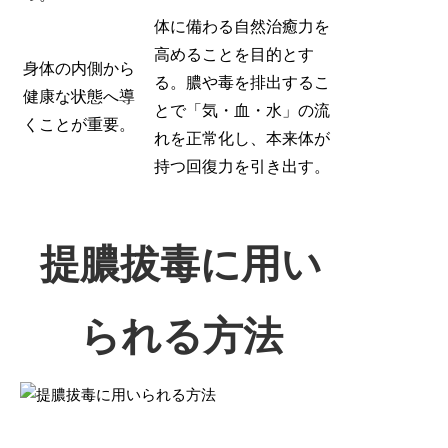
体に備わる自然治癒力を
高めることを目的とす
身体の内側から
る。膿や毒を排出するこ
健康な状態へ導
とで「気・血・水」の流
くことが重要。
れを正常化し、本来体が
持つ回復力を引き出す。
提膿拔毒に用い
られる方法