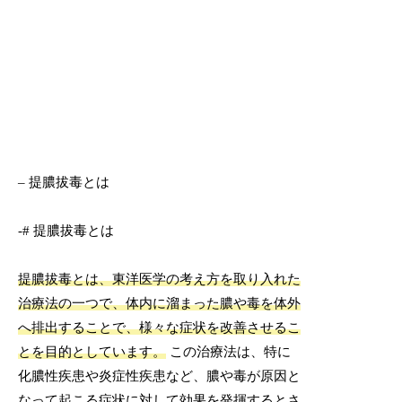
– 提膿拔毒とは
-# 提膿拔毒とは
提膿拔毒とは、東洋医学の考え方を取り入れた
治療法の一つで、体内に溜まった膿や毒を体外
へ排出することで、様々な症状を改善させるこ
とを目的としています。
この治療法は、特に
化膿性疾患や炎症性疾患など、膿や毒が原因と
なって起こる症状に対して効果を発揮するとさ