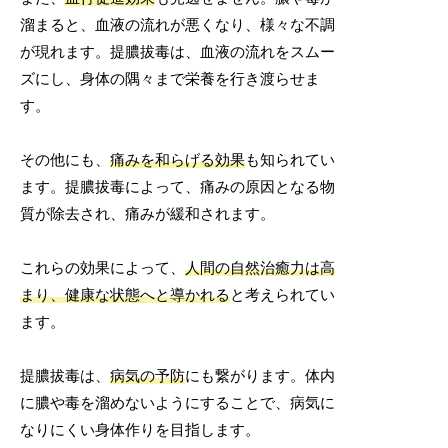
溜まると、血液の流れが悪くなり、様々な不調
が現れます。提膿拔毒は、血液の流れをスムー
ズにし、身体の隅々まで栄養を行き渡らせま
す。
その他にも、
痛みを和らげる効果
も知られてい
ます。提膿拔毒によって、痛みの原因となる物
質が除去され、痛みが緩和されます。
これらの効果によって、
人間の自然治癒力は高
まり、健康な状態へと導かれる
と考えられてい
ます。
提膿拔毒は、
病気の予防
にも繋がります。体内
に膿や毒を溜めないようにすることで、病気に
なりにくい身体作りを目指します。