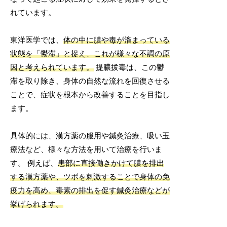
れています。
東洋医学では、
体の中に膿や毒が溜まっている
状態を「鬱滞」と捉え、これが様々な不調の原
因と考えられています。
提膿拔毒は、この鬱
滞を取り除き、身体の自然な流れを回復させる
ことで、症状を根本から改善することを目指し
ます。
具体的には、漢方薬の服用や鍼灸治療、吸い玉
療法など、様々な方法を用いて治療を行いま
す。 例えば、
患部に直接働きかけて膿を排出
する漢方薬や、ツボを刺激することで身体の免
疫力を高め、毒素の排出を促す鍼灸治療などが
挙げられます。