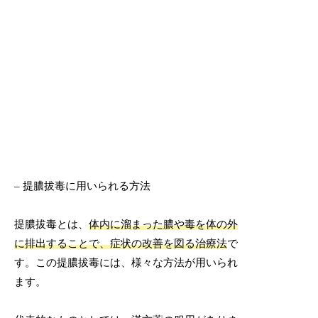
– 提膿拔毒に用いられる方法
提膿拔毒とは、
体内に溜まった膿や毒を体の外
に排出することで、症状の改善を図る治療法
で
す。この提膿拔毒には、様々な方法が用いられ
ます。