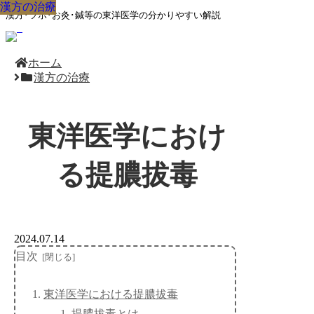
漢方の治療
漢方の治療
漢方の治療
漢方の治療
漢方の治療
漢方の治療
漢方の治療
漢方の治療
漢方の治療
漢方･ツボ･お灸･鍼等の東洋医学の分かりやすい解説
ホーム
漢方の治療
東洋医学におけ
る提膿拔毒
2024.07.14
目次
東洋医学における提膿拔毒
提膿拔毒とは