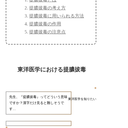
提膿拔毒の考え方
提膿拔毒に用いられる方法
提膿拔毒の作用
提膿拔毒の注意点
東洋医学における提膿拔毒
先生、『提膿拔毒』ってどういう意味
東洋医学を知りたい
ですか？漢字だけ見ると難しそうで
す…