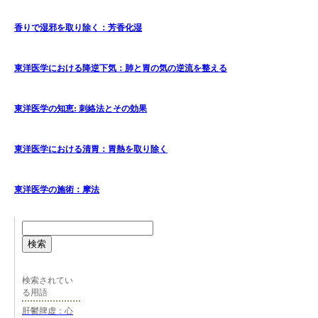
香りで湿邪を取り除く：芳香化湿
東洋医学における降逆下気：肺と胃の気の逆流を整える
東洋医学の知恵: 刺絡法とその効果
東洋医学における清胃：胃熱を取り除く
東洋医学の施術：摩法
検索
検索されてい
る用語
肝鬱脾虚：心