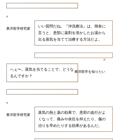
いい質問だね。『沖洗療法』は、簡単に
東洋医学研究家
言うと、患部に薬剤を溶かしたお湯から
出る蒸気を当てて治療する方法だよ。
へぇ〜。蒸気を当てることで、どうな
東洋医学を知りたい
るんですか？
蒸気の熱と薬の効果で、患部の血行がよ
東洋医学研究家
くなって、痛みや炎症を抑えたり、傷の
治りを早めたりする効果があるんだ。