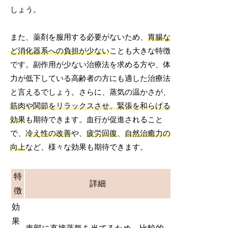
しょう。
また、薬剤を服用する必要がないため、
胃腸な
ど消化器系への負担が少ない
ことも大きな特徴
です。副作用が少ない治療法を求める方や、体
力が低下している高齢者の方にも適した治療法
と言えるでしょう。さらに、蒸気の温かさが、
筋肉や関節をリラックスさせ、緊張を和らげる
効果
も期待できます。血行が促進されること
で、
冷え性の改善
や、
疲労回復
、
自然治癒力の
向上
など、様々な効果も期待できます。
特
詳細
徴
効
果