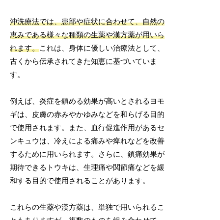
沖洗療法では、患部や症状に合わせて、自然の
恵みである様々な種類の生薬や漢方薬が用いら
れます。
これは、身体に優しい治療法として、
古くから伝承されてきた知恵に基づいていま
す。
例えば、炎症を鎮める効果が高いとされるヨモ
ギは、皮膚の赤みやかゆみなどを和らげる目的
で使用されます。また、血行促進作用があるセ
ンキュウは、冷えによる痛みや痺れなどを改善
するために用いられます。さらに、鎮痛効果が
期待できるトウキは、生理痛や関節痛などを緩
和する目的で使用されることがあります。
これらの生薬や漢方薬は、単独で用いられるこ