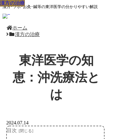
漢方の治療
漢方の治療
漢方の治療
漢方の治療
漢方の治療
漢方の治療
漢方の治療
漢方の治療
漢方の治療
漢方･ツボ･お灸･鍼等の東洋医学の分かりやすい解説
ホーム
漢方の治療
東洋医学の知
恵：沖洗療法と
は
2024.07.14
目次