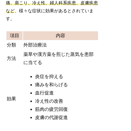
痛、肩こり、冷え性、婦人科系疾患、皮膚疾患
など
、様々な症状に効果があるとされていま
す。
項目
内容
分類
外部治療法
薬草や漢方薬を煎じた蒸気を患部
方法
に当てる
炎症を抑える
痛みを和らげる
血行促進
効果
冷え性の改善
筋肉の疲労回復
皮膚の代謝促進