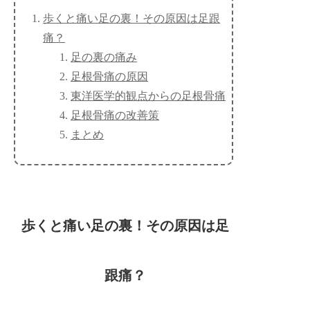
歩くと痛い足の裏！その原因は足跟
痛？
足の裏の痛み
足根骨痛の原因
東洋医学的観点からの足根骨痛
足根骨痛の改善策
まとめ
歩くと痛い足の裏！その原因は足
跟痛？