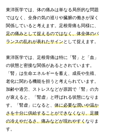
東洋医学では、体の痛みは単なる局所的な問題
ではなく、全身の気の巡りや臓腑の働きが深く
関係していると考えます。足根骨痛も同様に、
足の痛みとして捉えるのではなく、体全体のバ
ランスの乱れが表れたサイン
として捉えます。
東洋医学では、足根骨痛は特に「腎」と「血」
の状態と密接な関係があるとされています。
「腎」は生命エネルギーを蓄え、成長や生殖、
老化に関わる機能を担うと考えられています。
加齢や過労、ストレスなどが原因で「腎」の力
が衰えると、「腎虚」と呼ばれる状態になりま
す。「腎虚」になると、
体に必要な潤いや温か
さを十分に供給することができなくなり、足腰
の冷えやだるさ、痛みなどが現れやすく
なりま
す。