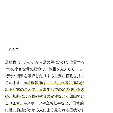
– まとめ
足根骨は、かかとから足の甲にかけて位置する
7つの小さな骨の総称で、体重を支えたり、歩
行時の衝撃を吸収したりする重要な役割を担っ
ています。\n
足根骨痛は、この足根骨に痛みが
出る症状のことで、日常生活での足の使い過ぎ
や、加齢による骨や軟骨の変性などが原因で起
こります。
\nスポーツや立ち仕事など、日常的
に足に負担がかかる人によく見られる症状です