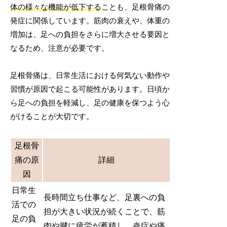
体の様々な機能が低下する
ことも、足根骨痛の
発症に関係しています。筋肉の衰えや、体重の
増加は、足への負担をさらに増大させる要因と
なるため、注意が必要です。
足根骨痛は、日常生活における何気ない動作や
習慣が原因で起こる可能性があります。日頃か
ら足への負担を軽減し、足の健康を保つよう心
がけることが大切です。
足根骨
痛の原
詳細
因
日常生
長時間立ち仕事など、足裏への負
活での
担が大きい状況が続くことで、筋
足の負
肉や腱に疲労が蓄積し、炎症や痛