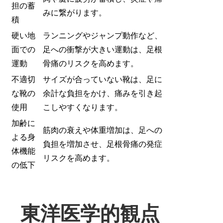
担の蓄
みに繋がります。
積
硬い地
ランニングやジャンプ動作など、
面での
足への衝撃が大きい運動は、足根
運動
骨痛のリスクを高めます。
不適切
サイズが合っていない靴は、足に
な靴の
余計な負担をかけ、痛みを引き起
使用
こしやすくなります。
加齢に
筋肉の衰えや体重増加は、足への
よる身
負担を増加させ、足根骨痛の発症
体機能
リスクを高めます。
の低下
東洋医学的観点