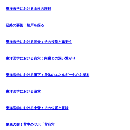
東洋医学における山根の理解
経絡の要衝：脳戸を探る
東洋医学における高骨：その役割と重要性
東洋医学における兪穴：内臓との深い繋がり
東洋医学における臍下：身体のエネルギー中心を探る
東洋医学における淚堂
東洋医学における小眥：その位置と意味
健康の鍵！背中のツボ「背俞穴」