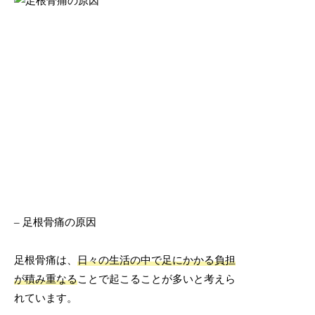
– 足根骨痛の原因
足根骨痛は、
日々の生活の中で足にかかる負担
が積み重なる
ことで起こることが多いと考えら
れています。