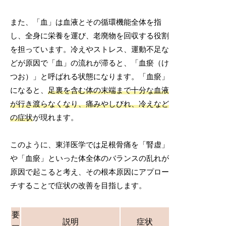
また、「血」は血液とその循環機能全体を指
し、全身に栄養を運び、老廃物を回収する役割
を担っています。冷えやストレス、運動不足な
どが原因で「血」の流れが滞ると、「血瘀（け
つお）」と呼ばれる状態になります。「血瘀」
になると、
足裏を含む体の末端まで十分な血液
が行き渡らなくなり、痛みやしびれ、冷えなど
の症状
が現れます。
このように、東洋医学では足根骨痛を「腎虚」
や「血瘀」といった体全体のバランスの乱れが
原因で起こると考え、その根本原因にアプロー
チすることで症状の改善を目指します。
要
説明
症状