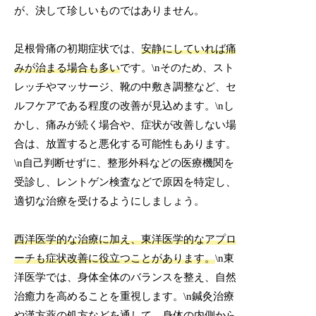
が、決して珍しいものではありません。
足根骨痛の初期症状では、
安静にしていれば痛
みが治まる場合も多い
です。\nそのため、スト
レッチやマッサージ、靴の中敷き調整など、セ
ルフケアである程度の改善が見込めます。\nし
かし、痛みが続く場合や、症状が改善しない場
合は、放置すると悪化する可能性もあります。
\n自己判断せずに、整形外科などの医療機関を
受診し、レントゲン検査などで原因を特定し、
適切な治療を受けるようにしましょう。
西洋医学的な治療に加え、東洋医学的なアプロ
ーチも症状改善に役立つことがあります。
\n東
洋医学では、身体全体のバランスを整え、自然
治癒力を高めることを重視します。\n鍼灸治療
や漢方薬の処方などを通して、身体の内側から