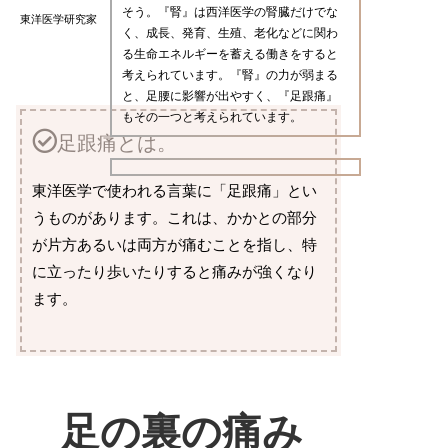
そう。『腎』は西洋医学の腎臓だけでな
東洋医学研究家
く、成長、発育、生殖、老化などに関わ
る生命エネルギーを蓄える働きをすると
考えられています。『腎』の力が弱まる
と、足腰に影響が出やすく、『足跟痛』
もその一つと考えられています。
足跟痛とは。
東洋医学で使われる言葉に「足跟痛」とい
うものがあります。これは、かかとの部分
が片方あるいは両方が痛むことを指し、特
に立ったり歩いたりすると痛みが強くなり
ます。
足の裏の痛み