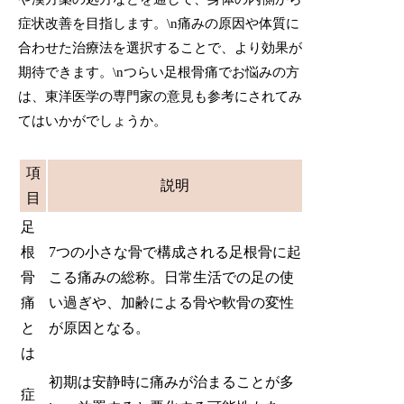
症状改善を目指します。\n痛みの原因や体質に
合わせた治療法を選択することで、より効果が
期待できます。\nつらい足根骨痛でお悩みの方
は、東洋医学の専門家の意見も参考にされてみ
てはいかがでしょうか。
項
説明
目
足
根
7つの小さな骨で構成される足根骨に起
骨
こる痛みの総称。日常生活での足の使
痛
い過ぎや、加齢による骨や軟骨の変性
と
が原因となる。
は
初期は安静時に痛みが治まることが多
症