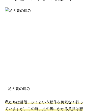
– 足の裏の痛み
私たちは普段、歩くという動作を何気なく行っ
ていますが、この時、足の裏にかかる負担は想