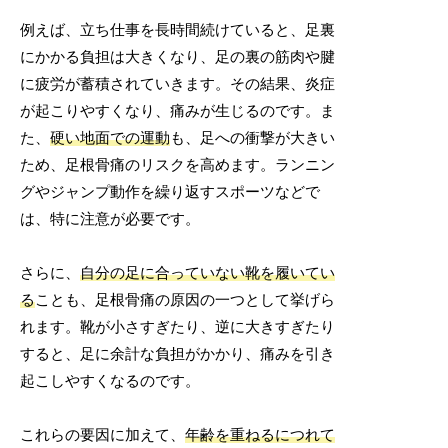
例えば、立ち仕事を長時間続けていると、足裏
にかかる負担は大きくなり、足の裏の筋肉や腱
に疲労が蓄積されていきます。その結果、炎症
が起こりやすくなり、痛みが生じるのです。ま
た、
硬い地面での運動
も、足への衝撃が大きい
ため、足根骨痛のリスクを高めます。ランニン
グやジャンプ動作を繰り返すスポーツなどで
は、特に注意が必要です。
さらに、
自分の足に合っていない靴を履いてい
る
ことも、足根骨痛の原因の一つとして挙げら
れます。靴が小さすぎたり、逆に大きすぎたり
すると、足に余計な負担がかかり、痛みを引き
起こしやすくなるのです。
これらの要因に加えて、
年齢を重ねるにつれて