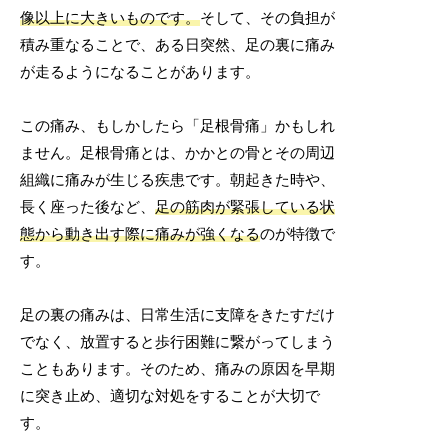
像以上に大きいものです。
そして、その負担が
積み重なることで、ある日突然、足の裏に痛み
が走るようになることがあります。
この痛み、もしかしたら「足根骨痛」かもしれ
ません。足根骨痛とは、かかとの骨とその周辺
組織に痛みが生じる疾患です。朝起きた時や、
長く座った後など、
足の筋肉が緊張している状
態から動き出す際に痛みが強くなる
のが特徴で
す。
足の裏の痛みは、日常生活に支障をきたすだけ
でなく、放置すると歩行困難に繋がってしまう
こともあります。そのため、痛みの原因を早期
に突き止め、適切な対処をすることが大切で
す。