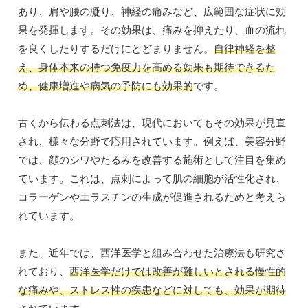
あり、肩や腰の凝り、神経の痛みなど、広範囲な症状に効
果を発揮します。その効果は、痛みを抑えたり、血の流れ
を良くしたりするだけにとどまりません。
自律神経を整
え、身体本来の持つ免疫力を高める効果も期待できるた
め、健康増進や病気の予防にも効果的
です。
古くから伝わる点刺法は、現代においてもその効果が見直
され、様々な分野で応用されています。例えば、美容分野
では、顔のシワやたるみを改善する施術として注目を集め
ています。これは、点刺によって肌の細胞が活性化され、
コラーゲンやエラスチンの生成が促進されるためと考えら
れています。
また、近年では、西洋医学と組み合わせた治療法も研究さ
れており、
西洋医学だけでは改善が難しいとされる慢性的
な痛みや、ストレス性の疾患などに対しても、効果が期待