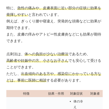
特に、
急性の痛みや、皮膚表面に近い部分の症状に効果を
発揮しやすい
と言われています。
例えば、ぎっくり腰や寝違え、突発的な頭痛などに効果が
期待できます。
また、皮膚の痒みやアトピー性皮膚炎などにも効果が期待
できます。
点刺法は、
体への負担が少ない治療法
であるため、
高齢者や妊娠中の方、小さなお子さん
でも安心して受ける
ことができます。
ただし、
出血傾向のある方や、感染症にかかっている方な
どは、事前に医師に相談
する必要があります。
特徴
効果・作用
対象症状
対象者
体の冷
え