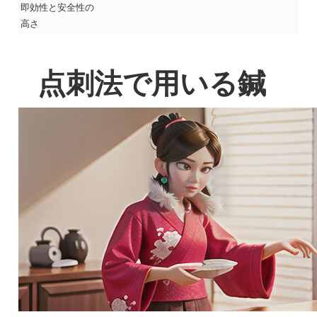
即効性と安全性の
高さ
点刺法で用いる鍼