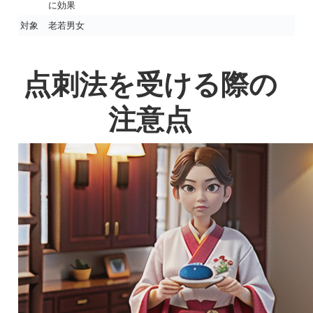
に効果
対象
老若男女
点刺法を受ける際の
注意点