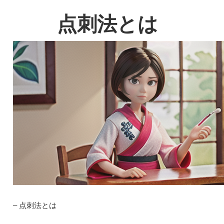
点刺法とは
– 点刺法とは