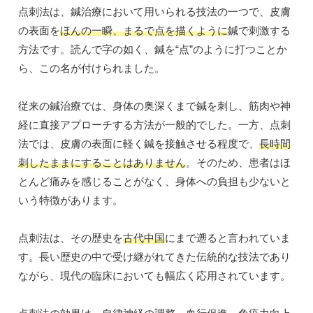
点刺法は、鍼治療において用いられる技法の一つで、皮膚
の表面を
ほんの一瞬、まるで点を描くように
鍼で刺激する
方法です。読んで字の如く、鍼を“点”のように打つことか
ら、この名が付けられました。
従来の鍼治療では、身体の奥深くまで鍼を刺し、筋肉や神
経に直接アプローチする方法が一般的でした。一方、点刺
法では、皮膚の表面に軽く鍼を接触させる程度で、
長時間
刺したままにすることはありません
。そのため、患者はほ
とんど痛みを感じることがなく、身体への負担も少ないと
いう特徴があります。
点刺法は、その歴史を
古代中国
にまで遡ると言われていま
す。長い歴史の中で受け継がれてきた伝統的な技法であり
ながら、現代の臨床においても幅広く応用されています。