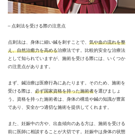
– 点刺法を受ける際の注意点
点刺法は、身体に細い鍼を刺すことで、
気や血の流れを整
え、自然治癒力を高める
治療法です。比較的安全な治療法
として知られていますが、施術を受ける際には、いくつか
の注意点があります。
まず、鍼治療は医療行為にあたります。そのため、施術を
受ける際は、
必ず国家資格を持った施術者
を選びましょ
う。資格を持った施術者は、身体の構造や鍼の知識が豊富
であり、安全かつ適切な施術を提供してくれます。
また、妊娠中の方や、出血傾向のある方は、施術を受ける
前に医師に相談することが大切です。妊娠中は身体の状態