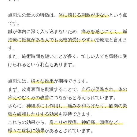
点刺法の最大の特徴は、
体に感じる刺激が少ない
という点
です。
鍼が体内に深く入り込まないため、
痛みを感じにくく、鍼
治療に抵抗がある人でも比較的受けやすい
治療法と言えま
す。
また、施術時間も短いことが多く、忙しい人でも気軽に受
けられるという利点もあります。
点刺法は、
様々な効果
が期待できます。
まず、皮膚表面を刺激することで、
血行が促進され、体の
冷えやむくみの改善
につながると考えられています。
さらに、
神経系にも作用し、痛みを和らげたり、筋肉の緊
張を緩和したりする効果
も期待できます。
これらの効果から、
肩こりや腰痛、神経痛、頭痛など、
様々な症状に効果
があるとされています。