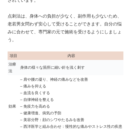
されています。
点刺法は、身体への負担が少なく、副作用も少ないため、
老若男女問わず安心して受けることができます。自分の悩
みに合わせて、専門家の元で施術を受けるようにしましょ
う。
項目
内容
治療
身体の様々な箇所に細い針を浅く刺す
法
– 肩や腰の凝り、神経の痛みなどを改善
– 痛みを抑える
– 血流を良くする
– 自律神経を整える
効果
– 免疫力を高める
– 健康増進、病気の予防
– 美容分野：顔のシワやたるみを改善
– 西洋医学と組み合わせ：慢性的な痛みやストレス性の疾患