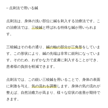
– 点刺法で用いる鍼
点刺法は、身体の浅い部位に鍼を刺入する治療法です。こ
の治療法では、
三稜鍼
と呼ばれる特殊な鍼が用いられま
す。
三稜鍼はその名の通り、
鍼の軸の部分が三角形
をしていま
す。この形状により、鍼の先端は非常に鋭利になっていま
す。そのため、わずかな力で皮膚に刺入することができ、
患者様の負担を軽減できます。
点刺法では、この鋭い三稜鍼を用いることで、身体の表面
に刺激を与え、
気の流れを調整
します。身体の気の流れが
整えば、自然治癒力が高まり、様々な症状の改善が期待で
きます。