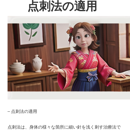
点刺法の適用
– 点刺法の適用
点刺法は、身体の様々な箇所に細い針を浅く刺す治療法で