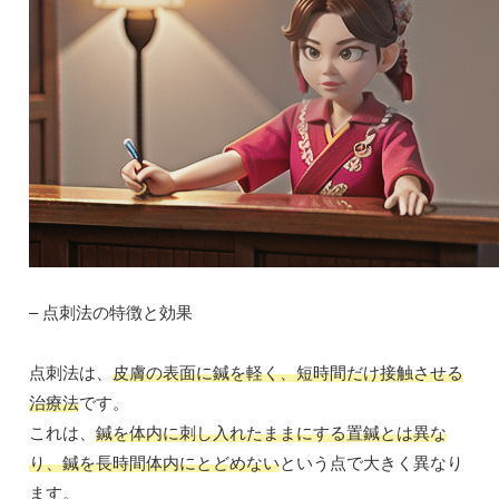
– 点刺法の特徴と効果
点刺法は、
皮膚の表面に鍼を軽く、短時間だけ接触させる
治療法
です。
これは、
鍼を体内に刺し入れたままにする置鍼とは異な
り、鍼を長時間体内にとどめない
という点で大きく異なり
ます。