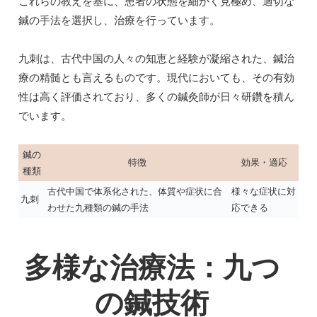
これらの教えを基に、患者の状態を細かく見極め、適切な
鍼の手法を選択し、治療を行っています。
九刺は、古代中国の人々の知恵と経験が凝縮された、鍼治
療の精髄とも言えるものです。現代においても、その有効
性は高く評価されており、多くの鍼灸師が日々研鑽を積ん
でいます。
鍼の
特徴
効果・適応
種類
古代中国で体系化された、体質や症状に合
様々な症状に対
九刺
わせた九種類の鍼の手法
応できる
多様な治療法：九つ
の鍼技術