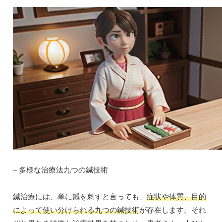
– 多様な治療法九つの鍼技術
鍼治療には、単に鍼を刺すと言っても、
症状や体質、目的
によって使い分けられる九つの鍼技術
が存在します。それ