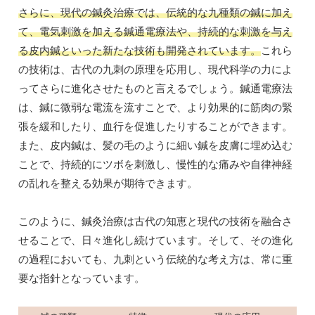
さらに、現代の鍼灸治療では、伝統的な九種類の鍼に加え
て、電気刺激を加える鍼通電療法や、持続的な刺激を与え
る皮内鍼といった新たな技術も開発されています。
これら
の技術は、古代の九刺の原理を応用し、現代科学の力によ
ってさらに進化させたものと言えるでしょう。鍼通電療法
は、鍼に微弱な電流を流すことで、より効果的に筋肉の緊
張を緩和したり、血行を促進したりすることができます。
また、皮内鍼は、髪の毛のように細い鍼を皮膚に埋め込む
ことで、持続的にツボを刺激し、慢性的な痛みや自律神経
の乱れを整える効果が期待できます。
このように、鍼灸治療は古代の知恵と現代の技術を融合さ
せることで、日々進化し続けています。そして、その進化
の過程においても、九刺という伝統的な考え方は、常に重
要な指針となっています。