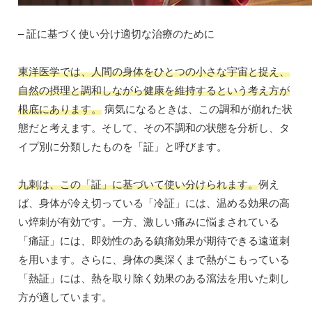
– 証に基づく使い分け適切な治療のために
東洋医学では、人間の身体をひとつの小さな宇宙と捉え、
自然の摂理と調和しながら健康を維持するという考え方が
根底にあります。
病気になるときは、この調和が崩れた状
態だと考えます。そして、その不調和の状態を分析し、タ
イプ別に分類したものを「証」と呼びます。
九刺は、この「証」に基づいて使い分けられます。
例え
ば、身体が冷え切っている「冷証」には、温める効果の高
い焠刺が有効です。一方、激しい痛みに悩まされている
「痛証」には、即効性のある鎮痛効果が期待できる遠道刺
を用います。さらに、身体の奥深くまで熱がこもっている
「熱証」には、熱を取り除く効果のある瀉法を用いた刺し
方が適しています。