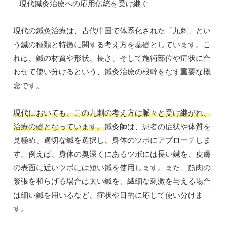
– 現代鍼灸治療への応用伝統を受け継ぐ
現代の鍼灸治療は、古代中国で体系化された「九刺」とい
う鍼の種類と特徴に関する考え方を基礎としています。こ
れは、鍼の材質や形状、長さ、そして施術部位や症状に合
わせて使い分けるという、鍼灸治療の根幹をなす重要な概
念です。
現代においても、この九刺の考え方は脈々と受け継がれ、
治療の礎となっています。
鍼灸師は、患者の症状や体質を
見極め、適切な鍼を選択し、身体のツボにアプローチしま
す。例えば、身体の奥深くにあるツボには長い鍼を、皮膚
の表面に近いツボには短い鍼を使用します。また、筋肉の
緊張を和らげる場合は太い鍼を、繊細な刺激を与える場合
は細い鍼を用いるなど、症状や目的に応じて使い分けま
す。