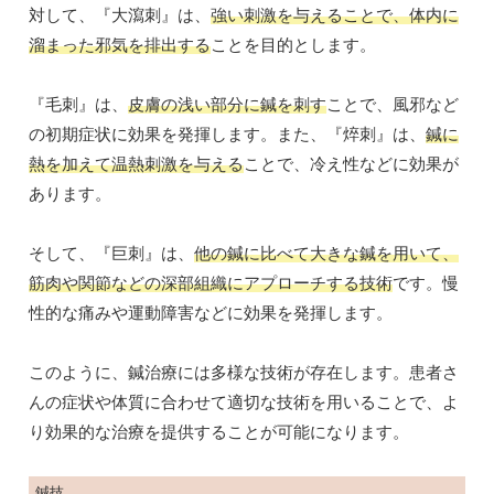
対して、『大瀉刺』は、
強い刺激を与えることで、体内に
溜まった邪気を排出する
ことを目的とします。
『毛刺』は、
皮膚の浅い部分に鍼を刺す
ことで、風邪など
の初期症状に効果を発揮します。また、『焠刺』は、
鍼に
熱を加えて温熱刺激を与える
ことで、冷え性などに効果が
あります。
そして、『巨刺』は、
他の鍼に比べて大きな鍼を用いて、
筋肉や関節などの深部組織にアプローチする技術
です。慢
性的な痛みや運動障害などに効果を発揮します。
このように、鍼治療には多様な技術が存在します。患者さ
んの症状や体質に合わせて適切な技術を用いることで、よ
り効果的な治療を提供することが可能になります。
鍼技