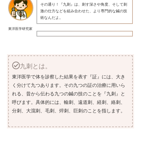
その通り！『九刺』は、刺す深さや角度、そして刺
激の仕方などを組み合わせた、より専門的な鍼の技
術なんだよ。
東洋医学研究家
九刺とは。
東洋医学で体を診察した結果を表す『証』には、大き
く分けて九つあります。その九つの証の治療に用いら
れる、昔から伝わる九つの鍼の技のことを『九刺』と
呼びます。具体的には、輸刺、遠道刺、経刺、絡刺、
分刺、大瀉刺、毛刺、焠刺、巨刺のことを指します。