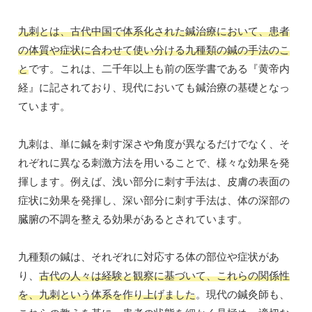
九刺とは、古代中国で体系化された鍼治療において、患者
の体質や症状に合わせて使い分ける九種類の鍼の手法のこ
と
です。これは、二千年以上も前の医学書である『黄帝内
経』に記されており、現代においても鍼治療の基礎となっ
ています。
九刺は、単に鍼を刺す深さや角度が異なるだけでなく、そ
れぞれに異なる刺激方法を用いることで、様々な効果を発
揮します。例えば、浅い部分に刺す手法は、皮膚の表面の
症状に効果を発揮し、深い部分に刺す手法は、体の深部の
臓腑の不調を整える効果があるとされています。
九種類の鍼は、それぞれに対応する体の部位や症状があ
り、
古代の人々は経験と観察に基づいて、これらの関係性
を、九刺という体系を作り上げました
。現代の鍼灸師も、