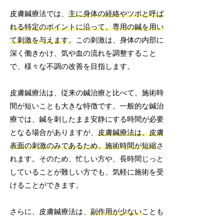
皮膚鍼療法では、
主に身体の経絡やツボと呼ば
れる特定のポイントに沿って、専用の鍼を用い
て刺激を与えます
。この刺激は、身体の内部に
深く働きかけ、気や血の流れを調整すること
で、様々な不調の改善を目指します。
皮膚鍼療法は、従来の鍼治療と比べて、施術時
間が短いことも大きな特徴です。一般的な鍼治
療では、鍼を刺したまま安静にする時間が必要
となる場合がありますが、
皮膚鍼療法は、皮膚
表面の刺激のみであるため、施術時間が短縮
さ
れます。そのため、忙しい方や、長時間じっと
していることが難しい方でも、気軽に施術を受
けることができます。
さらに、皮膚鍼療法は、
副作用が少ない
ことも