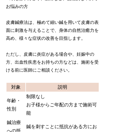
お悩みの方
皮膚鍼療法は、極めて細い鍼を用いて皮膚の表
面に刺激を与えることで、身体の自然治癒力を
高め、様々な症状の改善を目指します。
ただし、皮膚に炎症がある場合や、妊娠中の
方、出血性疾患をお持ちの方などは、施術を受
ける前に医師にご相談ください。
対象
説明
制限なし
年齢・
お子様からご年配の方まで施術可
性別
能
鍼治療
鍼を刺すことに抵抗がある方にお
への抵