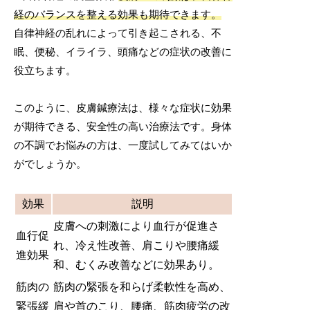
経のバランスを整える効果も期待できます。
自律神経の乱れによって引き起こされる、不
眠、便秘、イライラ、頭痛などの症状の改善に
役立ちます。
このように、皮膚鍼療法は、様々な症状に効果
が期待できる、安全性の高い治療法です。身体
の不調でお悩みの方は、一度試してみてはいか
がでしょうか。
効果
説明
皮膚への刺激により血行が促進さ
血行促
れ、冷え性改善、肩こりや腰痛緩
進効果
和、むくみ改善などに効果あり。
筋肉の
筋肉の緊張を和らげ柔軟性を高め、
緊張緩
肩や首のこり、腰痛、筋肉疲労の改