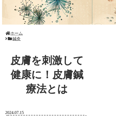
ホーム
鍼灸
皮膚を刺激して
健康に！皮膚鍼
療法とは
2024.07.15