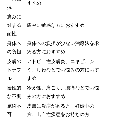
すすめ
抗
痛みに
対する
痛みに敏感な方におすすめ
耐性
身体へ
身体への負担が少ない治療法を求
の負担
める方におすすめ
皮膚の
アトピー性皮膚炎、ニキビ、シ
トラブ
ミ、しわなどでお悩みの方におす
ル
すめ
慢性的
冷え性、肩こり、腰痛などでお悩
な不調
みの方におすすめ
施術不
皮膚に炎症がある方、妊娠中の
可
方、出血性疾患をお持ちの方