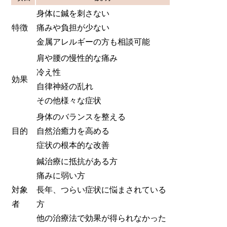
身体に鍼を刺さない
特徴
痛みや負担が少ない
金属アレルギーの方も相談可能
肩や腰の慢性的な痛み
冷え性
効果
自律神経の乱れ
その他様々な症状
身体のバランスを整える
目的
自然治癒力を高める
症状の根本的な改善
鍼治療に抵抗がある方
痛みに弱い方
対象
長年、つらい症状に悩まされている
者
方
他の治療法で効果が得られなかった