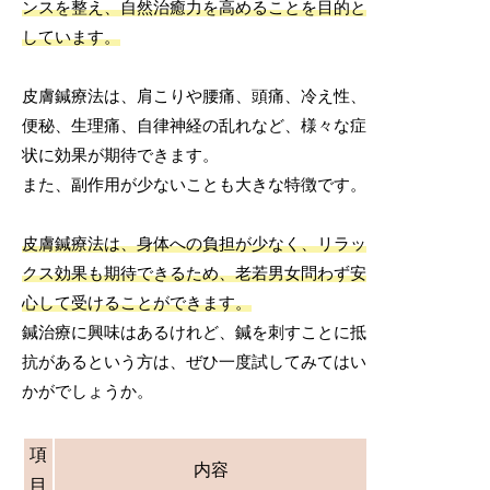
ンスを整え、自然治癒力を高めることを目的と
しています。
皮膚鍼療法は、肩こりや腰痛、頭痛、冷え性、
便秘、生理痛、自律神経の乱れなど、様々な症
状に効果が期待できます。
また、副作用が少ないことも大きな特徴です。
皮膚鍼療法は、身体への負担が少なく、リラッ
クス効果も期待できるため、老若男女問わず安
心して受けることができます。
鍼治療に興味はあるけれど、鍼を刺すことに抵
抗があるという方は、ぜひ一度試してみてはい
かがでしょうか。
項
内容
目