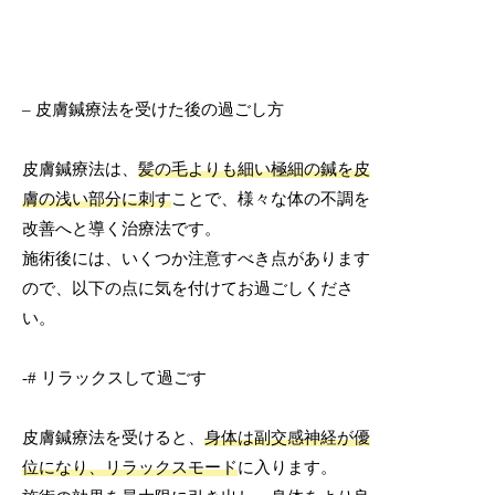
– 皮膚鍼療法を受けた後の過ごし方
皮膚鍼療法は、
髪の毛よりも細い極細の鍼を皮
膚の浅い部分に刺す
ことで、様々な体の不調を
改善へと導く治療法です。
施術後には、いくつか注意すべき点があります
ので、以下の点に気を付けてお過ごしくださ
い。
-# リラックスして過ごす
皮膚鍼療法を受けると、
身体は副交感神経が優
位になり、リラックスモード
に入ります。