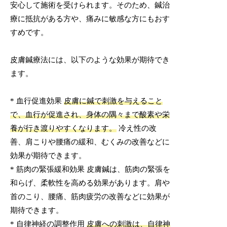
安心して施術を受けられます。そのため、鍼治
療に抵抗がある方や、痛みに敏感な方にもおす
すめです。
皮膚鍼療法には、以下のような効果が期待でき
ます。
* 血行促進効果
皮膚に鍼で刺激を与えること
で、血行が促進され、身体の隅々まで酸素や栄
養が行き渡りやすくなります。
冷え性の改
善、肩こりや腰痛の緩和、むくみの改善などに
効果が期待できます。
* 筋肉の緊張緩和効果 皮膚鍼は、筋肉の緊張を
和らげ、柔軟性を高める効果があります。肩や
首のこり、腰痛、筋肉疲労の改善などに効果が
期待できます。
* 自律神経の調整作用
皮膚への刺激は、自律神