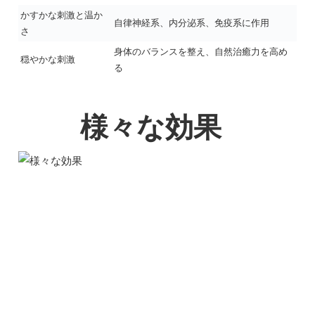
かすかな刺激と温か
自律神経系、内分泌系、免疫系に作用
さ
身体のバランスを整え、自然治癒力を高め
穏やかな刺激
る
様々な効果