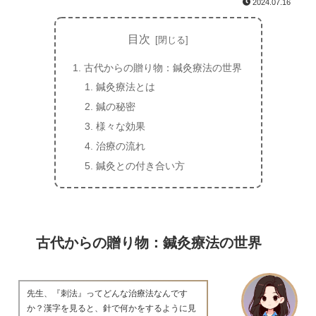
2024.07.16
目次
古代からの贈り物：鍼灸療法の世界
鍼灸療法とは
鍼の秘密
様々な効果
治療の流れ
鍼灸との付き合い方
古代からの贈り物：鍼灸療法の世界
先生、『刺法』ってどんな治療法なんです
か？漢字を見ると、針で何かをするように見