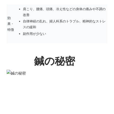
肩こり、腰痛、頭痛、冷え性などの身体の痛みや不調の
改善
効
自律神経の乱れ、婦人科系のトラブル、精神的なストレ
果・
スの緩和
特徴
副作用が少ない
鍼の秘密