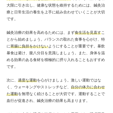
大限に引き出し、健康な状態を維持するためには、鍼灸治
療と日常生活の養生を上手に組み合わせていくことが大切
です。
鍼灸治療の効果を高めるためには、まず
食生活を見直す
こ
とから始めましょう。バランスの取れた食事を心がけ、特
に
胃腸に負担をかけない
ようにすることが重要です。暴飲
暴食は避け、腹八分目を意識しましょう。また、身体を温
める効果のある食材を積極的に摂り入れることもおすすめ
です。
次に、
適度な運動
を心がけましょう。激しい運動ではな
く、ウォーキングやストレッチなど、
自分の体力に合わせ
た運動
を無理なく続けることが大切です。運動することで
血行が促進され、鍼灸治療の効果も高まります。