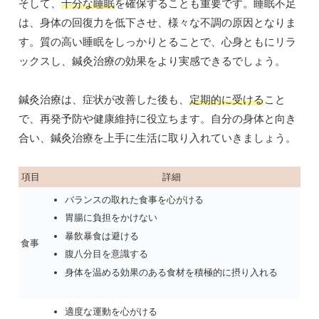
そして、
十分な睡眠
を確保することも重要です。睡眠不足
は、身体の回復力を低下させ、様々な不調の原因となりま
す。質の高い睡眠をしっかりとることで、心身ともにリラ
ックスし、鍼灸治療の効果をより実感できるでしょう。
鍼灸治療は、症状が改善した後も、
定期的に受ける
こと
で、再発予防や健康維持に役立ちます。自分の身体と向き
合い、鍼灸治療を上手に生活に取り入れていきましょう。
項目
詳細
バランスの取れた食事を心がける
胃腸に負担をかけない
暴飲暴食は避ける
食事
腹八分目を意識する
身体を温める効果のある食材を積極的に摂り入れる
適度な運動を心がける