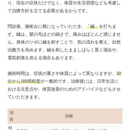
り、現在の症状だけでなく、体質や生活習慣なども考慮し
て治療方針を立てる必要があるからです。
問診後、施術台に横になっていただき、
「鍼」
を打ちま
す。鍼は、髪の毛ほどの細さで、痛みはほとんど感じませ
ん。身体のツボに鍼を刺すことで、気の流れを整え、自然
治癒力を高めます。鍼を刺したまましばらく置く場合や、
電気刺激を加える場合もあります。
施術時間は、症状の重さや体質によって異なりますが、
30
分から1時間程度
が一般的です。治療後には、日常生活に
おける注意点や、体質改善のためのアドバイスなどもさせ
ていただきます。
項
詳細
目
特