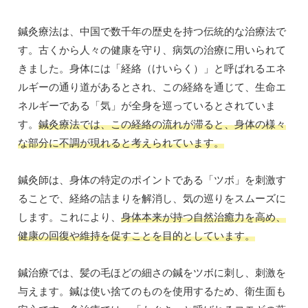
鍼灸療法は、中国で数千年の歴史を持つ伝統的な治療法で
す。古くから人々の健康を守り、病気の治療に用いられて
きました。身体には「経絡（けいらく）」と呼ばれるエネ
ルギーの通り道があるとされ、この経絡を通じて、生命エ
ネルギーである「気」が全身を巡っているとされていま
す。
鍼灸療法では、この経絡の流れが滞ると、身体の様々
な部分に不調が現れると考えられています。
鍼灸師は、身体の特定のポイントである「ツボ」を刺激す
ることで、経絡の詰まりを解消し、気の巡りをスムーズに
します。これにより、
身体本来が持つ自然治癒力を高め、
健康の回復や維持を促すことを目的としています。
鍼治療では、髪の毛ほどの細さの鍼をツボに刺し、刺激を
与えます。鍼は使い捨てのものを使用するため、衛生面も