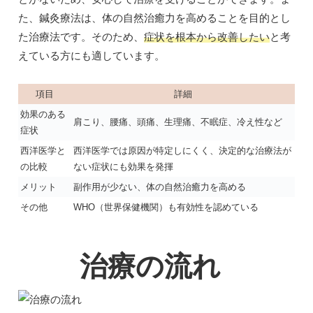
た、鍼灸療法は、体の自然治癒力を高めることを目的とし
た治療法です。そのため、
症状を根本から改善したい
と考
えている方にも適しています。
項目
詳細
効果のある
肩こり、腰痛、頭痛、生理痛、不眠症、冷え性など
症状
西洋医学と
西洋医学では原因が特定しにくく、決定的な治療法が
の比較
ない症状にも効果を発揮
メリット
副作用が少ない、体の自然治癒力を高める
その他
WHO（世界保健機関）も有効性を認めている
治療の流れ