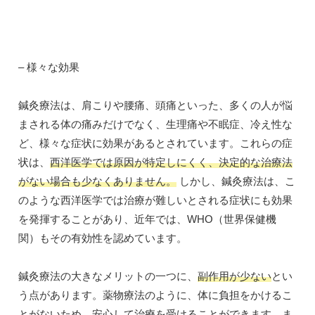
– 様々な効果
鍼灸療法は、肩こりや腰痛、頭痛といった、多くの人が悩
まされる体の痛みだけでなく、生理痛や不眠症、冷え性な
ど、様々な症状に効果があるとされています。これらの症
状は、
西洋医学では原因が特定しにくく、決定的な治療法
がない場合も少なくありません。
しかし、鍼灸療法は、こ
のような西洋医学では治療が難しいとされる症状にも効果
を発揮することがあり、近年では、WHO（世界保健機
関）もその有効性を認めています。
鍼灸療法の大きなメリットの一つに、
副作用が少ない
とい
う点があります。薬物療法のように、体に負担をかけるこ
とがないため、安心して治療を受けることができます。ま