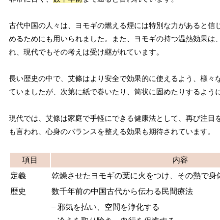
古代中国の人々は、ヨモギの燃える煙には特別な力があると信
めるためにも用いられました。また、ヨモギの持つ温熱効果は
れ、現代でもその考えは受け継がれています。
長い歴史の中で、艾條はより安全で効果的に使えるよう、様々
ていましたが、次第に紙で巻いたり、筒状に固めたりするよう
現代では、艾條は家庭で手軽にできる健康法として、再び注目
も言われ、心身のバランスを整える効果も期待されています。
項目
内容
定義
乾燥させたヨモギの葉に火をつけ、その熱で身
歴史
数千年前の中国古代から伝わる民間療法
– 邪気を払い、空間を浄化する