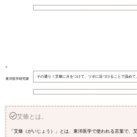
その通り！艾條に火をつけて、ツボに近づけることで温めて
東洋医学研究家
艾條とは。
「艾條（がいじょう）」とは、東洋医学で使われる言葉で、