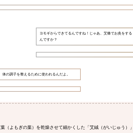
ヨモギからできてるんですね！じゃあ、艾條でお灸をする
んですか？
、体の調子を整えるために使われるんだよ。
艾葉（よもぎの葉）を乾燥させて細かくした「艾絨（がいじゅう）