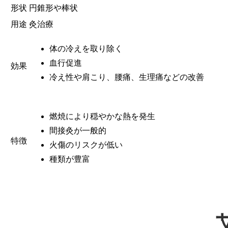
形状
円錐形や棒状
用途
灸治療
体の冷えを取り除く
血行促進
効果
冷え性や肩こり、腰痛、生理痛などの改善
燃焼により穏やかな熱を発生
間接灸が一般的
特徴
火傷のリスクが低い
種類が豊富