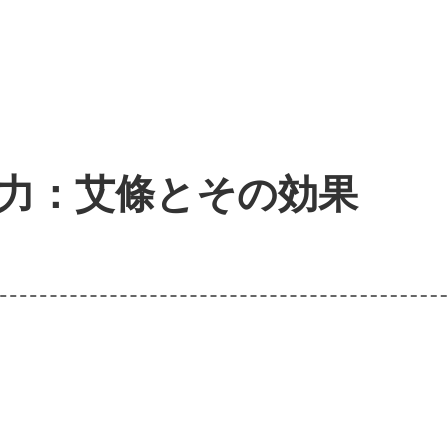
力：艾條とその効果