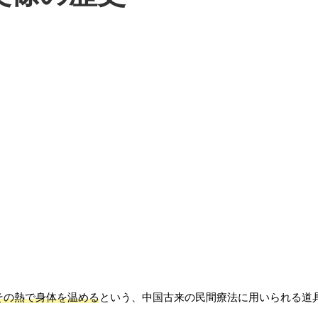
その熱で身体を温める
という、中国古来の民間療法に用いられる道