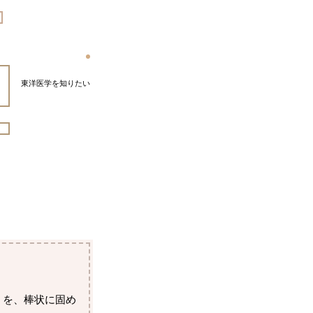
東洋医学を知りたい
」を、棒状に固め