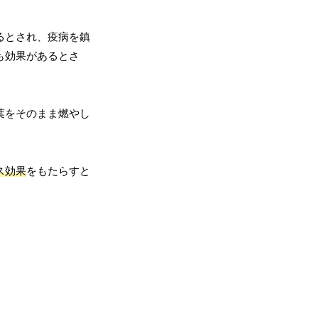
るとされ、疫病を鎮
も効果があるとさ
葉をそのまま燃やし
ス効果
をもたらすと