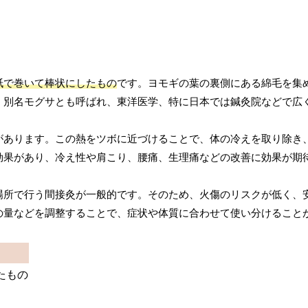
紙で巻いて棒状にしたもの
です。ヨモギの葉の裏側にある綿毛を集
。別名モグサとも呼ばれ、東洋医学、特に日本では鍼灸院などで広
があります。この熱をツボに近づけることで、体の冷えを取り除き
効果があり、冷え性や肩こり、腰痛、生理痛などの改善に効果が期
場所で行う間接灸が一般的です。そのため、火傷のリスクが低く、
の量などを調整することで、症状や体質に合わせて使い分けること
たもの