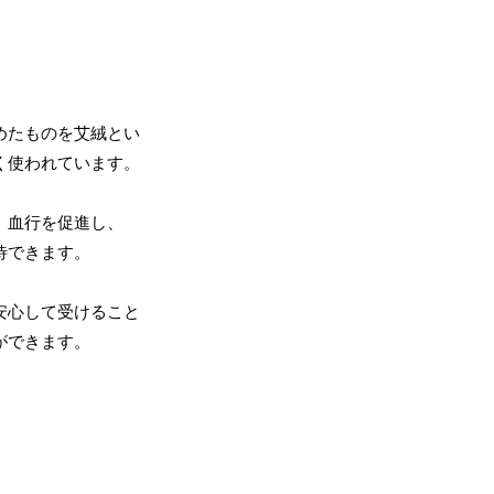
めたものを艾絨とい
く使われています。
、血行を促進し、
待できます。
安心して受けること
ができます。