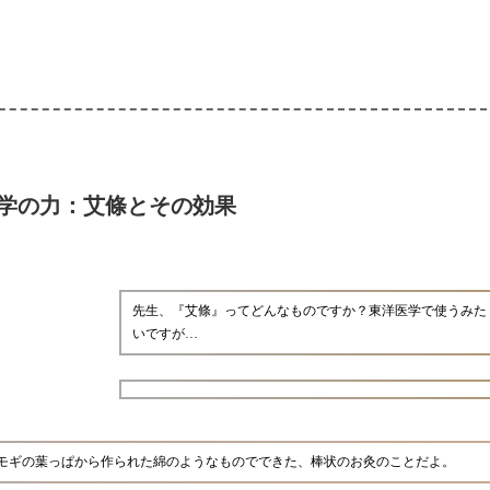
学の力：艾條とその効果
先生、『艾條』ってどんなものですか？東洋医学で使うみた
いですが…
モギの葉っぱから作られた綿のようなものでできた、棒状のお灸のことだよ。