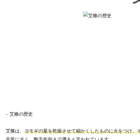
– 艾條の歴史
艾條は、
ヨモギの葉を乾燥させて細かくしたものに火をつけ、
非常に古く、
数千年前
まで遡ると言われています。