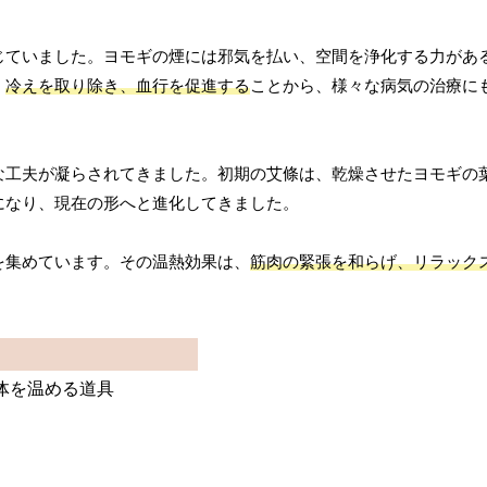
じていました。ヨモギの煙には邪気を払い、空間を浄化する力があ
、
冷えを取り除き、血行を促進する
ことから、様々な病気の治療に
な工夫が凝らされてきました。初期の艾條は、乾燥させたヨモギの
になり、現在の形へと進化してきました。
を集めています。その温熱効果は、
筋肉の緊張を和らげ、リラック
体を温める道具