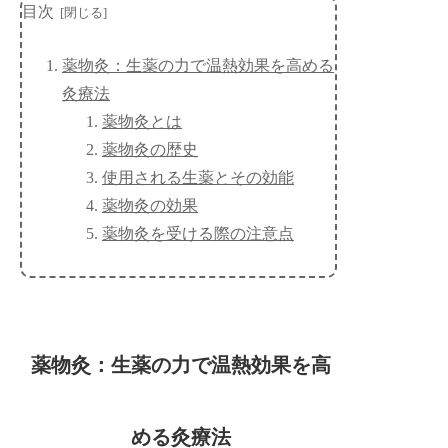
目次
薬物灸：生薬の力で温熱効果を高める
灸療法
薬物灸とは
薬物灸の歴史
使用される生薬とその効能
薬物灸の効果
薬物灸を受ける際の注意点
薬物灸：生薬の力で温熱効果を高
める灸療法