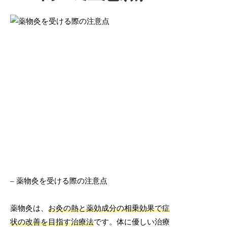
– 薬物灸を受ける際の注意点
薬物灸は、
お灸の熱と薬効成分の相乗効果で症
状の改善を目指す治療法
です。体に優しい治療