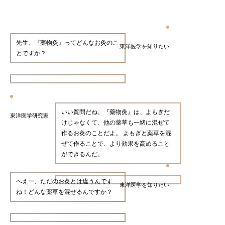
先生、『藥物灸』ってどんなお灸のこ
東洋医学を知りたい
とですか？
いい質問だね。『藥物灸』は、よもぎだ
東洋医学研究家
けじゃなくて、他の薬草も一緒に混ぜて
作るお灸のことだよ。 よもぎと薬草を混
ぜて作ることで、より効果を高めること
ができるんだ。
へえー、ただのお灸とは違うんです
東洋医学を知りたい
ね！どんな薬草を混ぜるんですか？