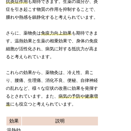
抗炎症作用
も期待できます。生薬の成分が、炎
症を引き起こす物質の作用を抑制することで、
腫れや熱感を鎮静化すると考えられています。
さらに、薬物灸は
免疫力向上効果
も期待できま
す。温熱効果と生薬の相乗効果で、身体の免疫
細胞が活性化され、病気に対する抵抗力が高ま
ると考えられています。
これらの効果から、薬物灸は、冷え性、肩こ
り、腰痛、生理痛、消化不良、便秘、自律神経
の乱れなど、様々な症状の改善に効果を発揮す
るとされています。また、
病気の予防や健康増
進
にも役立つと考えられています。
効果
説明
温熱効