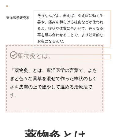
そうなんだよ。例えば、冷え症に効く生
東洋医学研究家
姜や、痛みを和らげる桂皮などが使われ
るよ。症状や体質に合わせて、色々な薬
草を組み合わせることで、より効果的な
お灸になるんだ。
藥物灸とは。
「薬物灸」とは、東洋医学の言葉で、よも
ぎと色々な薬草を混ぜて作った棒状のもぐ
さを皮膚の上で燃やして温める治療法で
す。
薬物灸とは