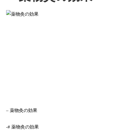
– 薬物灸の効果
-# 薬物灸の効果