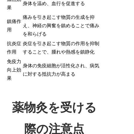
身体を温め、血行を促進する
果
痛みを引き起こす物質の生成を抑
鎮痛作
え、神経の興奮を鎮めることで痛み
用
を和らげる
抗炎症
炎症を引き起こす物質の作用を抑制
作用
することで、腫れや熱感を鎮静化
免疫力
身体の免疫細胞が活性化され、病気
向上効
に対する抵抗力が高まる
果
薬物灸を受ける
際の注意点