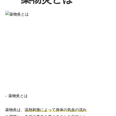
– 薬物灸とは
薬物灸は、
温熱刺激によって身体の気血の流れ