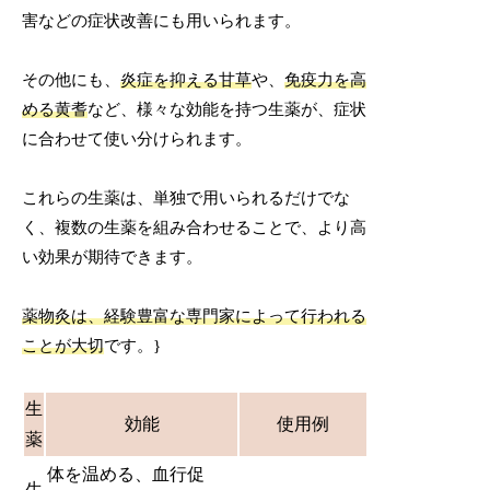
害などの症状改善にも用いられます。
その他にも、
炎症を抑える
甘草
や、
免疫力を高
める
黄耆
など、様々な効能を持つ生薬が、症状
に合わせて使い分けられます。
これらの生薬は、単独で用いられるだけでな
く、複数の生薬を組み合わせることで、より高
い効果が期待できます。
薬物灸は、経験豊富な専門家によって行われる
ことが大切
です。}
生
効能
使用例
薬
体を温める、血行促
生