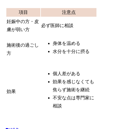
項目
注意点
妊娠中の方・皮
必ず医師に相談
膚が弱い方
身体を温める
施術後の過ごし
水分を十分に摂る
方
個人差がある
効果を感じなくても
焦らず施術を継続
効果
不安な点は専門家に
相談