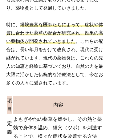
り、薬物灸として発展していきました。
特に、
経験豊富な医師たちによって、症状や体
質に合わせた薬草の配合が研究され、効果の高
い薬物灸が開発されていきました
。これらの配
合は、長い年月をかけて改良され、現代に受け
継がれています。現代の薬物灸は、これらの先
人の知恵と経験に基づいており、自然の力を最
大限に活かした伝統的な治療法として、今なお
多くの人々に愛されています。
項
内容
目
よもぎや他の薬草を燃やし、その熱と薬
定
効で身体を温め、経穴（ツボ）を刺激す
義
ることで、様々な症状を改善する方法