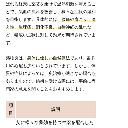
ばれる経穴に薬艾を乗せて温熱刺激を与えるこ
とで、気血の流れを改善し、様々な症状の緩和
を目指します。具体的には、
腰痛や肩こり、冷
え性、生理痛、消化不良、自律神経の乱れ
な
ど、幅広い症状に対して効果が期待されていま
す。
薬物灸は、
身体に優しい自然療法
であり、副作
用の心配も少ないとされています。しかし、体
質や症状によっては、灸治療が適さない場合も
ありますので、施術を受ける際には、事前に専
門家の意見を聞くことをおすすめします。
項
説明
目
艾に様々な薬効を持つ生薬を配合した