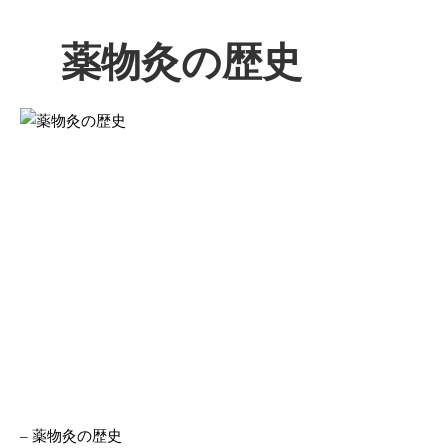
薬物灸の歴史
– 薬物灸の歴史