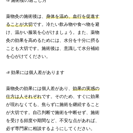
-# 施術後の過ごし方
薬物灸の施術後は、
身体を温め、血行を促進す
ることが大切
です。冷たい飲み物や食べ物を避
け、温かい服装を心がけましょう。また、薬物
灸の効果を高めるためには、水分を十分に摂る
ことも大切です。施術後は、意識して水分補給
を心がけてください。
-# 効果には個人差があります
薬物灸の効果には個人差があり、
効果の実感の
仕方は人それぞれ
です。そのため、すぐに効果
が現れなくても、焦らずに施術を継続すること
が大切です。自己判断で施術を中断せず、施術
を受ける頻度や期間など、不安な点があれば、
必ず専門家に相談するようにしてください。