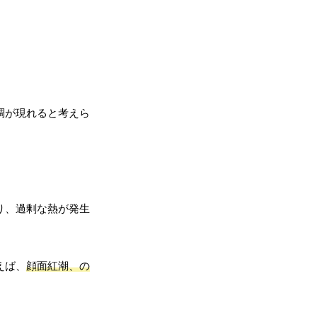
調が現れると考えら
り、過剰な熱が発生
えば、
顔面紅潮、の