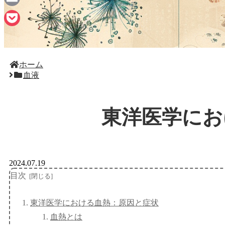
Email
Pocket
ホーム
血液
東洋医学にお
2024.07.19
目次
東洋医学における血熱：原因と症状
血熱とは