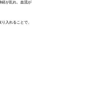
神経が乱れ、血流が
取り入れることで、