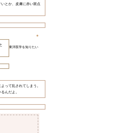
すいとか、皮膚に赤い斑点
と
東洋医学を知りたい
によって乱されてしまう。
いるんだよ。