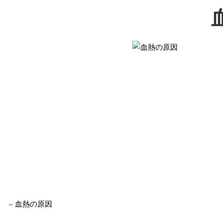
– 血熱の原因