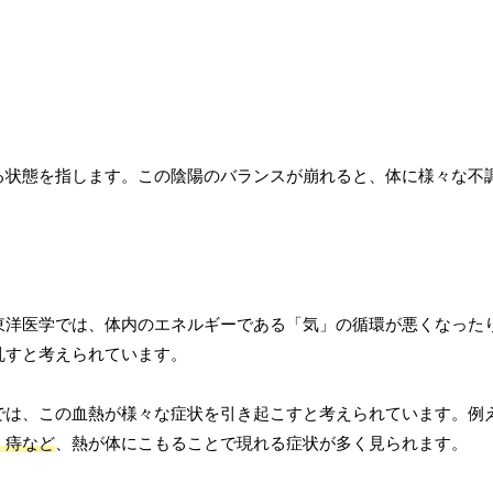
る状態を指します。この陰陽のバランスが崩れると、体に様々な不
東洋医学では、体内のエネルギーである「気」の循環が悪くなった
乱すと考えられています。
では、この血熱が様々な症状を引き起こすと考えられています。例
、痔など
、熱が体にこもることで現れる症状が多く見られます。