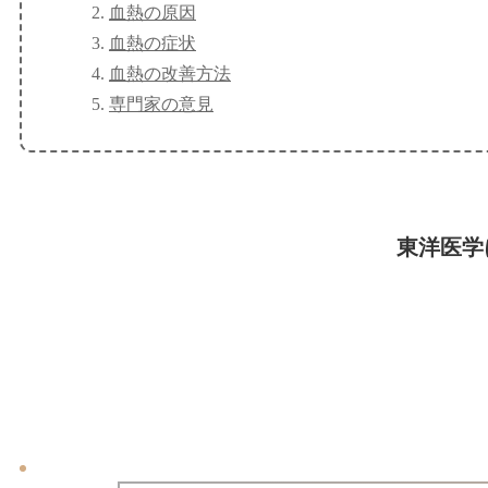
血熱の原因
血熱の症状
血熱の改善方法
専門家の意見
東洋医学