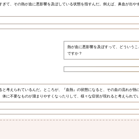
すぎて、その熱が血に悪影響を及ぼしている状態を指すんだ。例えば、鼻血が出や
熱が血に悪影響を及ぼすって、どういうこ
ですか？
ると考えられているんだ。ところが、『血熱』の状態になると、その血の流れが熱
、体に不要なものが溜まりやすくなったりして、様々な症状が現れると考えられて