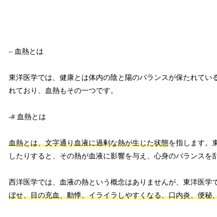
– 血熱とは
東洋医学では、健康とは体内の陰と陽のバランスが保たれてい
れており、血熱もその一つです。
-# 血熱とは
血熱とは、文字通り血液に過剰な熱が生じた状態
を指します。
したりすると、その熱が血液に影響を与え、心身のバランスを
西洋医学では、血液の熱という概念はありませんが、東洋医学
ぼせ、目の充血、動悸、イライラしやすくなる、口内炎、便秘