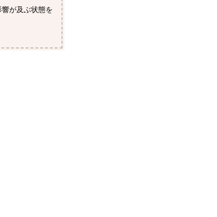
影響が及ぶ状態を