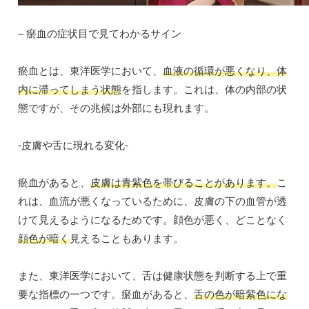
– 瘀血の症状目で見てわかるサイン
瘀血とは、東洋医学において、
血液の循環が悪くなり、体
内に滞ってしまう状態
を指します。これは、体の内部の状
態ですが、その兆候は外部にも現れます。
-皮膚や舌に現れる変化-
瘀血があると、
皮膚は青紫色を帯びることがあります。
こ
れは、血流が悪くなっているために、皮膚の下の血管が透
けて見えるようになるためです。顔色が悪く、どことなく
顔色が暗く
見えることもあります。
また、東洋医学において、舌は健康状態を判断する上で重
要な指標の一つです。瘀血があると、
舌の色が暗紫色にな