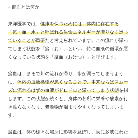
– 瘀血とは何か
東洋医学では、
健康を保つためには、体内に存在する
「気・血・水」と呼ばれる生命エネルギーが滞りなく巡っ
ていることが重要
だと考えられています。この流れが滞っ
てしまう状態を「瘀（お）」といい、特に血液の循環が悪
くなっている状態を「瘀血（おけつ）」と呼びます。
瘀血は、まるで川の流れが滞り、水が濁ってしまうよう
に、
体内の血液循環が悪くなることで、本来ならばスムー
ズに流れるはずの血液がドロドロと滞ってしまう状態
を指
します。この状態が続くと、身体の各所に栄養や酸素が行
き渡らなくなり、老廃物が溜まりやすくなってしまいま
す。
瘀血は、体の様々な場所に影響を及ぼし、実に多岐にわた