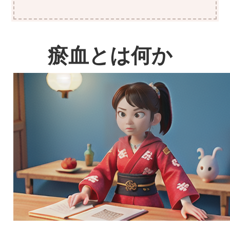
瘀血とは何か