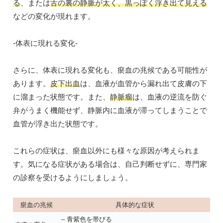
る
、または
舌の裏の静脈が太く、黒っぽく浮き出て見える
などの変化が現れます。
-体表に現れる変化-
さらに、体表に現れる変化も、瘀血の兆候である可能性が
あります。
皮下出血
は、血液が血管から漏れ出て皮膚の下
に溜まった状態です。また、
静脈瘤
は、血液の逆流を防ぐ
弁がうまく機能せず、静脈内に血液が滞ってしまうことで
血管が浮き出た状態です。
これらの症状は、瘀血以外にも様々な原因が考えられま
す。気になる症状がある場合は、自己判断せずに、専門家
の診察を受けるようにしましょう。
瘀血の兆候
具体的な症状
– 青紫色を帯びる