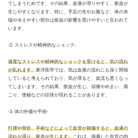
てしまうためです。その結果、血液が滞りやすく、瘀血が
生じやすくなります。特に、手足の先やお腹など、体の末
端や冷えやすい部分は瘀血の影響を受けやすいと言われて
います。
-2. ストレスや精神的なショック-
過度なストレスや精神的なショックを受けると、気の流れ
が乱れます。
東洋医学では、気は血液の流れにも深く関係
していると考えられており、気が滞ると、血流も悪くなっ
てしまいます。その結果、瘀血が生じ、頭痛やめまい、肩
こり、便秘などの症状が現れることがあります。
-3. 体の外傷や手術-
打撲や骨折、手術などによって血管が損傷すると、血液の
流れが滞り、瘀血が生じます。
これは、損傷した血管の内