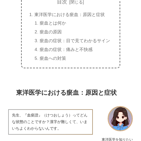
目次
東洋医学における瘀血：原因と症状
瘀血とは何か
瘀血の原因
瘀血の症状：目で見てわかるサイン
瘀血の症状：痛みと不快感
瘀血への対策
東洋医学における瘀血：原因と症状
先生、『血瘀證』（けつおしょう）ってどん
な状態のことですか？漢字が難しくて、いま
いちよくわからないんです。
東洋医学を知りたい