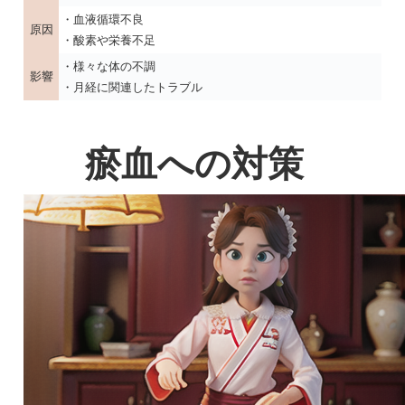
・血液循環不良
原因
・酸素や栄養不足
・様々な体の不調
影響
・月経に関連したトラブル
瘀血への対策