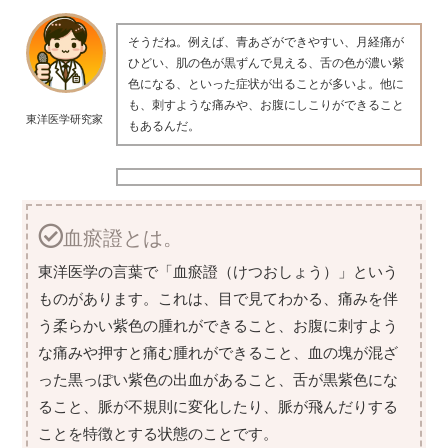
そうだね。例えば、青あざができやすい、月経痛が
ひどい、肌の色が黒ずんで見える、舌の色が濃い紫
色になる、といった症状が出ることが多いよ。他に
も、刺すような痛みや、お腹にしこりができること
東洋医学研究家
もあるんだ。
血瘀證とは。
東洋医学の言葉で「血瘀證（けつおしょう）」という
ものがあります。これは、目で見てわかる、痛みを伴
う柔らかい紫色の腫れができること、お腹に刺すよう
な痛みや押すと痛む腫れができること、血の塊が混ざ
った黒っぽい紫色の出血があること、舌が黒紫色にな
ること、脈が不規則に変化したり、脈が飛んだりする
ことを特徴とする状態のことです。