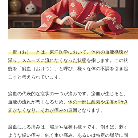
「瘀（お）」とは、東洋医学において、体内の血液循環が
滞り、スムーズに流れなくなった状態
を指します。この状
態を「瘀血（おけつ）」と呼び、様々な体の不調を引き起
こすと考えられています。
瘀血の代表的な症状の一つが痛みです。瘀血が生じると、
血液の流れが悪くなるため、
体の一部に酸素や栄養が行き
届かなくなり、それが痛みの原因
となります。
瘀血による痛みは、場所や症状も様々です。例えば、刺す
ような鋭い痛み、鈍く重い痛み、あるいは特定の場所に固