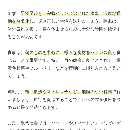
まず、
早寝早起き、栄養バランスのとれた食事、適度な運
動を習慣化
し、規則正しい生活を送りましょう。睡眠は、
体の疲れを癒し、目を休ませるために十分な時間を確保す
ることが大切です。
食事は、
旬のものを中心に、様々な食材をバランス良く
食
べることが重要です。特に、目の健康に良いとされる、緑
黄色野菜やブルーベリーなどを積極的に摂り入れると良い
でしょう。
運動は、
軽い散歩やストレッチなど、無理のない範囲
で行
いましょう。血行を促進することで、目への栄養供給を高
める効果が期待できます。
また、現代社会では、パソコンやスマートフォンなどのデ