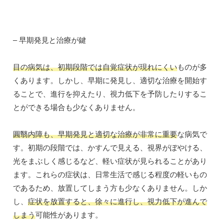
– 早期発見と治療が鍵
目の病気は、初期段階では自覚症状が現れにくい
ものが多
くあります。しかし、早期に発見し、適切な治療を開始す
ることで、進行を抑えたり、視力低下を予防したりするこ
とができる場合も少なくありません。
圓翳内障も、早期発見と適切な治療が非常に重要
な病気で
す。初期の段階では、かすんで見える、視界がぼやける、
光をまぶしく感じるなど、軽い症状が見られることがあり
ます。これらの症状は、日常生活で感じる程度の軽いもの
であるため、放置してしまう方も少なくありません。しか
し、
症状を放置すると、徐々に進行し、視力低下が進んで
しまう
可能性があります。