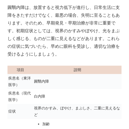
圓翳内障は、放置すると視力低下が進行し、日常生活に支
障をきたすだけでなく、最悪の場合、失明に至ることもあ
ります。そのため、早期発見・早期治療が非常に重要で
す。初期症状としては、視界のかすみやぼやけ、光をまぶ
しく感じる、ものが二重に見えるなどがあります。これら
の症状に気づいたら、早めに眼科を受診し、適切な治療を
受けるようにしましょう。
項目
説明
疾患名（東洋
圓翳内障
医学）
疾患名（現代
白内障
医学）
視界のかすみ、ぼやけ、まぶしさ、二重に見えるな
症状
ど
加齢