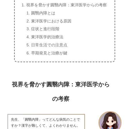
視界を脅かす圓翳内障：東洋医学からの考察
圓翳内障とは
東洋医学における原因
症状と進行段階
東洋医学的治療法
日常生活での注意点
早期発見と治療が鍵
視界を脅かす圓翳内障：東洋医学から
の考察
先生、「圓翳內障」ってどんな病気のことで
すか？漢字が難しくて、よくわかりません。