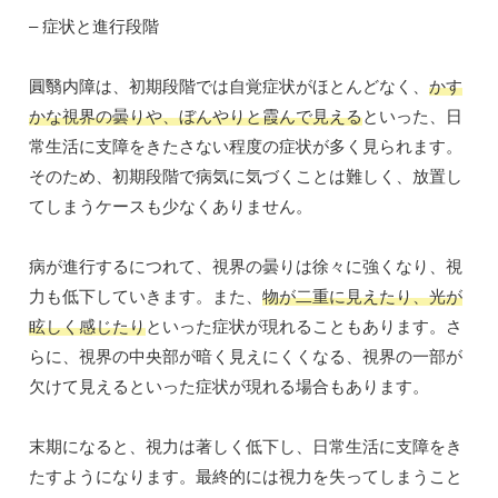
– 症状と進行段階
圓翳内障は、初期段階では自覚症状がほとんどなく、
かす
かな視界の曇りや、ぼんやりと霞んで見える
といった、日
常生活に支障をきたさない程度の症状が多く見られます。
そのため、初期段階で病気に気づくことは難しく、放置し
てしまうケースも少なくありません。
病が進行するにつれて、視界の曇りは徐々に強くなり、視
力も低下していきます。また、
物が二重に見えたり、光が
眩しく感じたり
といった症状が現れることもあります。さ
らに、視界の中央部が暗く見えにくくなる、視界の一部が
欠けて見えるといった症状が現れる場合もあります。
末期になると、視力は著しく低下し、日常生活に支障をき
たすようになります。最終的には視力を失ってしまうこと