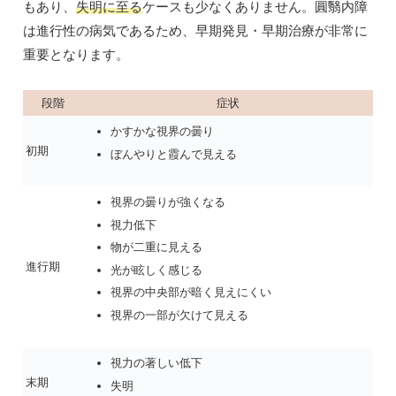
もあり、
失明に至る
ケースも少なくありません。圓翳内障
は進行性の病気であるため、早期発見・早期治療が非常に
重要となります。
段階
症状
かすかな視界の曇り
初期
ぼんやりと霞んで見える
視界の曇りが強くなる
視力低下
物が二重に見える
進行期
光が眩しく感じる
視界の中央部が暗く見えにくい
視界の一部が欠けて見える
視力の著しい低下
末期
失明