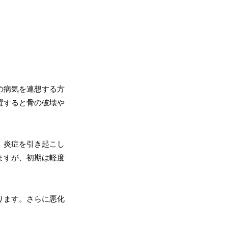
の病気を連想する方
置すると骨の破壊や
、炎症を引き起こし
ますが、初期は軽度
ります。さらに悪化