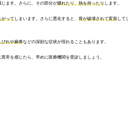
感じます。さらに、その部分が
腫れたり、熱を持ったり
します。
上がって
しまいます。さらに悪化すると、
骨が破壊されて変形
して
しびれや麻痺
などの深刻な症状が現れることもあります。
に異常を感じたら、早めに医療機関を受診しましょう。