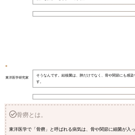
そうなんです。結核菌は、肺だけでなく、骨や関節にも感染
東洋医学研究家
す。
骨癆とは。
東洋医学で「骨癆」と呼ばれる病気は、骨や関節に細菌が入