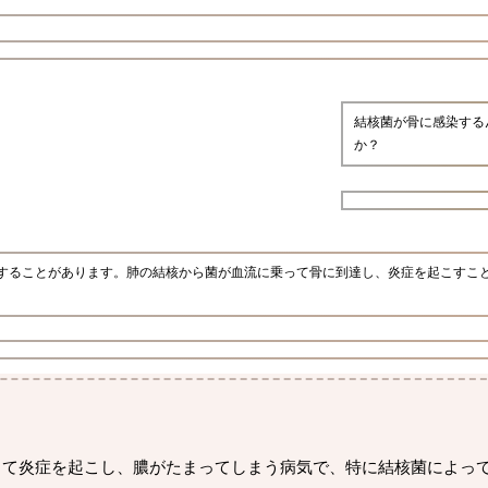
結核菌が骨に感染する
か？
することがあります。肺の結核から菌が血流に乗って骨に到達し、炎症を起こすこ
って炎症を起こし、膿がたまってしまう病気で、特に結核菌によっ