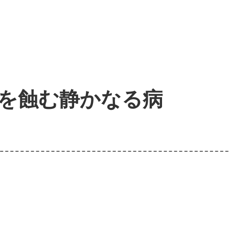
を蝕む静かなる病