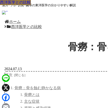
西洋医学との比較
西洋医学との比較
西洋医学との比較
西洋医学との比較
西洋医学との比較
西洋医学との比較
西洋医学との比較
西洋医学との比較
西洋医学との比較
漢方･ツボ･お灸･鍼等の東洋医学の分かりやすい解説
ホーム
西洋医学との比較
骨癆：骨
2024.07.13
目次
Line
骨癆：骨を蝕む静かなる病
骨癆とは
X
主な症状
Facebook