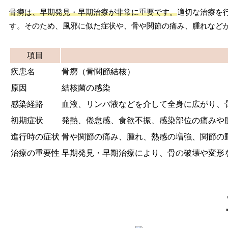
骨癆は、早期発見・早期治療が非常に重要です。
適切な治療を
す。そのため、風邪に似た症状や、骨や関節の痛み、腫れなど
項目
疾患名
骨癆（骨関節結核）
原因
結核菌の感染
感染経路
血液、リンパ液などを介して全身に広がり、
初期症状
発熱、倦怠感、食欲不振、感染部位の痛みや
進行時の症状
骨や関節の痛み、腫れ、熱感の増強、関節の
治療の重要性
早期発見・早期治療により、骨の破壊や変形