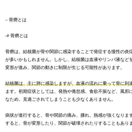
– 骨癆とは
-# 骨癆とは
骨癆は、結核菌が骨や関節に感染することで発症する慢性の炎
が多いかもしれません。しかし、結核菌は血液やリンパ液など
変形が進み、関節の動きに制限が生じる可能性があります。
結核菌は、主に肺に感染しますが、血液の流れに乗って骨に到
ます。初期症状としては、発熱や倦怠感、食欲不振など、風邪
なため、見過ごされてしまうことも少なくありません。
病状が進行すると、骨や関節の痛み、腫れ、熱感が強くなりま
すると、骨が変形したり、関節が破壊されたりすることもあり