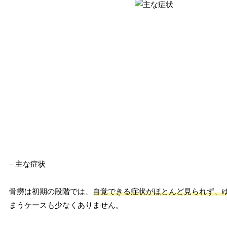
– 主な症状
骨癆は初期の段階では、
自覚できる症状がほとんど見られず、
まうケースも少なくありません。