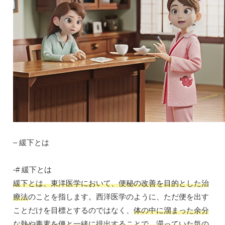
– 緩下とは
-# 緩下とは
緩下とは、東洋医学において、便秘の改善を目的とした治
療法
のことを指します。西洋医学のように、ただ便を出す
ことだけを目標とするのではなく、
体の中に溜まった余分
な熱や毒素を便と一緒に排出することで、滞っていた気の