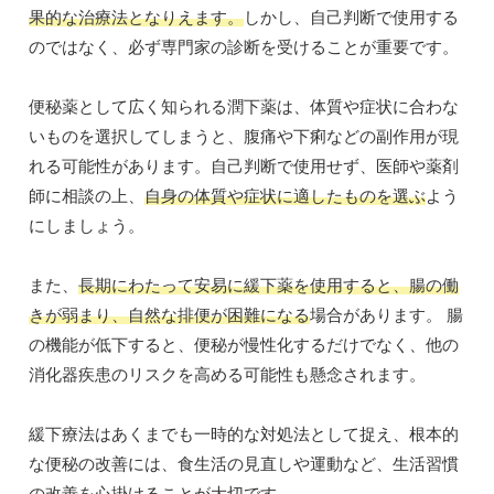
果的な治療法となりえます。
しかし、自己判断で使用する
のではなく、必ず専門家の診断を受けることが重要です。
便秘薬として広く知られる潤下薬は、体質や症状に合わな
いものを選択してしまうと、腹痛や下痢などの副作用が現
れる可能性があります。自己判断で使用せず、医師や薬剤
師に相談の上、
自身の体質や症状に適したものを選ぶ
よう
にしましょう。
また、
長期にわたって安易に緩下薬を使用すると、腸の働
きが弱まり、自然な排便が困難になる
場合があります。 腸
の機能が低下すると、便秘が慢性化するだけでなく、他の
消化器疾患のリスクを高める可能性も懸念されます。
緩下療法はあくまでも一時的な対処法として捉え、根本的
な便秘の改善には、食生活の見直しや運動など、生活習慣
の改善を心掛けることが大切です。