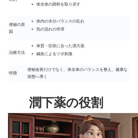
体全体の調和を取り戻す
体内の水分バランスの乱れ
便秘の原
気の流れの停滞
因
体質・症状に合った漢方薬
治療方法
鍼灸によるツボ刺激
便秘改善だけでなく、体全体のバランスを整え、健康な
特徴
状態へ導く
潤下薬の役割