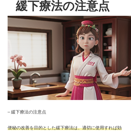
緩下療法の注意点
– 緩下療法の注意点
便秘の改善を目的とした緩下療法は、適切に使用すれば効