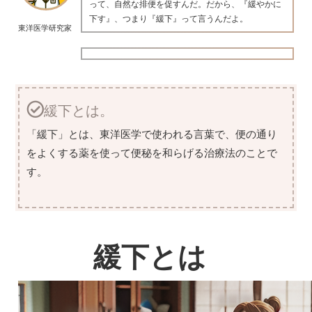
って、自然な排便を促すんだ。だから、『緩やかに
下す』、つまり『緩下』って言うんだよ。
東洋医学研究家
緩下とは。
「緩下」とは、東洋医学で使われる言葉で、便の通り
をよくする薬を使って便秘を和らげる治療法のことで
す。
緩下とは