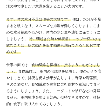
活の中で少しだけ意識を変えることが大切です。
まず、体の水分不足は便秘の大敵です。
便は、水分が不足
すると硬くなり、スムーズな排泄が難しくなります。こま
めな水分補給を心がけ、体内の水分量を適切に保つように
しましょう。
特に朝起きた時や就寝前にコップ一杯の水を
飲むことは、腸の動きを促す効果も期待できるためおすす
めです。
食事の面では、
食物繊維を積極的に摂るように心がけまし
ょう。
食物繊維は、腸内の老廃物を吸着し、便のかさを増
やすことで、排便を促す効果があります。野菜や海藻類、
きのこ類など、食物繊維を豊富に含む食材を意識して食べ
るようにしましょう。また、ヨーグルトや納豆などの発酵
食品も、腸内環境を整える効果が期待できますので、積極
的に食事に取り入れてみましょう。