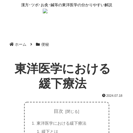
漢方･ツボ･お灸･鍼等の東洋医学の分かりやすい解説
ホーム
便秘
東洋医学における
緩下療法
2024.07.18
目次
東洋医学における緩下療法
緩下とは