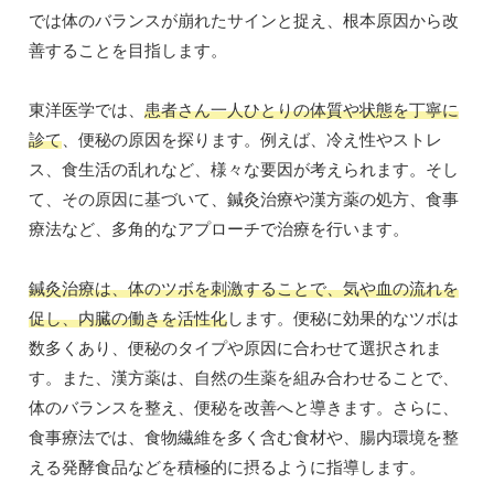
では体のバランスが崩れたサインと捉え、根本原因から改
善することを目指します。
東洋医学では、
患者さん一人ひとりの体質や状態を丁寧に
診て
、便秘の原因を探ります。例えば、冷え性やストレ
ス、食生活の乱れなど、様々な要因が考えられます。そし
て、その原因に基づいて、鍼灸治療や漢方薬の処方、食事
療法など、多角的なアプローチで治療を行います。
鍼灸治療は、体のツボを刺激することで、気や血の流れを
促し、内臓の働きを活性化
します。便秘に効果的なツボは
数多くあり、便秘のタイプや原因に合わせて選択されま
す。また、漢方薬は、自然の生薬を組み合わせることで、
体のバランスを整え、便秘を改善へと導きます。さらに、
食事療法では、食物繊維を多く含む食材や、腸内環境を整
える発酵食品などを積極的に摂るように指導します。