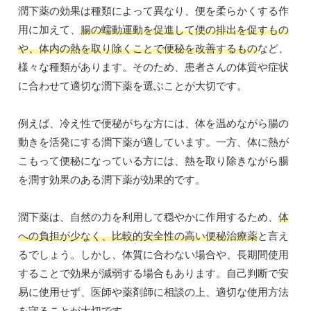
潤下薬の効果は種類によって異なり、便を柔らかくする作
用に加えて、
腸の蠕動運動を促進して便の排出を促すもの
や、体内の熱を取り除くことで便秘を改善するもの
など、
様々な種類があります。そのため、患者さんの体質や症状
に合わせて適切な潤下薬を選ぶことが大切です。
例えば、冷え性で便秘がちな方には、体を温めながら腸の
動きを活発にする潤下薬が適しています。一方、体に熱が
こもって便秘になっている方には、熱を取り除きながら腸
を潤す効果のある潤下薬が効果的です。
潤下薬は、自然の力を利用して穏やかに作用するため、
体
への負担が少なく、比較的安全性の高い便秘治療薬
と言え
るでしょう。しかし、体質に合わない場合や、長期間使用
することで効果が減弱する場合もあります。自己判断で安
易に使用せず、医師や薬剤師に相談の上、適切な使用方法
を守ることが大切です。