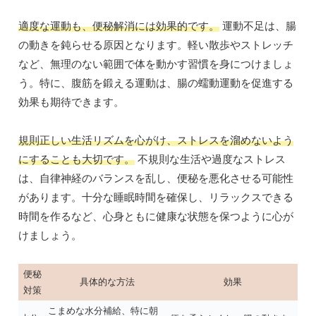
適度な運動も、便秘解消には効果的です。
運動不足は、腸
の動きを鈍らせる原因となります。軽い散歩やストレッチ
など、無理のない範囲で体を動かす習慣を身につけましょ
う。特に、腹筋を鍛える運動は、腸の蠕動運動を促進する
効果も期待できます。
規則正しい生活リズムを心がけ、ストレスを溜めないよう
にすることも大切です。
不規則な生活や過度なストレス
は、自律神経のバランスを乱し、便秘を悪化させる可能性
があります。十分な睡眠時間を確保し、リラックスできる
時間を作るなど、心身ともに健康な状態を保つように心が
けましょう。
便秘
具体的な方法
効果
対策
こまめな水分補給、特に朝