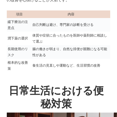
項目
内容
緩下療法の注
自己判断は避け、専門家の診断を受ける
意点
体質や症状に合ったものを医師や薬剤師に相談し
潤下薬の選択
て選ぶ
長期使用のリ
腸の働きが弱まり、自然な排便が困難になる可能
スク
性がある
根本的な改善
食生活の見直しや運動など、生活習慣の改善
策
日常生活における便
秘対策