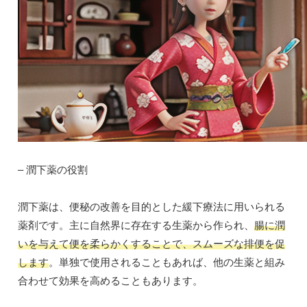
– 潤下薬の役割
潤下薬は、便秘の改善を目的とした緩下療法に用いられる
薬剤です。主に自然界に存在する生薬から作られ、
腸に潤
いを与えて便を柔らかくすることで、スムーズな排便を促
します
。単独で使用されることもあれば、他の生薬と組み
合わせて効果を高めることもあります。