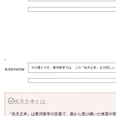
その通りです。東洋医学では、この『先天之本』を大切にし
東洋医学研究家
先天之本とは。
『先天之本』は東洋医学の言葉で、親から受け継いだ体質や