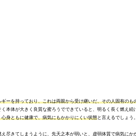
ルギーを持っており、これは両親から受け継いだ、その人固有のも
そく本体が大きく良質な蜜ろうでできていると、明るく長く燃え続
、心身ともに健康で、病気にもかかりにくい状態
と言えるでしょう
燃え尽きてしまうように、先天之本が弱いと、虚弱体質で病気にか