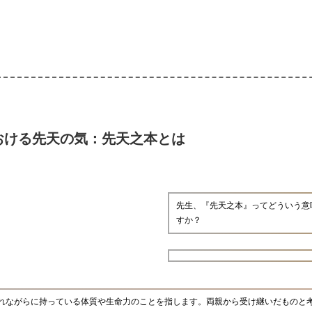
おける先天の気：先天之本とは
先生、『先天之本』ってどういう意
すか？
れながらに持っている体質や生命力のことを指します。両親から受け継いだものと