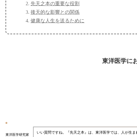
先天之本の重要な役割
後天的な影響との関係
健康な人生を送るために
東洋医学に
いい質問ですね。『先天之本』は、東洋医学では、人が生ま
東洋医学研究家