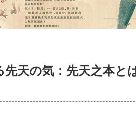
る先天の気：先天之本と