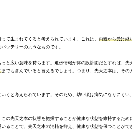
持って生まれてくると考えられています。これは、
両親から受け継
のバッテリーのようなものです。
もっと広い意味を持ちます。遺伝情報が体の設計図だとすれば、先
性
までも含んでいると言えるでしょう。つまり、先天之本は、その
ていくと考えられています。そのため、幼い頃は病気になりにくい
、この先天之本の状態を把握することが健康な状態を維持するため
用いることで、先天之本の消耗を抑え、健康な状態を保つことがで