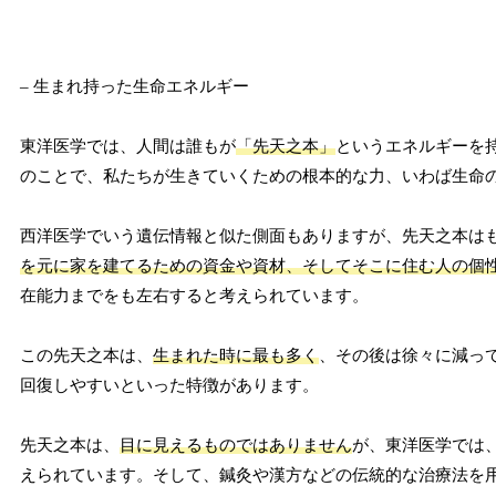
– 生まれ持った生命エネルギー
東洋医学では、人間は誰もが
「先天之本」
というエネルギーを
のことで、私たちが生きていくための根本的な力、いわば生命
西洋医学でいう遺伝情報と似た側面もありますが、先天之本は
を元に家を建てるための資金や資材、そしてそこに住む人の個
在能力までをも左右すると考えられています。
この先天之本は、
生まれた時に最も多く
、その後は徐々に減っ
回復しやすいといった特徴があります。
先天之本は、
目に見えるものではありません
が、東洋医学では
えられています。そして、鍼灸や漢方などの伝統的な治療法を