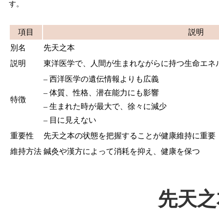
す。
項目
説明
別名
先天之本
説明
東洋医学で、人間が生まれながらに持つ生命エネ
– 西洋医学の遺伝情報よりも広義
– 体質、性格、潜在能力にも影響
特徴
– 生まれた時が最大で、徐々に減少
– 目に見えない
重要性
先天之本の状態を把握することが健康維持に重要
維持方法
鍼灸や漢方によって消耗を抑え、健康を保つ
先天之