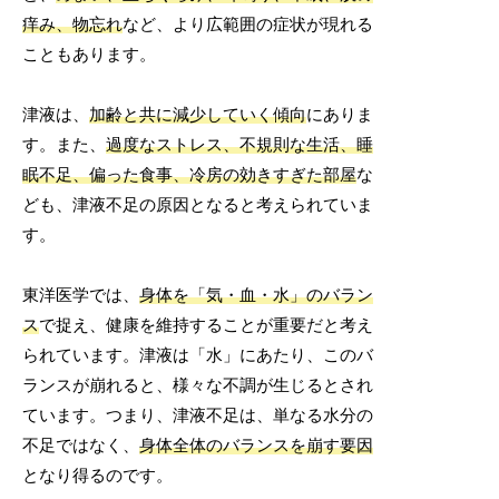
痒み、物忘れ
など、より広範囲の症状が現れる
こともあります。
津液は、
加齢と共に減少していく傾向
にありま
す。また、
過度なストレス、不規則な生活、睡
眠不足、偏った食事、冷房の効きすぎた部屋
な
ども、津液不足の原因となると考えられていま
す。
東洋医学では、
身体を「気・血・水」のバラン
ス
で捉え、健康を維持することが重要だと考え
られています。津液は「水」にあたり、このバ
ランスが崩れると、様々な不調が生じるとされ
ています。つまり、津液不足は、単なる水分の
不足ではなく、
身体全体のバランスを崩す要因
となり得るのです。