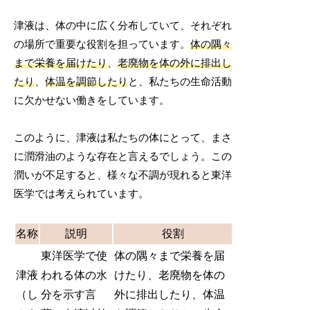
津液は、体の中に広く分布していて、それぞれ
の場所で重要な役割を担っています。
体の隅々
まで栄養を届けたり
、
老廃物を体の外に排出し
たり
、
体温を調節したり
と、私たちの生命活動
に欠かせない働きをしています。
このように、津液は私たちの体にとって、まさ
に潤滑油のような存在と言えるでしょう。この
潤いが不足すると、様々な不調が現れると東洋
医学では考えられています。
名称
説明
役割
東洋医学で使
体の隅々まで栄養を届
津液
われる体の水
けたり、老廃物を体の
（し
分を示す言
外に排出したり、体温