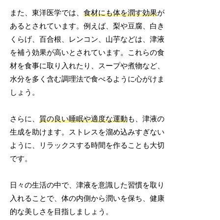
また、東洋医学では、
食材にも体を潤す効果
が
あるとされています。例えば、梨や豆腐、白き
くらげ、百合根、レンコン、山芋などは、津液
を補う効果が高いとされています。これらの食
材を食事に取り入れたり、スープや煮物など、
水分を多く含む調理法で食べるように心がけま
しょう。
さらに、
質の良い睡眠や適度な運動
も、津液の
生成を助けます。ストレスを溜め込みすぎない
ように、リラックスする時間を作ることも大切
です。
日々の生活の中で、津液を意識した習慣を取り
入れることで、体の内側から潤いを保ち、健康
的な美しさを目指しましょう。