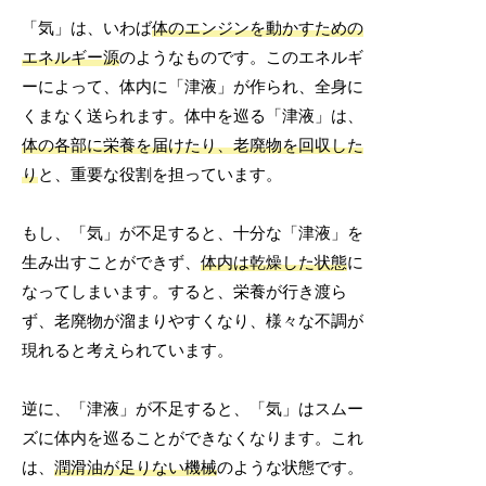
「気」は、いわば
体のエンジンを動かすための
エネルギー源
のようなものです。このエネルギ
ーによって、体内に「津液」が作られ、全身に
くまなく送られます。体中を巡る「津液」は、
体の各部に栄養を届けたり、老廃物を回収した
り
と、重要な役割を担っています。
もし、「気」が不足すると、十分な「津液」を
生み出すことができず、
体内は乾燥した状態
に
なってしまいます。すると、栄養が行き渡ら
ず、老廃物が溜まりやすくなり、様々な不調が
現れると考えられています。
逆に、「津液」が不足すると、「気」はスムー
ズに体内を巡ることができなくなります。これ
は、
潤滑油が足りない機械
のような状態です。