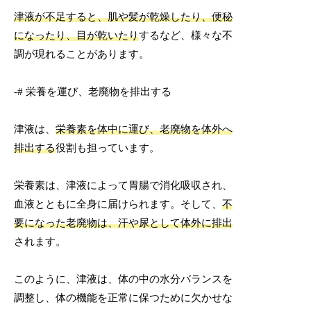
津液が不足すると、肌や髪が乾燥したり、便秘
になったり、目が乾いたり
するなど、様々な不
調が現れることがあります。
-# 栄養を運び、老廃物を排出する
津液は、
栄養素を体中に運び、老廃物を体外へ
排出する
役割も担っています。
栄養素は、津液によって胃腸で消化吸収され、
血液とともに全身に届けられます。そして、
不
要になった老廃物は、汗や尿として体外に排出
されます。
このように、津液は、体の中の水分バランスを
調整し、体の機能を正常に保つために欠かせな