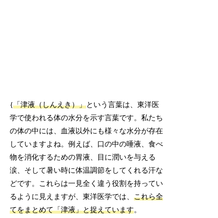
{
「津液（しんえき）」
という言葉は、東洋医
学で使われる体の水分を示す言葉です。私たち
の体の中には、血液以外にも様々な水分が存在
していますよね。例えば、口の中の唾液、食べ
物を消化するための胃液、目に潤いを与える
涙、そして暑い時に体温調節をしてくれる汗な
どです。これらは一見全く違う役割を持ってい
るように見えますが、東洋医学では、
これら全
てをまとめて「津液」と捉えています
。