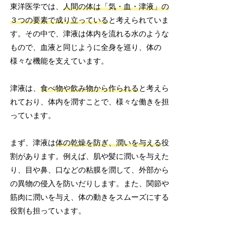
東洋医学では、
人間の体は「気・血・津液」の
３つの要素で成り立っている
と考えられていま
す。その中で、津液は体内を流れる水のような
もので、血液と同じように全身を巡り、体の
様々な機能を支えています。
津液は、
食べ物や飲み物から作られる
と考えら
れており、体内を潤すことで、様々な働きを担
っています。
まず、津液は
体の乾燥を防ぎ、潤いを与える
役
割があります。例えば、肌や髪に潤いを与えた
り、目や鼻、口などの粘膜を潤して、外部から
の異物の侵入を防いだりします。また、関節や
筋肉に潤いを与え、体の動きをスムーズにする
役割も担っています。