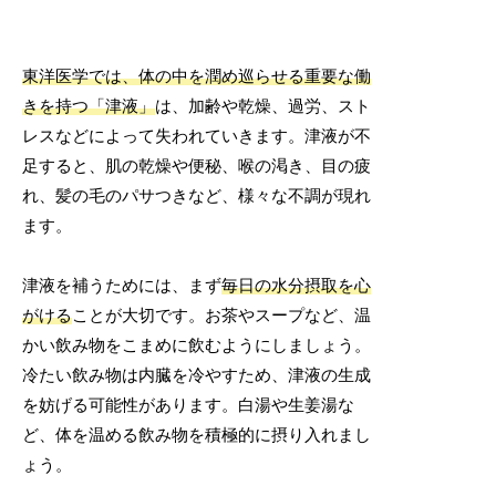
東洋医学では、体の中を潤め巡らせる重要な働
きを持つ「津液」
は、加齢や乾燥、過労、スト
レスなどによって失われていきます。津液が不
足すると、肌の乾燥や便秘、喉の渇き、目の疲
れ、髪の毛のパサつきなど、様々な不調が現れ
ます。
津液を補うためには、まず
毎日の水分摂取を心
がける
ことが大切です。お茶やスープなど、温
かい飲み物をこまめに飲むようにしましょう。
冷たい飲み物は内臓を冷やすため、津液の生成
を妨げる可能性があります。白湯や生姜湯な
ど、体を温める飲み物を積極的に摂り入れまし
ょう。