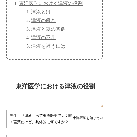
東洋医学における津液の役割
津液とは
津液の働き
津液と気の関係
津液の不足
津液を補うには
東洋医学における津液の役割
先生、『津液』って東洋医学でよく聞
東洋医学を知りたい
く言葉だけど、具体的に何ですか？