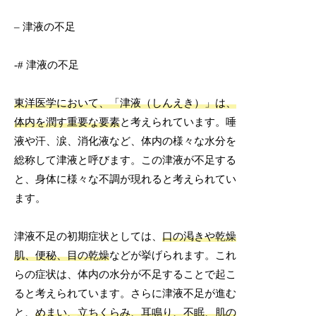
– 津液の不足
-# 津液の不足
東洋医学において、「津液（しんえき）」は、
体内を潤す重要な要素
と考えられています。唾
液や汗、涙、消化液など、体内の様々な水分を
総称して津液と呼びます。この津液が不足する
と、身体に様々な不調が現れると考えられてい
ます。
津液不足の初期症状としては、
口の渇きや乾燥
肌、便秘、目の乾燥
などが挙げられます。これ
らの症状は、体内の水分が不足することで起こ
ると考えられています。さらに津液不足が進む
と、
めまい、立ちくらみ、耳鳴り、不眠、肌の