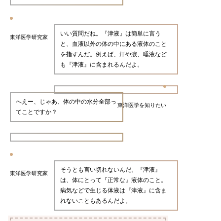
いい質問だね。『津液』は簡単に言う
東洋医学研究家
と、血液以外の体の中にある液体のこと
を指すんだ。例えば、汗や涙、唾液など
も『津液』に含まれるんだよ。
へえー、じゃあ、体の中の水分全部っ
東洋医学を知りたい
てことですか？
そうとも言い切れないんだ。『津液』
東洋医学研究家
は、体にとって『正常な』液体のこと。
病気などで生じる体液は『津液』に含ま
れないこともあるんだよ。