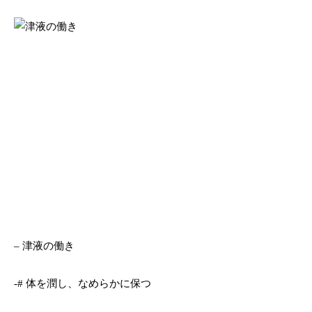
– 津液の働き
-# 体を潤し、なめらかに保つ