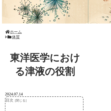
ホーム
体質
東洋医学におけ
る津液の役割
2024.07.14
目次