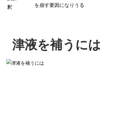
を崩す要因になりうる
釈
津液を補うには