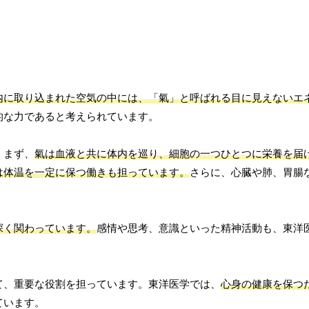
内に取り込まれた空気の中には、「氣」と呼ばれる目に見えないエ
的な力であると考えられています。
。まず、
氣は血液と共に体内を巡り、細胞の一つひとつに栄養を届
は体温を一定に保つ働きも担っています。
さらに、心臓や肺、胃腸
深く関わっています。
感情や思考、意識といった精神活動も、東洋
て、重要な役割を担っています。東洋医学では、
心身の健康を保つ
ています。