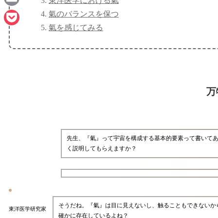
東洋医学における氣
Email
氣のバランスを保つ
氣を感じてみる
Pocket
万
先生、『氣』って宇宙を構成する基本的要素って書いて
く説明してもらえますか？
そうだね。『氣』は目に見えないし、触ることもできないか
東洋医学研究家
確かに存在しているよね？