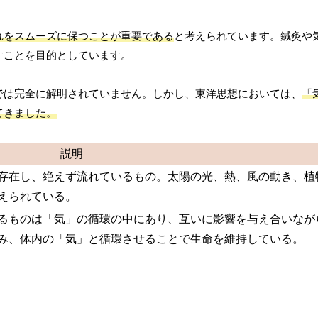
れをスムーズに保つことが重要である
と考えられています。鍼灸や
すことを目的としています。
では完全に解明されていません。しかし、東洋思想においては、
「
てきました。
説明
存在し、絶えず流れているもの。太陽の光、熱、風の動き、植
えられている。
るものは「気」の循環の中にあり、互いに影響を与え合いなが
み、体内の「気」と循環させることで生命を維持している。