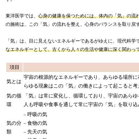
東洋医学では、
心身の健康を保つためには、体内の「気」の流
の施術は、この「気」の流れを整え、心身のバランスを取り戻
「気」は、目に見えないエネルギーであるがゆえに、現代科学
なエネルギーとして、古くから人々の生活や健康に深く関わっ
項目
宇宙の根源的なエネルギーであり、あらゆる場所に
気とは
らゆる現象はこの「気」の働きによって起こると考
気の循
「気」は常に変化し、循環しており、宇宙のあらゆ
環
人も呼吸や食事を通して常に宇宙の「気」を取り込
– 呼吸の気
気の分
– 食物の気
類
– 先天の気