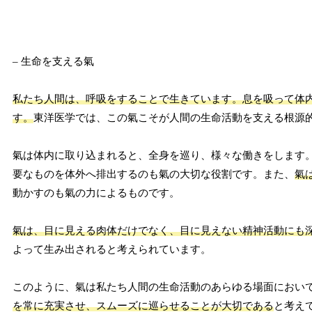
– 生命を支える氣
私たち人間は、呼吸をすることで生きています。息を吸って体
す。
東洋医学では、この氣こそが人間の生命活動を支える根源
氣は体内に取り込まれると、全身を巡り、様々な働きをします
要なものを体外へ排出するのも氣の大切な役割です。また、
氣
動かすのも氣の力によるものです。
氣は、目に見える肉体だけでなく、目に見えない精神活動にも
よって生み出されると考えられています。
このように、氣は私たち人間の生命活動のあらゆる場面におい
を常に充実させ、スムーズに巡らせることが大切である
と考え