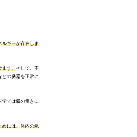
ネルギーが存在しま
けます。
そして、不
などの臓器を正常に
医学では氣の働きに
ためには、体内の氣