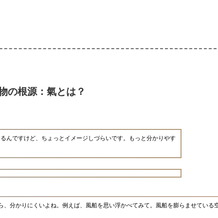
物の根源：氣とは？
あるんですけど、ちょっとイメージしづらいです。もっと分かりやす
ら、分かりにくいよね。例えば、風船を思い浮かべてみて。風船を膨らませている