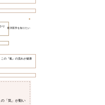
かり
東洋医学を知りたい
、この『氣』の流れが健康
この「気」が動い