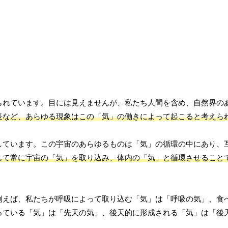
られています。目には見えませんが、私たち人間を含め、自然界の
長など、あらゆる現象はこの「気」の働きによって起こると考えら
しています。この宇宙のあらゆるものは「気」の循環の中にあり、
して常に宇宙の「気」を取り込み、体内の「気」と循環させること
例えば、私たちが呼吸によって取り込む「気」は「呼吸の気」、食
っている「気」は「先天の気」、後天的に形成される「気」は「後