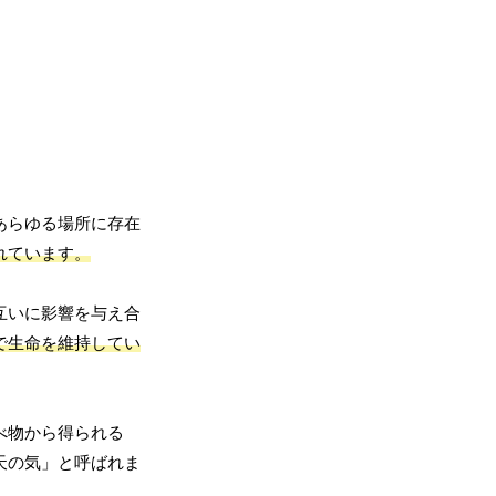
あらゆる場所に存在
れています。
互いに影響を与え合
で生命を維持してい
べ物から得られる
天の気」と呼ばれま