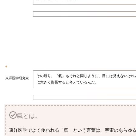
その通り。『氣』もそれと同じように、目には見えないけれ
東洋医学研究家
に大きく影響すると考えているんだ。
氣とは。
東洋医学でよく使われる「気」という言葉は、宇宙のあらゆ