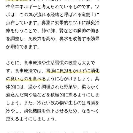
生命エネルギーと考えられているものです。ツ
ボは、この気が流れる経絡と呼ばれる道筋上に
点在しています。鼻淵に効果的なツボに鍼灸治
療を行うことで、肺や脾、腎などの臓腑の働き
を調整し、免疫力を高め、鼻水を改善する効果
が期待できます。
さらに、食事療法や生活習慣の改善も大切で
す。食事療法では、
胃腸に負担をかけずに消化
の良いものを食べる
ように心がけましょう。具
体的には、温かく調理された野菜や、柔らかく
煮込んだ肉や魚などを積極的に摂るようにしま
しょう。また、冷たい飲み物や生ものは胃腸を
冷やし、消化機能を低下させるため、なるべく
控えるようにしましょう。