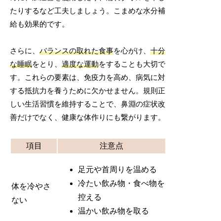
たりするなど工夫しましょう。こまめな水分補
給も効果的です。
さらに、
バランスの取れた食事
を心がけ、
十分
な睡眠
をとり、
適度な運動
をすることも大切で
す。これらの要素は、免疫力を高め、病気に対
する抵抗力を養うために欠かせません。規則正
しい生活習慣を維持することで、鼻淵の症状改
善だけでなく、健康な体作りにも繋がります。
項目
注意点
足元や首周りを温める
冷たい飲み物・食べ物を
体を冷やさ
控える
ない
温かい飲み物を取る