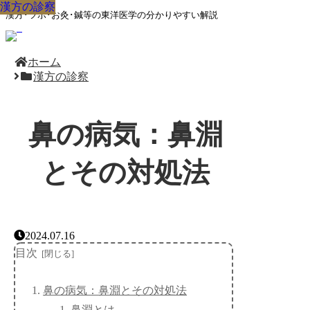
漢方の診察
漢方の診察
漢方の診察
漢方の診察
漢方の診察
漢方の診察
漢方の診察
漢方の診察
漢方の診察
漢方･ツボ･お灸･鍼等の東洋医学の分かりやすい解説
ホーム
漢方の診察
鼻の病気：鼻淵
とその対処法
2024.07.16
目次
鼻の病気：鼻淵とその対処法
鼻淵とは