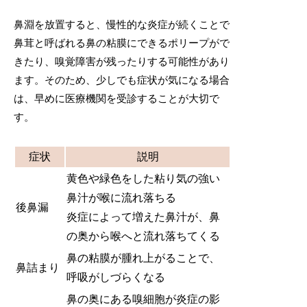
鼻淵を放置すると、慢性的な炎症が続くことで
鼻茸と呼ばれる鼻の粘膜にできるポリープがで
きたり、嗅覚障害が残ったりする可能性があり
ます。そのため、少しでも症状が気になる場合
は、早めに医療機関を受診することが大切で
す。
症状
説明
黄色や緑色をした粘り気の強い
鼻汁が喉に流れ落ちる
後鼻漏
炎症によって増えた鼻汁が、鼻
の奥から喉へと流れ落ちてくる
鼻の粘膜が腫れ上がることで、
鼻詰まり
呼吸がしづらくなる
鼻の奥にある嗅細胞が炎症の影