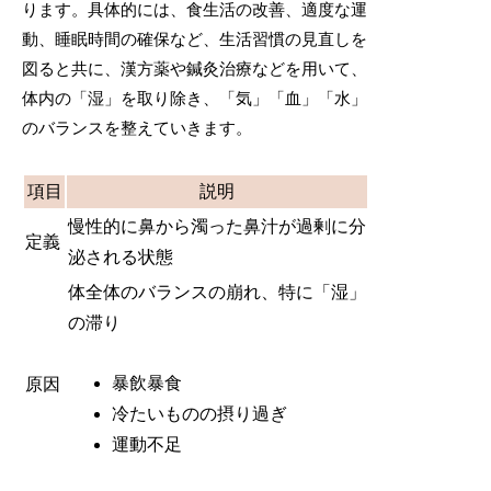
ります。具体的には、食生活の改善、適度な運
動、睡眠時間の確保など、生活習慣の見直しを
図ると共に、漢方薬や鍼灸治療などを用いて、
体内の「湿」を取り除き、「気」「血」「水」
のバランスを整えていきます。
項目
説明
慢性的に鼻から濁った鼻汁が過剰に分
定義
泌される状態
体全体のバランスの崩れ、特に「湿」
の滞り
暴飲暴食
原因
冷たいものの摂り過ぎ
運動不足