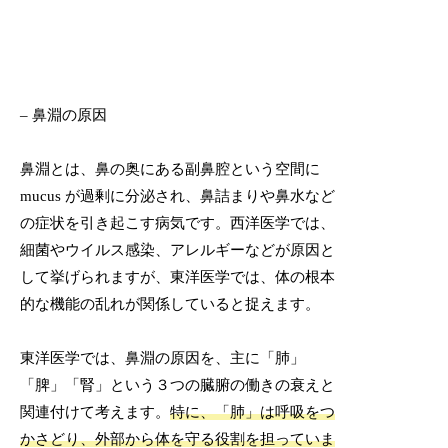
– 鼻淵の原因
鼻淵とは、鼻の奥にある副鼻腔という空間に
mucus が過剰に分泌され、鼻詰まりや鼻水など
の症状を引き起こす病気です。西洋医学では、
細菌やウイルス感染、アレルギーなどが原因と
して挙げられますが、東洋医学では、体の根本
的な機能の乱れが関係していると捉えます。
東洋医学では、鼻淵の原因を、主に「肺」
「脾」「腎」という３つの臓腑の働きの衰えと
関連付けて考えます。
特に、「肺」は呼吸をつ
かさどり、外部から体を守る役割を担っていま