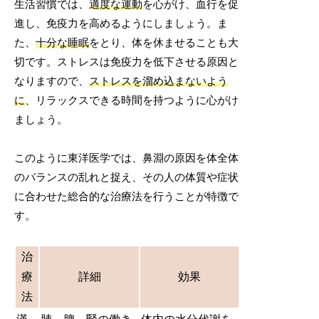
生活習慣では、
適度な運動
を心がけ、血行を促
進し、免疫力を高めるようにしましょう。ま
た、
十分な睡眠
をとり、体を休ませることも大
切です。ストレスは免疫力を低下させる原因と
なりますので、
ストレスを溜め込まないよう
に
、リラックスできる時間を持つように心がけ
ましょう。
このように東洋医学では、鼻淵の原因を体全体
のバランスの乱れと捉え、その人の体質や症状
に合わせた総合的な治療法を行うことが特徴で
す。
治
療
詳細
効果
法