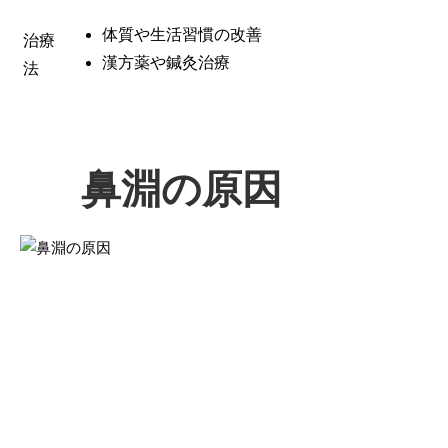
体質や生活習慣の改善
治療
漢方薬や鍼灸治療
法
鼻淵の原因