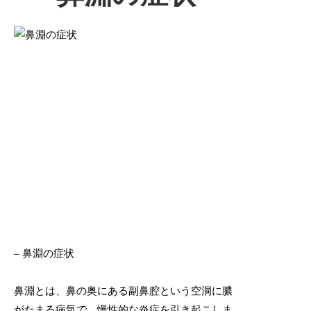
– 鼻淵の症状
鼻淵とは、鼻の奥にある副鼻腔という空洞に膿
がたまる病気で、慢性的な炎症を引き起こしま