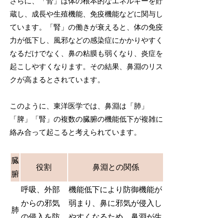
さらに、「腎」は体の根本的なエネルギーを貯
蔵し、成長や生殖機能、免疫機能などに関与し
ています。「腎」の働きが衰えると、体の免疫
力が低下し、風邪などの感染症にかかりやすく
なるだけでなく、鼻の粘膜も弱くなり、炎症を
起こしやすくなります。その結果、鼻淵のリス
クが高まるとされています。
このように、東洋医学では、鼻淵は「肺」
「脾」「腎」の複数の臓腑の機能低下が複雑に
絡み合って起こると考えられています。
臓
役割
鼻淵との関係
腑
呼吸、外部
機能低下により防御機能が
からの邪気
弱まり、鼻に邪気が侵入し
肺
の侵入を防
やすくなるため、鼻淵が生