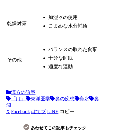
加湿器の使用
乾燥対策
こまめな水分補給
バランスの取れた食事
十分な睡眠
その他
適度な運動
漢方の診察
「は」
東洋医学
鼻の疾患
鼻水
鼻
淵
X
Facebook
はてブ
LINE
コピー
あわせてこの記事もチェック