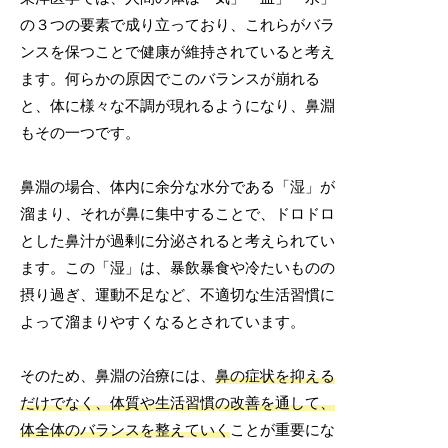
の３つの要素で成り立っており、これらがバラ
ンスを保つことで健康が維持されていると考え
ます。何らかの原因でこのバランスが崩れる
と、体に様々な不調が現れるようになり、鼻淵
もその一つです。
鼻淵の場合、体内に余分な水分である「湿」が
溜まり、それが鼻に集中することで、ドロドロ
とした鼻汁が過剰に分泌されると考えられてい
ます。この「湿」は、暴飲暴食や冷たいものの
摂り過ぎ、運動不足など、不適切な生活習慣に
よって溜まりやすくなるとされています。
そのため、鼻淵の治療には、
鼻の症状を抑える
だけでなく、体質や生活習慣の改善を通して、
体全体のバランスを整えていく
ことが重要にな