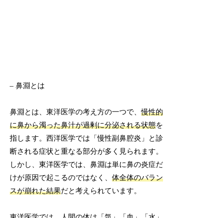
– 鼻淵とは
鼻淵とは、東洋医学の考え方の一つで、
慢性的
に鼻から濁った鼻汁が過剰に分泌される状態
を
指します。西洋医学では「慢性副鼻腔炎」と診
断される症状と重なる部分が多く見られます。
しかし、東洋医学では、鼻淵は単に鼻の炎症だ
けが原因で起こるのではなく、
体全体のバラン
スが崩れた結果
だと考えられています。
東洋医学では、人間の体は「気」「血」「水」