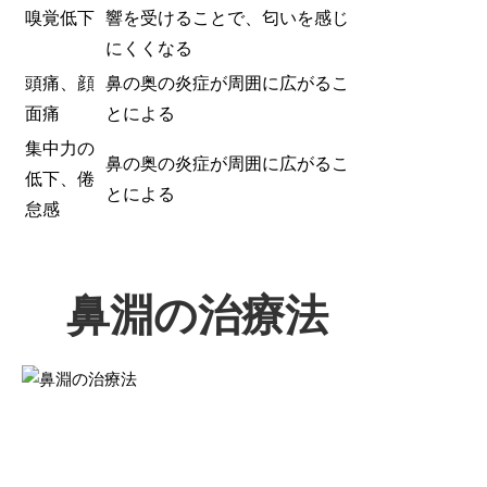
嗅覚低下
響を受けることで、匂いを感じ
にくくなる
頭痛、顔
鼻の奥の炎症が周囲に広がるこ
面痛
とによる
集中力の
鼻の奥の炎症が周囲に広がるこ
低下、倦
とによる
怠感
鼻淵の治療法