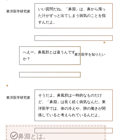
いい質問だね。「鼻淵」は、鼻から濁っ
東洋医学研究家
た汁がずっと出てしまう病気のことを指
すんだよ。
へえー。鼻風邪とは違うんです
東洋医学を知りたい
か？
そうだよ。鼻風邪は一時的なものだけ
東洋医学研究家
ど、「鼻淵」は長く続く病気なんだ。東
洋医学では、体の冷えや、肺の働きが関
係していると考えられているんだよ。
鼻淵とは。