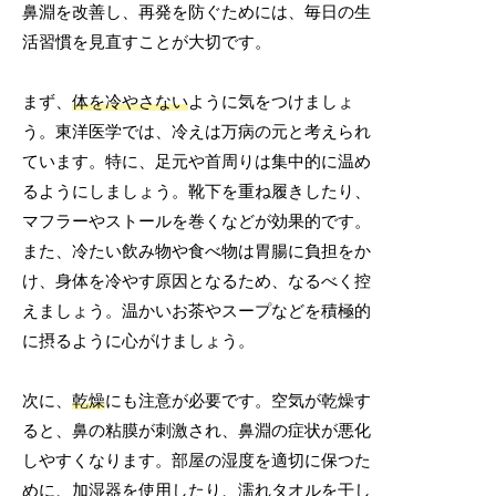
鼻淵を改善し、再発を防ぐためには、毎日の生
活習慣を見直すことが大切です。
まず、
体を冷やさない
ように気をつけましょ
う。東洋医学では、冷えは万病の元と考えられ
ています。特に、足元や首周りは集中的に温め
るようにしましょう。靴下を重ね履きしたり、
マフラーやストールを巻くなどが効果的です。
また、冷たい飲み物や食べ物は胃腸に負担をか
け、身体を冷やす原因となるため、なるべく控
えましょう。温かいお茶やスープなどを積極的
に摂るように心がけましょう。
次に、
乾燥
にも注意が必要です。空気が乾燥す
ると、鼻の粘膜が刺激され、鼻淵の症状が悪化
しやすくなります。部屋の湿度を適切に保つた
めに、加湿器を使用したり、濡れタオルを干し