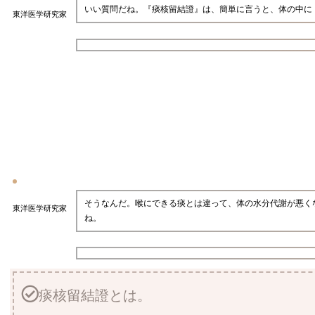
いい質問だね。『痰核留結證』は、簡単に言うと、体の中に
東洋医学研究家
そうなんだ。喉にできる痰とは違って、体の水分代謝が悪く
東洋医学研究家
ね。
痰核留結證とは。