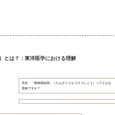
）とは？：東洋医学における理解
先生、『痰核留結證』（たんかくりゅうけつしょう）ってどんな
意味ですか？