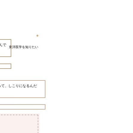
んで
東洋医学を知りたい
って、しこりになるんだ