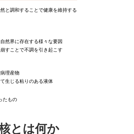
自然と調和することで健康を維持する
、自然界に存在する様々な要因
を崩すことで不調を引き起こす
る病理産物
って生じる粘りのある液体
ったもの
核とは何か