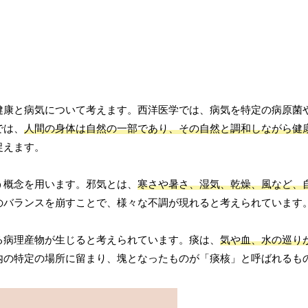
健康と病気について考えます。西洋医学では、病気を特定の病原菌
では、
人間の身体は自然の一部であり、その自然と調和しながら健
捉えます。
う概念を用います。邪気とは、
寒さや暑さ、湿気、乾燥、風など、
のバランスを崩すことで、様々な不調が現れると考えられています
る病理産物が生じると考えられています。痰は、
気や血、水の巡り
内の特定の場所に留まり、塊となったものが「痰核」と呼ばれるも