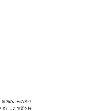
、体内の水分の巡り
ベタとした性質を持