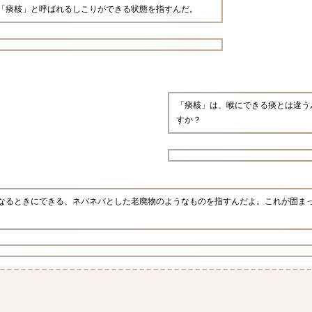
「痰核」と呼ばれるしこりができる状態を指すんだ。
「痰核」は、喉にできる痰とは違う
すか？
なるときにできる、ネバネバとした老廃物のようなものを指すんだよ。これが固ま