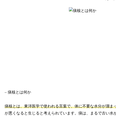
– 痰核とは何か
痰核とは、東洋医学で使われる言葉で、体に不要な水分が溜ま
が悪くなると生じると考えられています。痰は、まるで古い水