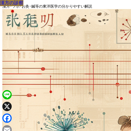
漢方の診察
漢方の診察
漢方の診察
漢方の診察
漢方の診察
漢方の診察
漢方の診察
漢方の診察
漢方の診察
漢方･ツボ･お灸･鍼等の東洋医学の分かりやすい解説
Line
X
Facebook