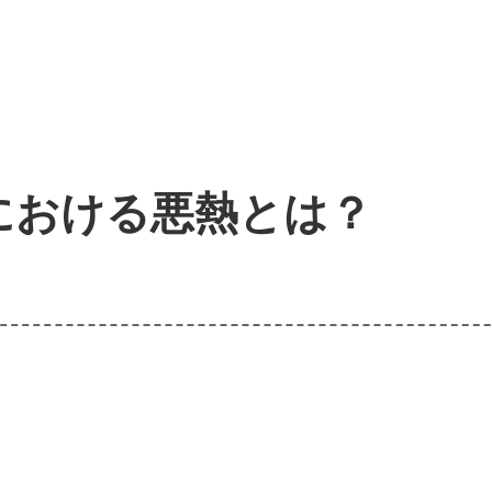
における悪熱とは？