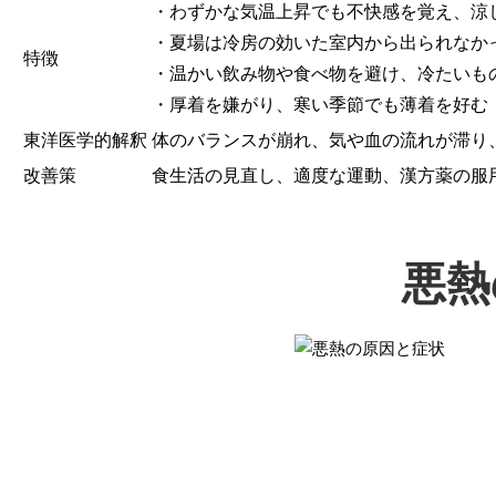
・わずかな気温上昇でも不快感を覚え、涼
・夏場は冷房の効いた室内から出られなか
特徴
・温かい飲み物や食べ物を避け、冷たいも
・厚着を嫌がり、寒い季節でも薄着を好む
東洋医学的解釈
体のバランスが崩れ、気や血の流れが滞り
改善策
食生活の見直し、適度な運動、漢方薬の服
悪熱