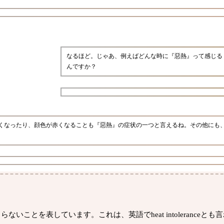
なるほど。じゃあ、例えばどんな時に『惡熱』って感じる
んですか？
くなったり、顔色が赤くなることも『惡熱』の症状の一つと言えるね。その他にも
とを表しています。これは、英語でheat intoleranceとも