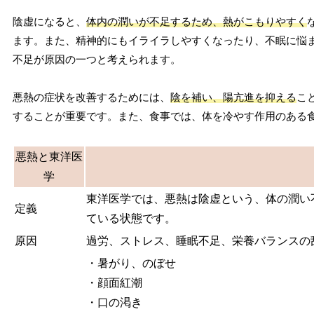
陰虚になると、
体内の潤いが不足するため、熱がこもりやすく
ます。また、精神的にもイライラしやすくなったり、不眠に悩
不足が原因の一つと考えられます。
悪熱の症状を改善するためには、
陰を補い、陽亢進を抑える
こ
することが重要です。また、食事では、体を冷やす作用のある
悪熱と東洋医
学
東洋医学では、悪熱は陰虚という、体の潤い
定義
ている状態です。
原因
過労、ストレス、睡眠不足、栄養バランスの
・暑がり、のぼせ
・顔面紅潮
・口の渇き