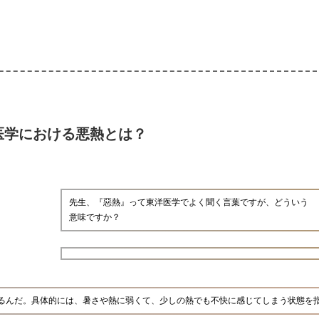
医学における悪熱とは？
先生、『惡熱』って東洋医学でよく聞く言葉ですが、どういう
意味ですか？
るんだ。具体的には、暑さや熱に弱くて、少しの熱でも不快に感じてしまう状態を