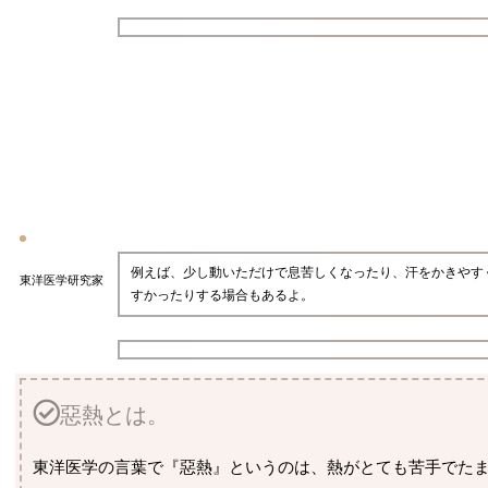
例えば、少し動いただけで息苦しくなったり、汗をかきやす
東洋医学研究家
すかったりする場合もあるよ。
惡熱とは。
東洋医学の言葉で『惡熱』というのは、熱がとても苦手でたまらないこ