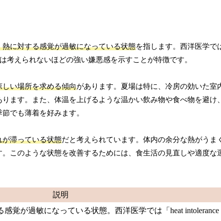
、熱に対する感覚が過敏になっている状態
を指します。西洋医学では「
通常では考えられないほどの強い嫌悪感を示すことが特徴です。
涼しい場所を求める傾向
があります。夏場は特に、冷房の効いた室
あります。また、体温を上げるような温かい飲み物や食べ物を避け
季節でも薄着を好みます。
れが滞っている状態
だと考えられています。体内の余分な熱がうま
す。このような状態を改善するためには、食生活の見直しや適度な
説明
が過敏になっている状態。西洋医学では「heat intoleranc