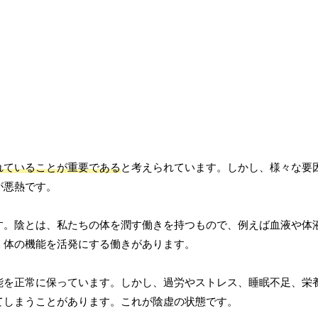
れていることが重要である
と考えられています。しかし、様々な要
が悪熱です。
す。陰とは、私たちの体を潤す働きを持つもので、例えば血液や体
、体の機能を活発にする働きがあります。
能を正常に保っています。しかし、過労やストレス、睡眠不足、栄
てしまうことがあります。これが陰虚の状態です。