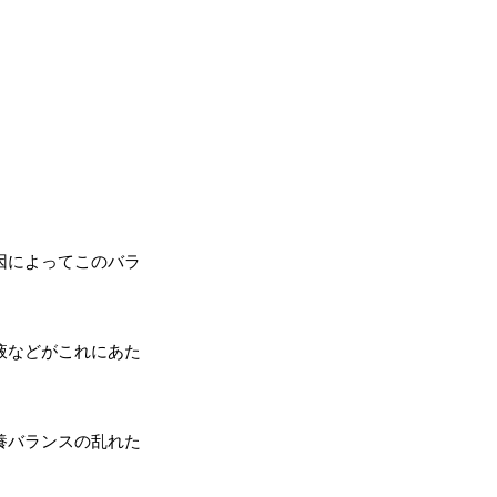
因によってこのバラ
液などがこれにあた
養バランスの乱れた