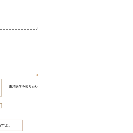
東洋医学を知りたい
指すよ。