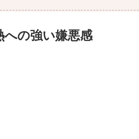
熱への強い嫌悪感