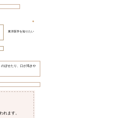
東洋医学を知りたい
、のぼせたり、口が渇きや
言われます。