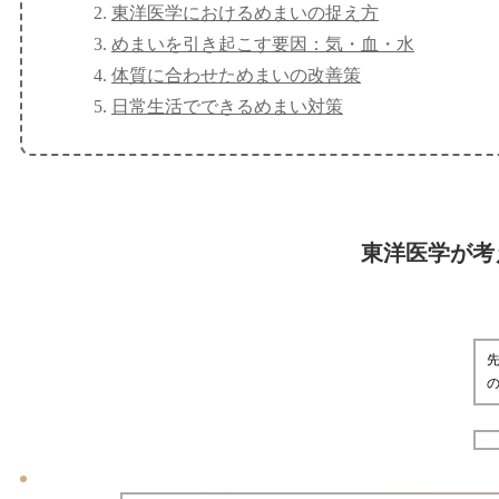
東洋医学におけるめまいの捉え方
めまいを引き起こす要因：気・血・水
体質に合わせためまいの改善策
日常生活でできるめまい対策
東洋医学が考