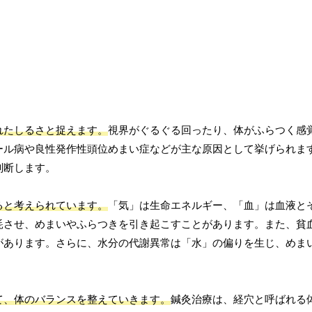
れたしるさと捉えます。
視界がぐるぐる回ったり、体がふらつく感
ール病や良性発作性頭位めまい症などが主な原因として挙げられま
判断します。
ると考えられています。
「気」は生命エネルギー、「血」は血液と
耗させ、めまいやふらつきを引き起こすことがあります。また、貧
があります。さらに、水分の代謝異常は「水」の偏りを生じ、めま
て、体のバランスを整えていきます。
鍼灸治療は、経穴と呼ばれる