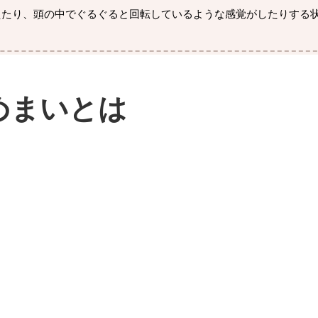
えたり、頭の中でぐるぐると回転しているような感覚がしたりする
めまいとは