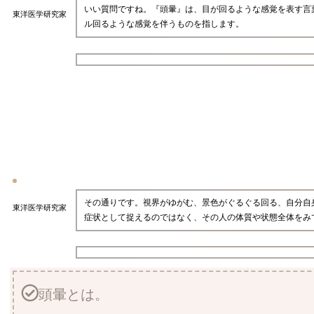
いい質問ですね。『頭暈』は、目が回るような感覚を表す言
東洋医学研究家
ル回るような感覚を伴うものを指します。
その通りです。視界がゆがむ、景色がぐるぐる回る、自分自
東洋医学研究家
症状として捉えるのではなく、その人の体質や状態全体をみ
頭暈とは。