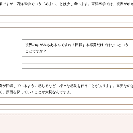
葉ですが、西洋医学でいう『めまい』とは少し違います。東洋医学では、視界がゆ
視界のゆがみもあるんですね！回転する感覚だけではないという
ことですか？
身が回転しているように感じるなど、様々な感覚を伴うことがあります。重要なの
て、原因を探っていくことが大切なんですよ。