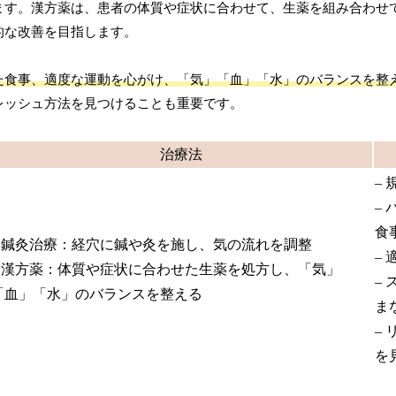
ます。漢方薬は、患者の体質や症状に合わせて、生薬を組み合わせ
的な改善を目指します。
た食事、適度な運動を心がけ、「気」「血」「水」のバランスを整
レッシュ方法を見つけることも重要です。
治療法
–
–
食
– 鍼灸治療：経穴に鍼や灸を施し、気の流れを調整
–
– 漢方薬：体質や症状に合わせた生薬を処方し、「気」
–
「血」「水」のバランスを整える
ま
–
を