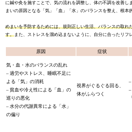
に鍼や灸を施すことで、気の流れを調整し、体の不調を改善し
まいの原因となる「気」「血」「水」のバランスを整え、根本
めまいを予防するためには、規則正しい生活、バランスの取れ
す。
また、ストレスを溜め込まないように、自分に合ったリフ
原因
症状
気・血・水のバランスの乱れ
– 過労やストレス、睡眠不足に
よる「気」の消耗
視界がぐるぐる回る、
– 貧血や冷え性による「血」の
体がふらつく
巡りの悪化
– 水分の代謝異常による「水」
の偏り