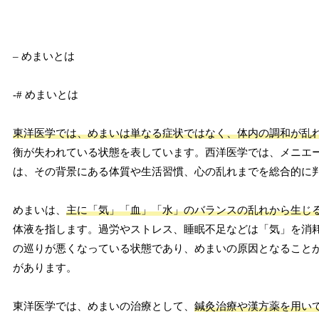
– めまいとは
-# めまいとは
東洋医学では、めまいは単なる症状ではなく、体内の調和が乱
衡が失われている状態を表しています。西洋医学では、メニエ
は、その背景にある体質や生活習慣、心の乱れまでを総合的に
めまいは、
主に「気」「血」「水」のバランスの乱れから生じ
体液を指します。過労やストレス、睡眠不足などは「気」を消
の巡りが悪くなっている状態であり、めまいの原因となること
があります。
東洋医学では、めまいの治療として、
鍼灸治療や漢方薬を用い