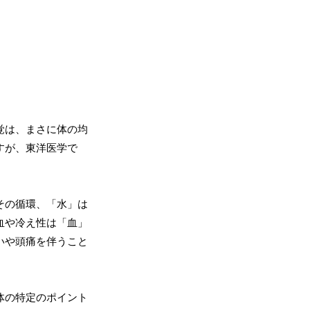
覚は、まさに体の均
すが、東洋医学で
その循環、「水」は
血や冷え性は「血」
いや頭痛を伴うこと
体の特定のポイント