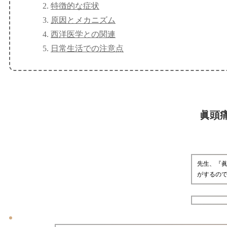
特徴的な症状
原因とメカニズム
西洋医学との関連
日常生活での注意点
眞頭
先生、『
がするの