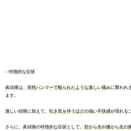
– 特徴的な症状
眞頭痛は、
突然ハンマーで殴られたような激しい痛み
に襲われ
ます。
激しい頭痛に加えて、
吐き気を伴うほどの強い不快感
が現れる
さらに、眞頭痛の特徴的な症状として、
肘から先や膝から先の