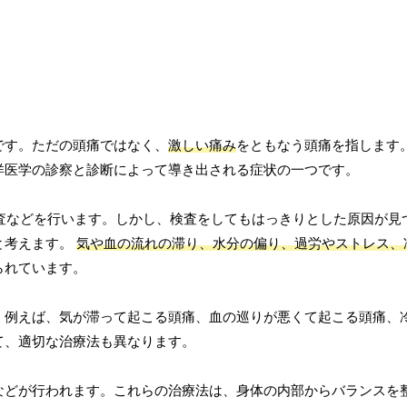
です。ただの頭痛ではなく、
激しい痛み
をともなう頭痛を指します
洋医学の診察と診断によって導き出される症状の一つです。
検査などを行います。しかし、検査をしてもはっきりとした原因が見
と考えます。
気や血の流れの滞り、水分の偏り、過労やストレス、
られています。
。例えば、気が滞って起こる頭痛、血の巡りが悪くて起こる頭痛、
て、適切な治療法も異なります。
などが行われます。これらの治療法は、身体の内部からバランスを