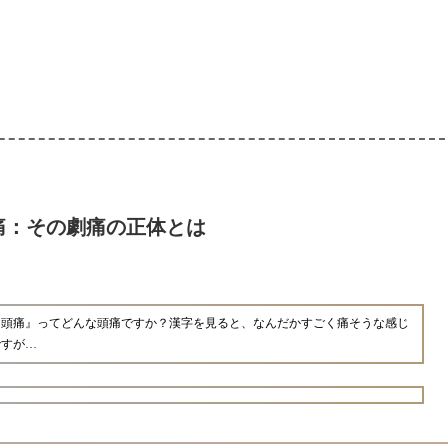
痛：その劇痛の正体とは
眞頭痛』ってどんな頭痛ですか？漢字を見ると、なんだかすごく痛そうな感じ
ですが…