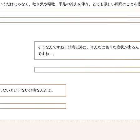
いうだけじゃなく、吐き気や嘔吐、手足の冷えを伴う、とても激しい頭痛のことを
そうなんですね！頭痛以外に、そんなに色々な症状が出るん
ですね…。
わないといけない頭痛なんだよ。