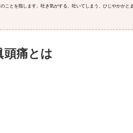
痛のことを指します。吐き気がする、吐いてしまう、ひじやかかと
。
眞頭痛とは