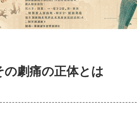
その劇痛の正体とは