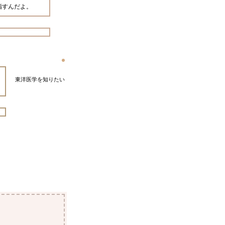
指すんだよ。
東洋医学を知りたい