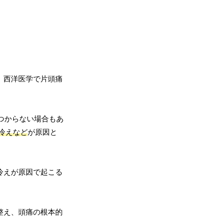
。西洋医学で片頭痛
つからない場合もあ
冷えなど
が原因と
冷えが原因で起こる
整え、頭痛の根本的