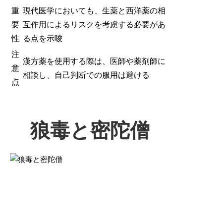
重
現代医学においても、生薬と西洋薬の相
要
互作用によるリスクを考慮する必要があ
性
る点を示唆
注
漢方薬を使用する際は、医師や薬剤師に
意
相談し、自己判断での服用は避ける
点
狼毒と密陀僧