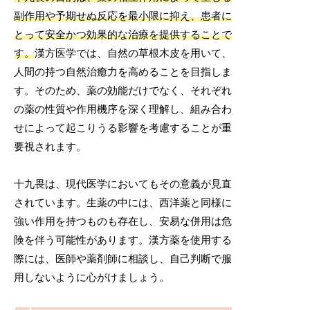
副作用や予期せぬ反応を最小限に抑え、患者に
とって安全かつ効果的な治療を提供することで
す。
漢方医学では、自然の草根木皮を用いて、
人間の持つ自然治癒力を高めることを目指しま
す。そのため、薬の効能だけでなく、それぞれ
の薬の性質や作用機序を深く理解し、組み合わ
せによって起こりうる影響を考慮することが重
要視されます。
十九畏は、現代医学においてもその意義が見直
されています。生薬の中には、西洋薬と同様に
強い作用を持つものも存在し、安易な併用は危
険を伴う可能性があります。漢方薬を使用する
際には、医師や薬剤師に相談し、自己判断で服
用しないように心がけましょう。