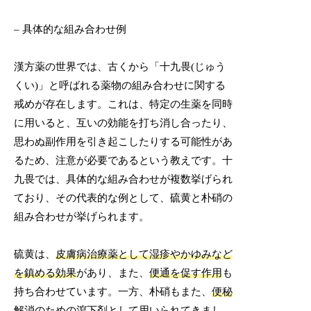
– 具体的な組み合わせ例
漢方薬の世界では、古くから「十九畏(じゅう
くい)」と呼ばれる薬物の組み合わせに関する
戒めが存在します。これは、特定の生薬を同時
に用いると、互いの効能を打ち消し合ったり、
思わぬ副作用を引き起こしたりする可能性があ
るため、注意が必要であるという教えです。十
九畏では、具体的な組み合わせが複数挙げられ
ており、その代表的な例として、硫黄と朴硝の
組み合わせが挙げられます。
硫黄は、
皮膚病治療薬として湿疹やかゆみなど
を鎮める効果
があり、また、
便通を促す作用
も
持ち合わせています。一方、朴硝もまた、
便秘
解消のための瀉下剤
として用いられてきまし