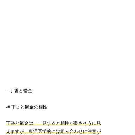
– 丁香と鬱金
-# 丁香と鬱金の相性
丁香と鬱金は、一見すると相性が良さそうに見
えますが、東洋医学的には組み合わせに注意が