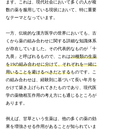
ます。これは、現代社会において多くの人が複
数の薬を服用している現状において、特に重要
なテーマとなっています。
一方、伝統的な漢方医学の世界においても、古
くから薬の組み合わせに関する詳細な知識体系
が存在していました。その代表的なものが「十
九畏」と呼ばれるもので、これは
20種類の生薬
を19の組み合わせに分けて、それぞれを一緒に
用いることを避けるべきだとする
ものです。こ
の組み合わせは、経験則に基づいて長い年月を
かけて築き上げられてきたものであり、現代医
学の薬物相互作用の考え方にも通じるところが
あります。
例えば、甘草という生薬は、他の多くの薬の効
果を増強させる作用があることが知られていま