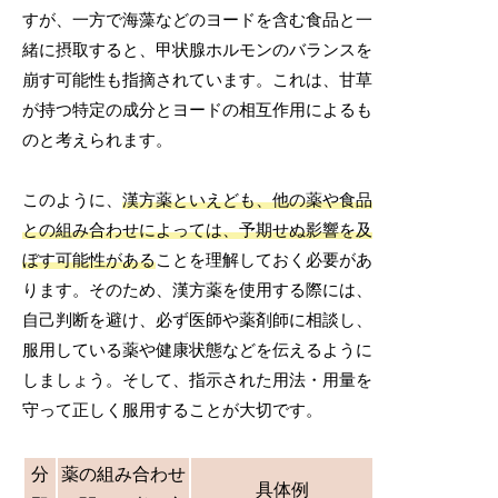
すが、一方で海藻などのヨードを含む食品と一
緒に摂取すると、甲状腺ホルモンのバランスを
崩す可能性も指摘されています。これは、甘草
が持つ特定の成分とヨードの相互作用によるも
のと考えられます。
このように、
漢方薬といえども、他の薬や食品
との組み合わせによっては、予期せぬ影響を及
ぼす可能性がある
ことを理解しておく必要があ
ります。そのため、漢方薬を使用する際には、
自己判断を避け、必ず医師や薬剤師に相談し、
服用している薬や健康状態などを伝えるように
しましょう。そして、指示された用法・用量を
守って正しく服用することが大切です。
分
薬の組み合わせ
具体例