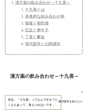
漢方薬の飲み合わせ～十九畏～
十九畏とは
具体的な組み合わせ例
狼毒と密陀僧
巴豆と牽牛子
丁香と鬱金
現代医学との関連性
漢方薬の飲み合わせ～十九畏～
先生、「十九畏」ってなんですか？た
東洋医学を知りたい
くさんあって、覚えられないです…