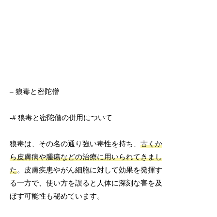
– 狼毒と密陀僧
-# 狼毒と密陀僧の併用について
狼毒は、その名の通り強い毒性を持ち、
古くか
ら皮膚病や腫瘍などの治療に用いられてきまし
た
。皮膚疾患やがん細胞に対して効果を発揮す
る一方で、使い方を誤ると人体に深刻な害を及
ぼす可能性も秘めています。