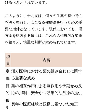
けるべきとされています。
このように、十九畏は、個々の生薬の持つ特性
を深く理解し、安全な薬物療法を行うための重
要な指針となっています。現代においても、漢
方薬を処方する際には、これらの伝統的な知恵
を踏まえ、慎重な判断が求められています。
項
内容
目
定
漢方医学における薬の組み合わせに関す
義
る重要な戒め
目
薬の相互作用による副作用や予期せぬ反
的
応の抑制、安全かつ効果的な治療の提供
根
長年の医療経験と観察に基づいた知恵
拠