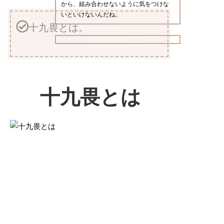
から、組み合わせないように気をつけな
いといけないんだね。
十九畏とは。
十九畏とは