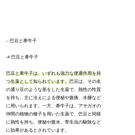
– 巴豆と牽牛子
-# 巴豆と牽牛子
巴豆と牽牛子は、いずれも強力な便通作用を持
つ生薬として知られています。
巴豆は、その名
の通り豆のような形をした生薬で、熱性の性質
を持ち、主に冷えによる便秘や腹痛、水腫など
に用いられます。一方、牽牛子は、アサガオの
仲間の植物の種子を用いた生薬で、巴豆と同様
に熱性を持ち、便秘や腹水、寄生虫の駆除など
に効果があるとされています。