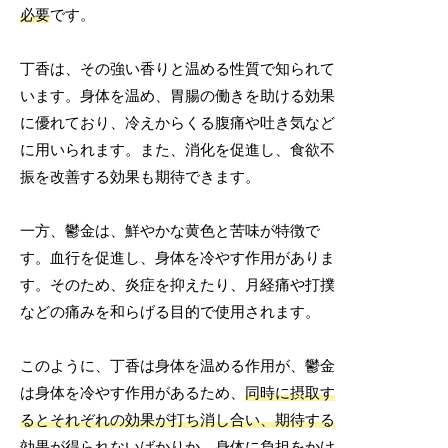
必要
です。
丁香は、その強い香りと温める性質で知られて
います。身体を温め、胃腸の働きを助ける効果
に優れており、冷えからくる腹痛や吐き気など
に用いられます。また、消化を促進し、食欲不
振を改善する効果も期待できます。
一方、鬱金は、鮮やかな黄色と苦味が特徴で
す。血行を促進し、身体を冷やす作用がありま
す。そのため、炎症を抑えたり、月経痛や打撲
などの痛みを和らげる目的で使用されます。
このように、丁香は身体を温める作用が、鬱金
は身体を冷やす作用があるため、
同時に摂取す
るとそれぞれの効果が打ち消し合い、期待する
効果が得られないばかりか、身体に負担をかけ