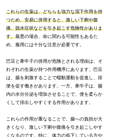
これらの生薬は、どちらも強力な瀉下作用を持
つため、安易に併用すると、激しい下痢や腹
痛、脱水症状などを引き起こす危険性がありま
す。
最悪の場合、命に関わる可能性もあるた
め、服用には十分な注意が必要です。
巴豆と牽牛子の併用が危険とされる理由は、そ
れぞれの生薬が持つ作用機序にあります。巴豆
は、腸を刺激することで蠕動運動を促進し、排
便を促す働きがあります。一方、牽牛子は、腸
内の水分分泌を増加させることで、便を柔らか
くして排出しやすくする作用があります。
これらの作用が重なることで、腸への負担が大
きくなり、激しい下痢や腹痛を引き起こしやす
くなるのです。特に、体力の低下している方や