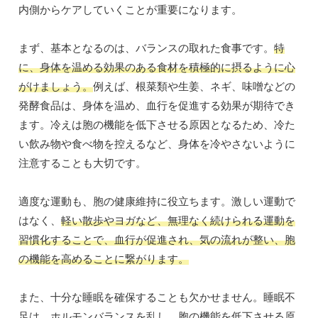
内側からケアしていくことが重要になります。
まず、基本となるのは、バランスの取れた食事です。
特
に、身体を温める効果のある食材を積極的に摂るように心
がけましょう。
例えば、根菜類や生姜、ネギ、味噌などの
発酵食品は、身体を温め、血行を促進する効果が期待でき
ます。冷えは胞の機能を低下させる原因となるため、冷た
い飲み物や食べ物を控えるなど、身体を冷やさないように
注意することも大切です。
適度な運動も、胞の健康維持に役立ちます。激しい運動で
はなく、
軽い散歩やヨガなど、無理なく続けられる運動を
習慣化することで、血行が促進され、気の流れが整い、胞
の機能を高めることに繋がります。
また、十分な睡眠を確保することも欠かせません。睡眠不
足は、ホルモンバランスを乱し、胞の機能を低下させる原