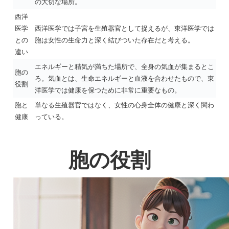
の大切な場所。
西洋
医学
西洋医学では子宮を生殖器官として捉えるが、東洋医学では
との
胞は女性の生命力と深く結びついた存在だと考える。
違い
エネルギーと精気が満ちた場所で、全身の気血が集まるとこ
胞の
ろ。気血とは、生命エネルギーと血液を合わせたもので、東
役割
洋医学では健康を保つために非常に重要なもの。
胞と
単なる生殖器官ではなく、女性の心身全体の健康と深く関わ
健康
っている。
胞の役割