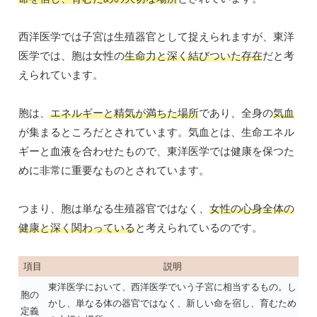
西洋医学では子宮は生殖器官として捉えられますが、東洋
医学では、胞は女性の
生命力と深く結びついた存在
だと考
えられています。
胞は、
エネルギーと精気が満ちた場所
であり、全身の
気血
が集まるところだとされています。気血とは、生命エネル
ギーと血液を合わせたもので、東洋医学では健康を保つた
めに非常に重要なものとされています。
つまり、胞は単なる生殖器官ではなく、
女性の心身全体の
健康と深く関わっている
と考えられているのです。
項目
説明
東洋医学において、西洋医学でいう子宮に相当するもの。し
胞の
かし、単なる体の器官ではなく、新しい命を宿し、育むため
定義