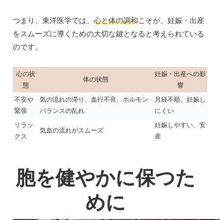
つまり、東洋医学では、
心と体の調和
こそが、妊娠・出産
をスムーズに導くための大切な鍵となると考えられている
のです。
心の状
妊娠・出産への影
体の状態
態
響
不安や
気の流れの滞り、血行不良、ホルモン
月経不順、妊娠し
緊張
バランスの乱れ
にくい
リラッ
妊娠しやすい、安
気血の流れがスムーズ
クス
産
胞を健やかに保つた
めに