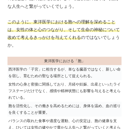
な人生へと繋がっていくでしょう。
このように、東洋医学における胞への理解を深めること
は、女性の体と心のつながり、そして生命の神秘について
改めて考えるきっかけを与えてくれる
のではないでしょう
か。
東洋医学における「胞」
西洋医学の「子宮」に相当するが、単なる臓器ではなく、新しい命
を宿し、育むための聖なる場所として捉えられる。
女性の心身と密接に関係しており、月経や妊娠、出産といったライ
フステージだけでなく、感情や精神状態にも影響を与えると考えら
れている。
胞を活性化し、その働きを高めるためには、身体を温め、血の巡り
を良くすることが重要。
バランスの取れた食事や適度な運動、心の安定は、胞の健康を支
え、ひいては女性の健やかで豊かな人生へと繋がっていくと考えら