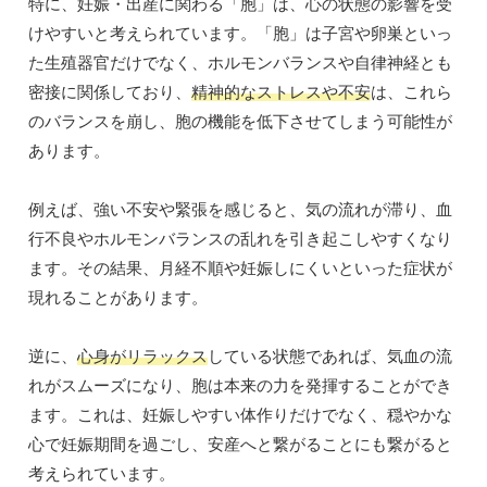
特に、妊娠・出産に関わる「胞」は、心の状態の影響を受
けやすいと考えられています。「胞」は子宮や卵巣といっ
た生殖器官だけでなく、ホルモンバランスや自律神経とも
密接に関係しており、
精神的なストレスや不安
は、これら
のバランスを崩し、胞の機能を低下させてしまう可能性が
あります。
例えば、強い不安や緊張を感じると、気の流れが滞り、血
行不良やホルモンバランスの乱れを引き起こしやすくなり
ます。その結果、月経不順や妊娠しにくいといった症状が
現れることがあります。
逆に、
心身がリラックス
している状態であれば、気血の流
れがスムーズになり、胞は本来の力を発揮することができ
ます。これは、妊娠しやすい体作りだけでなく、穏やかな
心で妊娠期間を過ごし、安産へと繋がることにも繋がると
考えられています。