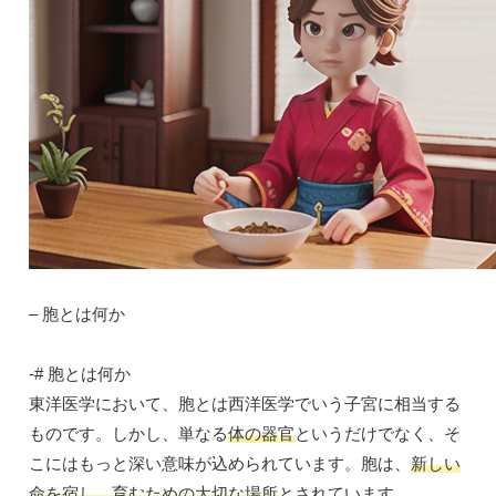
– 胞とは何か
-# 胞とは何か
東洋医学において、胞とは西洋医学でいう子宮に相当する
ものです。しかし、単なる
体の器官
というだけでなく、そ
こにはもっと深い意味が込められています。胞は、
新しい
命を宿し、育むための大切な場所
とされています。