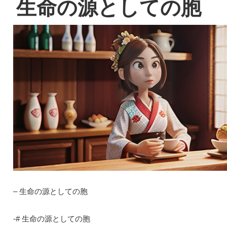
生命の源としての胞
– 生命の源としての胞
-# 生命の源としての胞