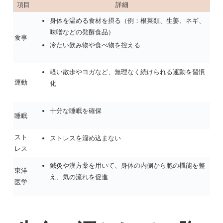
項目
詳細
身体を温める食材を摂る（例：根菜類、生姜、ネギ、
味噌などの発酵食品）
食事
冷たい飲み物や食べ物を控える
軽い散歩やヨガなど、無理なく続けられる運動を習慣
運動
化
十分な睡眠を確保
睡眠
スト
ストレスを溜め込まない
レス
鍼灸や漢方薬を用いて、身体の内側から胞の機能を整
東洋
え、気の流れを促進
医学