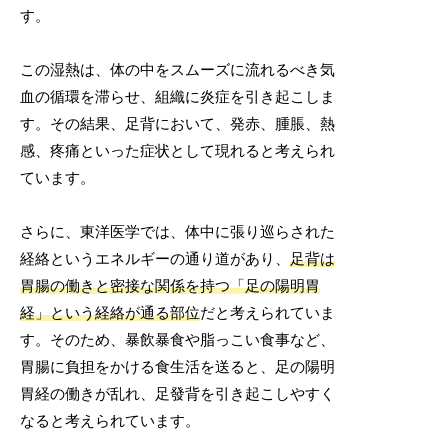
す。
この湿熱は、体の中をスムーズに流れるべき気
血の循環を滞らせ、組織に炎症を引き起こしま
す。その結果、足背において、発赤、腫脹、熱
感、疼痛といった症状として現れると考えられ
ています。
さらに、東洋医学では、体中に張り巡らされた
経絡というエネルギーの通り道があり、
足背は
胃腸の働きと密接な関係を持つ「足の陽明胃
経」という経絡が通る部位
だと考えられていま
す。そのため、暴飲暴食や脂っこい食事など、
胃腸に負担をかける食生活を送ると、足の陽明
胃経の働きが乱れ、足發背を引き起こしやすく
なると考えられています。