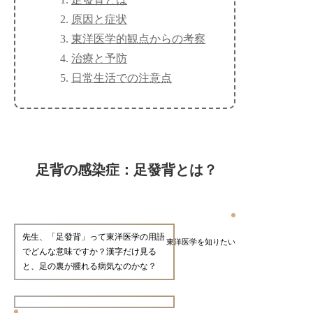
原因と症状
東洋医学的観点からの考察
治療と予防
日常生活での注意点
足背の感染症：足發背とは？
先生、「足發背」って東洋医学の用語
東洋医学を知りたい
でどんな意味ですか？漢字だけ見る
と、足の裏が腫れる病気なのかな？