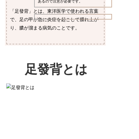
あるので注意が必要です。
「足發背」とは、東洋医学で使われる言葉
で、足の甲が急に炎症を起こして腫れ上が
り、膿が溜まる病気のことです。
足發背とは