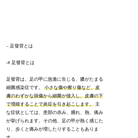
– 足發背とは
-# 足發背とは
足發背は、足の甲に急激に生じる、膿がたまる
細菌感染症です。
小さな傷や擦り傷など、皮
膚のわずかな損傷から細菌が侵入し、皮膚の下
で増殖することで炎症を引き起こします。
主
な症状としては、患部の赤み、腫れ、熱、痛み
が挙げられます。その他、足の甲が熱く感じた
り、歩くと痛みが増したりすることもありま
す。