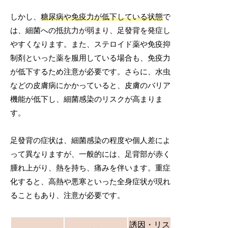
しかし、
糖尿病や免疫力が低下している状態
で
は、細菌への抵抗力が弱まり、足發背を発症し
やすくなります。また、ステロイド薬や免疫抑
制剤といった薬を服用している場合も、免疫力
が低下するため注意が必要です。さらに、水虫
などの皮膚病にかかっていると、皮膚のバリア
機能が低下し、細菌感染のリスクが高まりま
す。
足發背の症状は、細菌感染の程度や個人差によ
って異なりますが、一般的には、足背部が赤く
腫れ上がり、熱を持ち、痛みを伴います。重症
化すると、高熱や悪寒といった全身症状が現れ
ることもあり、注意が必要です。
誘因・リス