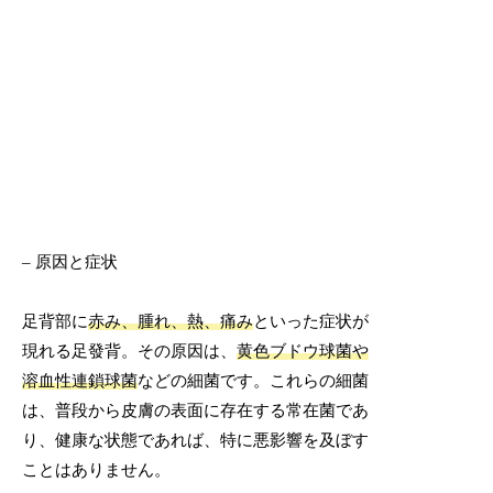
– 原因と症状
足背部に
赤み、腫れ、熱、痛み
といった症状が
現れる足發背。その原因は、
黄色ブドウ球菌や
溶血性連鎖球菌
などの細菌です。これらの細菌
は、普段から皮膚の表面に存在する常在菌であ
り、健康な状態であれば、特に悪影響を及ぼす
ことはありません。