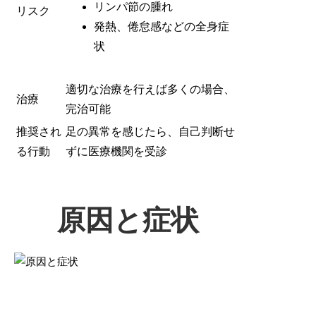
リンパ節の腫れ
リスク
発熱、倦怠感などの全身症
状
適切な治療を行えば多くの場合、
治療
完治可能
推奨され
足の異常を感じたら、自己判断せ
る行動
ずに医療機関を受診
原因と症状