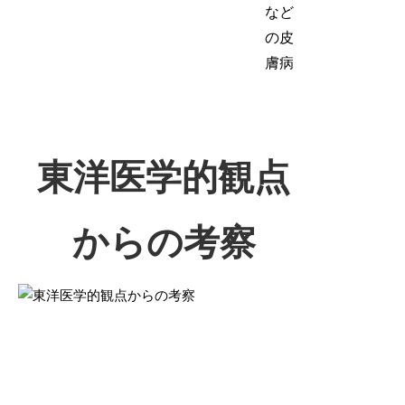
など
の皮
膚病
東洋医学的観点
からの考察