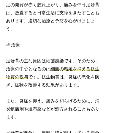
足の発背が赤く腫れ上がり、痛みを伴う足發背
は、放置すると日常生活に支障をきたすことも
あります。適切な治療と予防を心がけましょ
う。
-# 治療
足發背の主な原因は細菌感染です。そのため、
治療の中心となるのは
細菌の増殖を抑える抗生
物質の投与
です。抗生物質は、炎症の悪化を防
ぎ、症状を改善する効果があります。
また、炎症を抑え、痛みを和らげるために、消
炎鎮痛剤や湿布薬などが処方されることもあり
ます。
足發背が悪化し、患部に膿が溜まっている場合