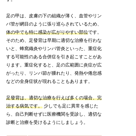
足の甲は、皮膚の下の組織が薄く、血管やリン
パ管が網目のように張り巡らされているため、
体の中でも特に感染が広がりやすい部位
です。
そのため、足發背は早期に適切な治療を行わな
いと、蜂窩織炎やリンパ管炎といった、重症化
する可能性のある合併症を引き起こすことがあ
ります。重症化すると、足の広範囲に炎症が広
がったり、リンパ節が腫れたり、発熱や倦怠感
などの全身症状が現れることもあります。
足發背は、適切な治療を行えば多くの場合、完
治する病気です。
少しでも足に異常を感じた
ら、自己判断せずに医療機関を受診し、適切な
診断と治療を受けるようにしましょう。