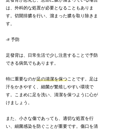
は、外科的な処置が必要となることもありま
す。切開排膿を行い、溜まった膿を取り除きま
す。
-# 予防
足發背は、日常生活で少し注意することで予防
できる病気でもあります。
特に重要なのが
足の清潔を保つ
ことです。足は
汗をかきやすく、細菌が繁殖しやすい環境で
す。こまめに足を洗い、清潔を保つように心が
けましょう。
また、小さな傷であっても、適切な処置を行
い、細菌感染を防ぐことが重要です。傷口を清