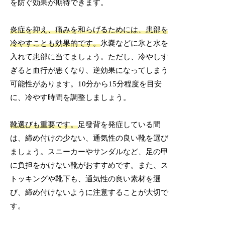
を防ぐ効果が期待できます。
炎症を抑え、痛みを和らげるためには、患部を
冷やすことも効果的です。
氷嚢などに氷と水を
入れて患部に当てましょう。ただし、冷やしす
ぎると血行が悪くなり、逆効果になってしまう
可能性があります。10分から15分程度を目安
に、冷やす時間を調整しましょう。
靴選びも重要です。
足發背を発症している間
は、締め付けの少ない、通気性の良い靴を選び
ましょう。スニーカーやサンダルなど、足の甲
に負担をかけない靴がおすすめです。また、ス
トッキングや靴下も、通気性の良い素材を選
び、締め付けないように注意することが大切で
す。