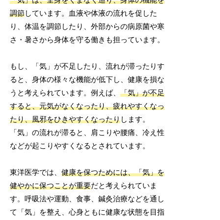
調節
しています。血液や体液の流れを促した
り、体温を調節したり、外部からの病原菌や寒
さ・暑さから身体を守る働きも担っています。
もし、「気」が不足したり、流れが滞ったりす
ると、身体の様々な機能が低下し、健康を損な
うと考えられています。例えば、
「気」が不足
すると、元気がなくなったり、疲れやすくなっ
たり、風邪をひきやすくなったり
します。
「気」の流れが滞ると、肩こりや腰痛、冷え性
などが起こりやすくなるとされています。
東洋医学では、
健康を保つためには、「気」を
健やかに保つことが重要
だと考えられていま
す。呼吸法や運動、食事、鍼灸治療などを通し
て「気」を整え、心身ともに健康な状態を目指