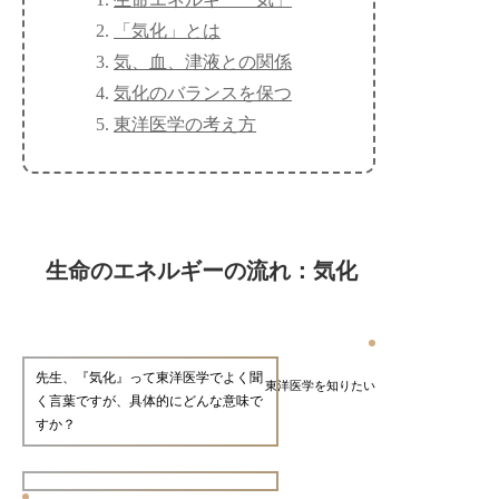
「気化」とは
気、血、津液との関係
気化のバランスを保つ
東洋医学の考え方
生命のエネルギーの流れ：気化
先生、『気化』って東洋医学でよく聞
東洋医学を知りたい
く言葉ですが、具体的にどんな意味で
すか？