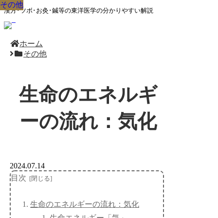
その他
その他
その他
その他
その他
その他
その他
その他
その他
漢方･ツボ･お灸･鍼等の東洋医学の分かりやすい解説
ホーム
その他
生命のエネルギ
ーの流れ：気化
2024.07.14
目次
生命のエネルギーの流れ：気化
生命エネルギー「気」