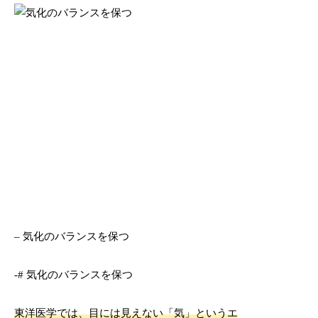
– 気化のバランスを保つ
-# 気化のバランスを保つ
東洋医学では、目には見えない「気」というエ