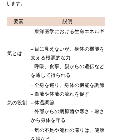
します。
要素
説明
– 東洋医学における生命エネルギ
ー
– 目に見えないが、身体の機能を
気とは
支える根源的な力
– 呼吸、食事、親からの遺伝など
を通して得られる
– 全身を巡り、身体の機能を調節
– 血液や体液の流れを促す
気の役割
– 体温調節
– 外部からの病原菌や寒さ・暑さ
から身体を守る
– 気の不足や流れの滞りは、健康
を損なう