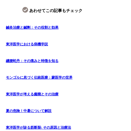
あわせてこの記事もチェック
鍼灸治療と鍼劑：その役割と効果
東洋医学における病機学説
纏腰蛇丹：その痛みと特徴を知る
モンゴルに息づく伝統医療：蒙医学の世界
東洋医学が考える癲癇とその治療
夏の危険！中暑について解説
東洋医学が診る筋断裂: その原因と治療法