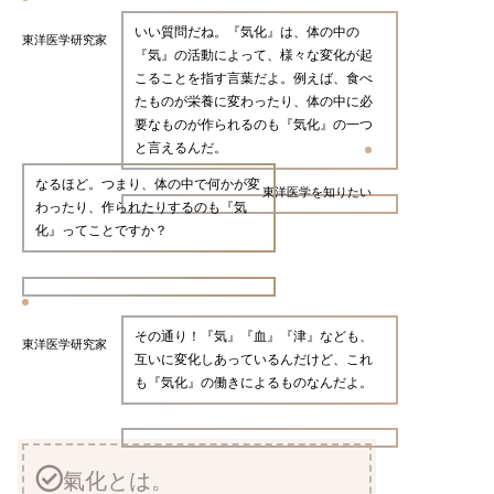
いい質問だね。『気化』は、体の中の
東洋医学研究家
『気』の活動によって、様々な変化が起
こることを指す言葉だよ。例えば、食べ
たものが栄養に変わったり、体の中に必
要なものが作られるのも『気化』の一つ
と言えるんだ。
なるほど。つまり、体の中で何かが変
東洋医学を知りたい
わったり、作られたりするのも『気
化』ってことですか？
その通り！『気』『血』『津』なども、
東洋医学研究家
互いに変化しあっているんだけど、これ
も『気化』の働きによるものなんだよ。
氣化とは。