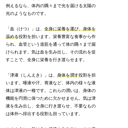
例えるなら、体内の隅々まで光を届ける太陽の
光のようなものです。
「血（けつ）」は、
全身に栄養を運び、身体を
温める
役割を担います。栄養豊富な食事から作
られ、血管という道筋を通って体の隅々まで届
けられます。気は血を生み出し、その流れを促
すことで、全身に栄養を行き渡らせます。
「津液（しんえき）」は、
身体を潤す
役割を担
います。唾液や汗、胃液など、体内の様々な液
体は津液の一種です。これらの潤いは、身体の
機能を円滑に保つために欠かせません。気は津
液を生み出し、全身に行き渡らせ、不要なもの
は体外へ排出する役割も担っています。