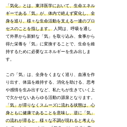
「気化」とは、東洋医学において、生命エネル
ギーである「気」が、体内で絶えず変化し、全
身を巡り、様々な生命活動を支える一連のプロ
セスのことを指します。
人間は、呼吸を通し
て外界から新鮮な「気」を取り込み、食事から
得た栄養を「気」に変換することで、生命を維
持するために必要なエネルギーを生み出しま
す。
この「気」は、全身をくまなく巡り、血液を作
り出す、体温を維持する、消化を助ける、思考
や感情を生み出すなど、私たちが生きていく上
で欠かせないあらゆる活動の源泉となります。
「気」が滞りなくスムーズに流れる状態は、心
身ともに健康であることを意味し、逆に「気」
の流れが滞ると、様々な不調が現れると考えら