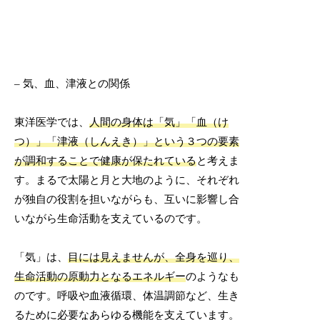
– 気、血、津液との関係
東洋医学では、
人間の身体は「気」「血（け
つ）」「津液（しんえき）」という３つの要素
が調和することで健康が保たれている
と考えま
す。まるで太陽と月と大地のように、それぞれ
が独自の役割を担いながらも、互いに影響し合
いながら生命活動を支えているのです。
「気」は、
目には見えませんが、全身を巡り、
生命活動の原動力となるエネルギー
のようなも
のです。呼吸や血液循環、体温調節など、生き
るために必要なあらゆる機能を支えています。