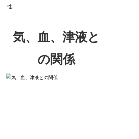
性
気、血、津液と
の関係