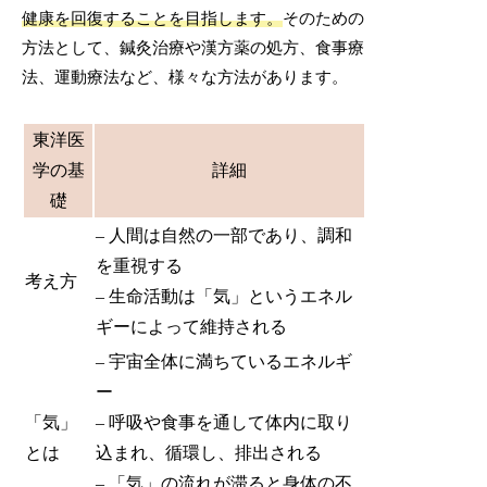
健康を回復することを目指します。
そのための
方法として、鍼灸治療や漢方薬の処方、食事療
法、運動療法など、様々な方法があります。
東洋医
学の基
詳細
礎
– 人間は自然の一部であり、調和
を重視する
考え方
– 生命活動は「気」というエネル
ギーによって維持される
– 宇宙全体に満ちているエネルギ
ー
「気」
– 呼吸や食事を通して体内に取り
とは
込まれ、循環し、排出される
– 「気」の流れが滞ると身体の不