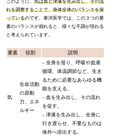
このように、
気は血と津液を生み出し、その流
れを調整することで、身体全体のバランスを保
っている
のです。東洋医学では、この３つの要
素のバランスが崩れると、様々な不調が現れる
と考えられています。
要素
役割
説明
– 全身を巡り、呼吸や血液
循環、体温調節など、生き
るために必要なあらゆる機
生命活動
能を支える。
の原動
気
– 血を生み出し、その流れ
力、エネ
を促す。
ルギー
– 津液を生み出し、全身に
行き渡らせ、不要なものは
体外へ排出する。