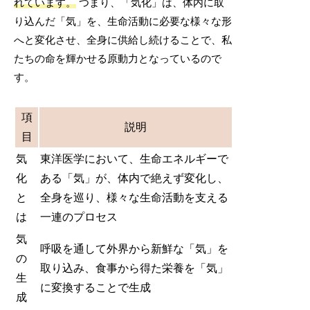
れています。
つまり、「気化」は、体内に取
り込んだ「気」を、生命活動に必要な様々な形
へと変化させ、全身に供給し続けることで、私
たちの命を輝かせる原動力となっているので
す。
項
説明
目
気
東洋医学において、生命エネルギーで
化
ある「気」が、体内で絶えず変化し、
と
全身を巡り、様々な生命活動を支える
は
一連のプロセス
気
呼吸を通して外界から新鮮な「気」を
の
取り込み、食事から得た栄養を「気」
生
に変換することで生成
成