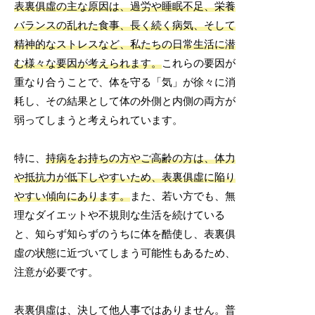
表裏俱虛の主な原因は、過労や睡眠不足、栄養
バランスの乱れた食事、長く続く病気、そして
精神的なストレスなど、私たちの日常生活に潜
む様々な要因が考えられます。
これらの要因が
重なり合うことで、体を守る「気」が徐々に消
耗し、その結果として体の外側と内側の両方が
弱ってしまうと考えられています。
特に、
持病をお持ちの方やご高齢の方は、体力
や抵抗力が低下しやすいため、表裏俱虛に陥り
やすい傾向にあります。
また、若い方でも、無
理なダイエットや不規則な生活を続けている
と、知らず知らずのうちに体を酷使し、表裏俱
虛の状態に近づいてしまう可能性もあるため、
注意が必要です。
表裏俱虛は、決して他人事ではありません。普