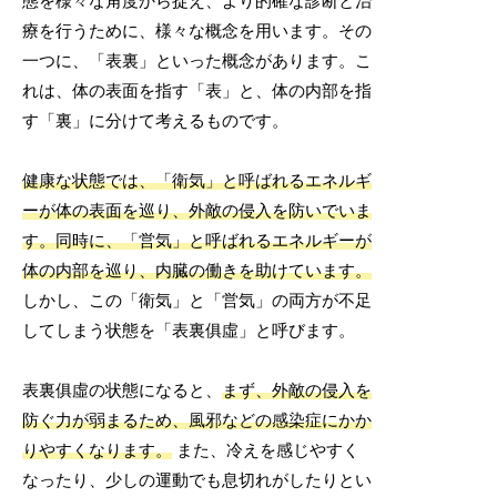
態を様々な角度から捉え、より的確な診断と治
療を行うために、様々な概念を用います。その
一つに、「表裏」といった概念があります。こ
れは、体の表面を指す「表」と、体の内部を指
す「裏」に分けて考えるものです。
健康な状態では、「衛気」と呼ばれるエネルギ
ーが体の表面を巡り、外敵の侵入を防いでいま
す。同時に、「営気」と呼ばれるエネルギーが
体の内部を巡り、内臓の働きを助けています。
しかし、この「衛気」と「営気」の両方が不足
してしまう状態を「表裏俱虛」と呼びます。
表裏俱虛の状態になると、
まず、外敵の侵入を
防ぐ力が弱まるため、風邪などの感染症にかか
りやすくなります。
また、冷えを感じやすく
なったり、少しの運動でも息切れがしたりとい