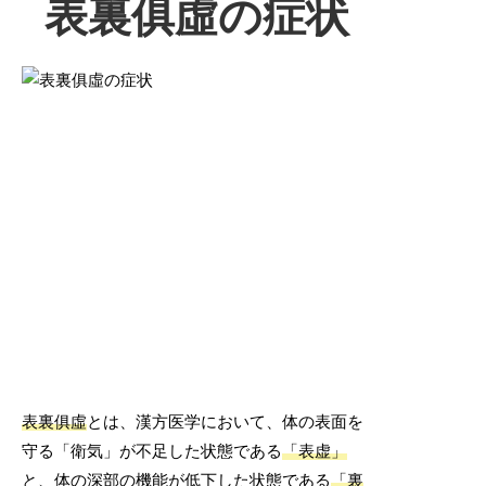
表裏俱虛の症状
表裏俱虛
とは、漢方医学において、体の表面を
守る「衛気」が不足した状態である
「表虚」
と、体の深部の機能が低下した状態である
「裏