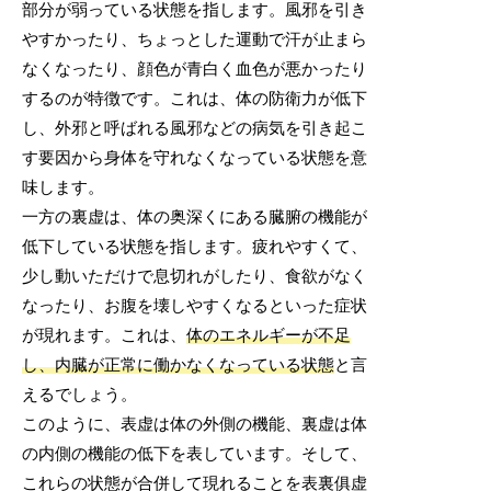
部分が弱っている状態を指します。風邪を引き
やすかったり、ちょっとした運動で汗が止まら
なくなったり、顔色が青白く血色が悪かったり
するのが特徴です。これは、体の防衛力が低下
し、外邪と呼ばれる風邪などの病気を引き起こ
す要因から身体を守れなくなっている状態を意
味します。
一方の裏虚は、体の奥深くにある臓腑の機能が
低下している状態を指します。疲れやすくて、
少し動いただけで息切れがしたり、食欲がなく
なったり、お腹を壊しやすくなるといった症状
が現れます。これは、
体のエネルギーが不足
し、内臓が正常に働かなくなっている状態
と言
えるでしょう。
このように、表虚は体の外側の機能、裏虚は体
の内側の機能の低下を表しています。そして、
これらの状態が合併して現れることを表裏俱虚