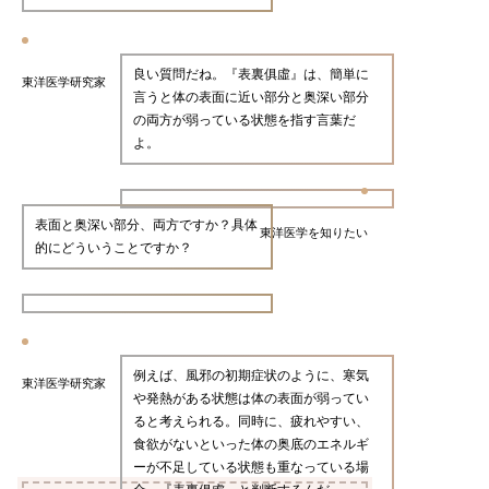
良い質問だね。『表裏俱虛』は、簡単に
東洋医学研究家
言うと体の表面に近い部分と奥深い部分
の両方が弱っている状態を指す言葉だ
よ。
表面と奥深い部分、両方ですか？具体
東洋医学を知りたい
的にどういうことですか？
例えば、風邪の初期症状のように、寒気
東洋医学研究家
や発熱がある状態は体の表面が弱ってい
ると考えられる。同時に、疲れやすい、
食欲がないといった体の奥底のエネルギ
ーが不足している状態も重なっている場