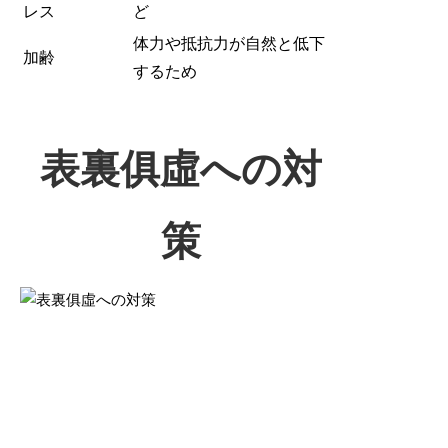
レス
ど
体力や抵抗力が自然と低下
加齢
するため
表裏俱虛への対
策