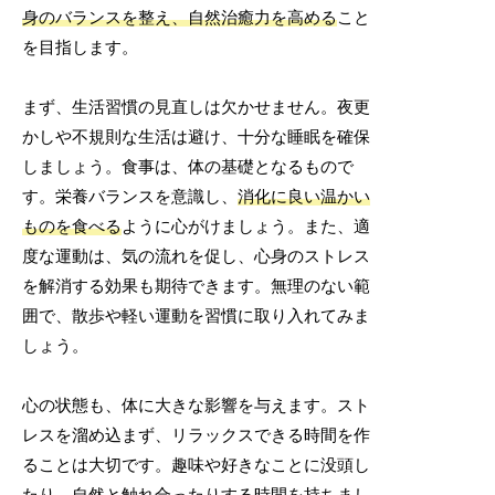
身のバランスを整え、自然治癒力を高める
こと
を目指します。
まず、生活習慣の見直しは欠かせません。夜更
かしや不規則な生活は避け、十分な睡眠を確保
しましょう。食事は、体の基礎となるもので
す。栄養バランスを意識し、
消化に良い温かい
ものを食べる
ように心がけましょう。また、適
度な運動は、気の流れを促し、心身のストレス
を解消する効果も期待できます。無理のない範
囲で、散歩や軽い運動を習慣に取り入れてみま
しょう。
心の状態も、体に大きな影響を与えます。スト
レスを溜め込まず、リラックスできる時間を作
ることは大切です。趣味や好きなことに没頭し
たり、自然と触れ合ったりする時間を持ちまし