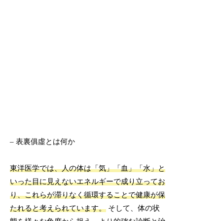
– 表裏俱虛とは何か
東洋医学では、人の体は「気」「血」「水」と
いった目に見えないエネルギーで成り立ってお
り、これらが滞りなく循環することで健康が保
たれると考えられています。
そして、体の状