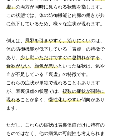
虚」
の両方が同時に見られる状態を指します。
この状態では、体の防御機能と内臓の働きが共
に低下しているため、様々な症状が現れます。
例えば、
風邪を引きやすく、治りにくい
のは、
体の防御機能が低下している「表虚」の特徴で
あり、
少し動いただけですぐに息切れがする
、
食欲がない
、
顔色が悪い
といった症状は、気や
血が不足している「裏虚」の特徴です。
これらの症状が単独で現れることもあります
が、表裏俱虛の状態では、
複数の症状が同時に
現れる
ことが多く、
慢性化しやすい
傾向があり
ます。
ただし、これらの症状は表裏俱虛だけに特有の
ものではなく、他の病気の可能性も考えられま