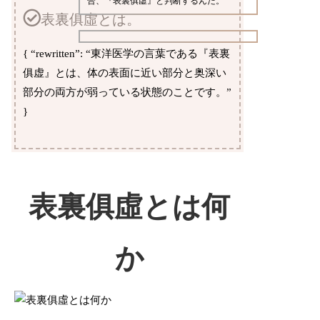
合、『表裏俱虛』と判断するんだ。
表裏俱虛とは。
{ “rewritten”: “東洋医学の言葉である『表裏
俱虚』とは、体の表面に近い部分と奥深い
部分の両方が弱っている状態のことです。”
}
表裏俱虛とは何
か