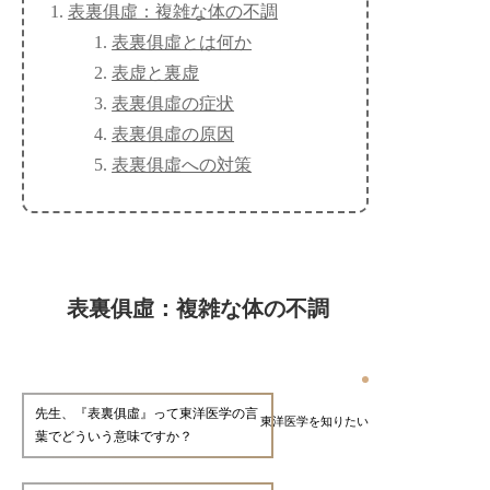
表裏俱虛：複雑な体の不調
表裏俱虛とは何か
表虚と裏虚
表裏俱虛の症状
表裏俱虛の原因
表裏俱虛への対策
表裏俱虛：複雑な体の不調
先生、『表裏俱虛』って東洋医学の言
東洋医学を知りたい
葉でどういう意味ですか？