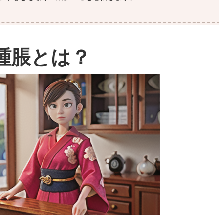
腫脹とは？