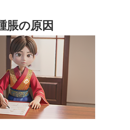
腫脹の原因