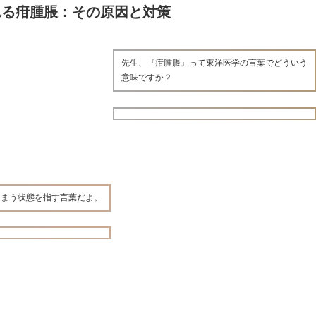
れる疳腫脹：その原因と対策
先生、『疳腫脹』って東洋医学の言葉でどういう
意味ですか？
しまう状態を指す言葉だよ。