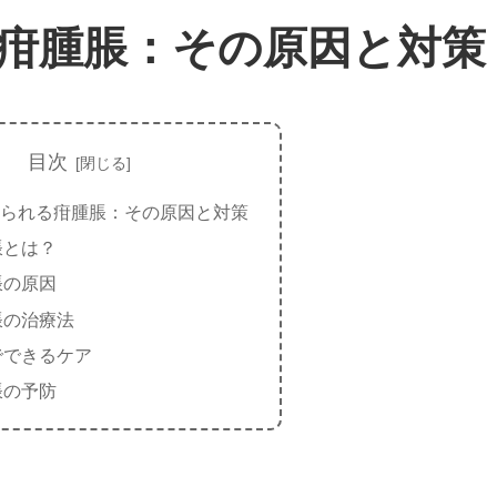
疳腫脹：その原因と対策
目次
られる疳腫脹：その原因と対策
脹とは？
脹の原因
脹の治療法
でできるケア
脹の予防