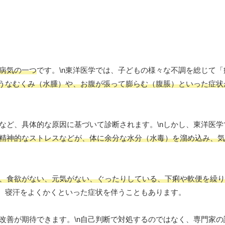
病気の一つ
です。\n東洋医学では、子どもの様々な不調を総じて
うなむくみ（水腫）や、お腹が張って膨らむ（腹脹）といった症状
など、具体的な原因に基づいて診断されます。\nしかし、東洋医学
精神的なストレスなどが、体に余分な水分（水毒）を溜め込み、気
、食欲がない、元気がない、ぐったりしている、下痢や軟便を繰り
い、寝汗をよくかくといった症状を伴うこともあります。
改善が期待できます。\n自己判断で対処するのではなく、専門家の