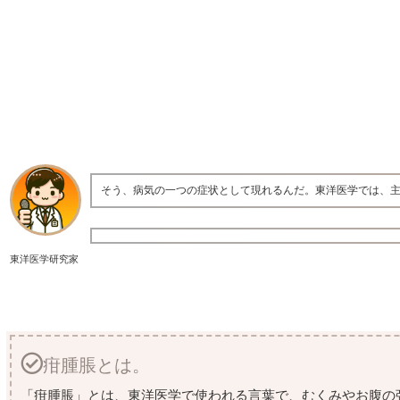
そう、病気の一つの症状として現れるんだ。東洋医学では、
東洋医学研究家
疳腫脹とは。
「疳腫脹」とは、東洋医学で使われる言葉で、むくみやお腹の