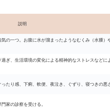
説明
病気の一つ。お腹に水が溜まったようなむくみ（水腫）
り過ぎ、生活環境の変化による精神的なストレスなどに
。
ぐったり感、下痢、軟便、夜泣き、ぐずり、寝つきの悪
専門家の診察を受ける。