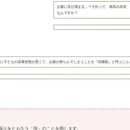
お腹に水が溜まる…？それって、病気の名前
なんですか？
主に子どもの栄養状態が悪くて、お腹が膨らんでしまうことを『疳腫脹』と呼ぶこと
張りをともなう「疳」のことを指します。