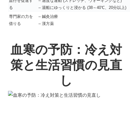
血行を促進す
– 適度な運動 (ストレッチ、ウォーキングなど)
る
– 湯船にゆっくりと浸かる (38～40℃、20分以上)
専門家の力を
– 鍼灸治療
借りる
– 漢方薬
血寒の予防：冷え対
策と生活習慣の見直
し