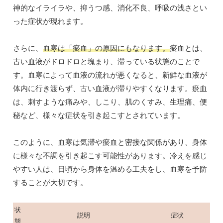
神的なイライラや、抑うつ感、消化不良、呼吸の浅さとい
った症状が現れます。
さらに、
血寒は「瘀血」の原因にもなります。
瘀血とは、
古い血液がドロドロと塊まり、滞っている状態のことで
す。血寒によって血液の流れが悪くなると、新鮮な血液が
体内に行き渡らず、古い血液が滞りやすくなります。瘀血
は、刺すような痛みや、しこり、肌のくすみ、生理痛、便
秘など、様々な症状を引き起こすとされています。
このように、血寒は気滞や瘀血と密接な関係があり、身体
に様々な不調を引き起こす可能性があります。冷えを感じ
やすい人は、日頃から身体を温める工夫をし、血寒を予防
することが大切です。
状
説明
症状
態