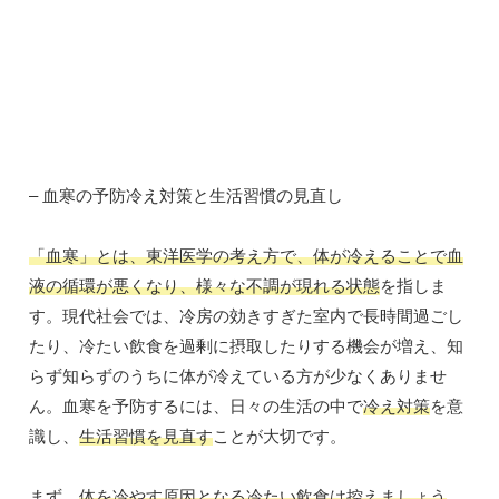
– 血寒の予防冷え対策と生活習慣の見直し
「血寒」とは、東洋医学の考え方で、体が冷えることで血
液の循環が悪くなり、様々な不調が現れる状態
を指しま
す。現代社会では、冷房の効きすぎた室内で長時間過ごし
たり、冷たい飲食を過剰に摂取したりする機会が増え、知
らず知らずのうちに体が冷えている方が少なくありませ
ん。血寒を予防するには、日々の生活の中で
冷え対策
を意
識し、
生活習慣を見直す
ことが大切です。
まず、
体を冷やす原因となる冷たい飲食は控えましょう
。