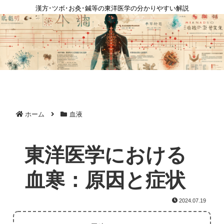
漢方･ツボ･お灸･鍼等の東洋医学の分かりやすい解説
ホーム
血液
東洋医学における
血寒：原因と症状
2024.07.19