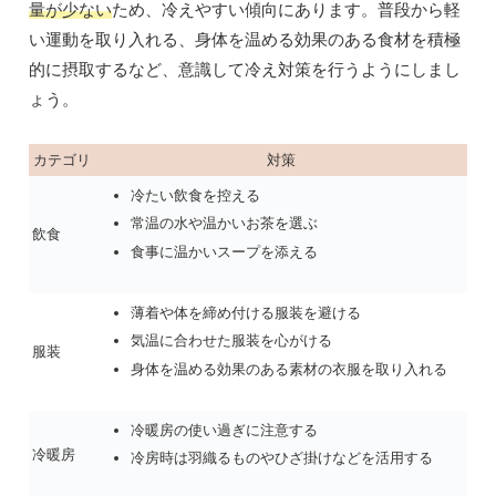
量が少ない
ため、冷えやすい傾向にあります。普段から軽
い運動を取り入れる、身体を温める効果のある食材を積極
的に摂取するなど、意識して冷え対策を行うようにしまし
ょう。
カテゴリ
対策
冷たい飲食を控える
常温の水や温かいお茶を選ぶ
飲食
食事に温かいスープを添える
薄着や体を締め付ける服装を避ける
気温に合わせた服装を心がける
服装
身体を温める効果のある素材の衣服を取り入れる
冷暖房の使い過ぎに注意する
冷暖房
冷房時は羽織るものやひざ掛けなどを活用する