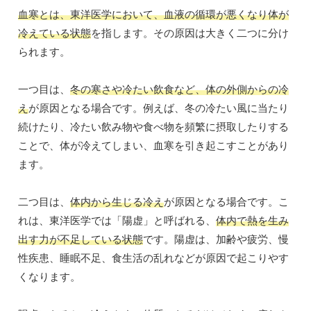
血寒とは、東洋医学において、血液の循環が悪くなり体が
冷えている状態
を指します。その原因は大きく二つに分け
られます。
一つ目は、
冬の寒さや冷たい飲食など、体の外側からの冷
え
が原因となる場合です。例えば、冬の冷たい風に当たり
続けたり、冷たい飲み物や食べ物を頻繁に摂取したりする
ことで、体が冷えてしまい、血寒を引き起こすことがあり
ます。
二つ目は、
体内から生じる冷え
が原因となる場合です。こ
れは、東洋医学では「陽虚」と呼ばれる、
体内で熱を生み
出す力が不足している状態
です。陽虚は、加齢や疲労、慢
性疾患、睡眠不足、食生活の乱れなどが原因で起こりやす
くなります。