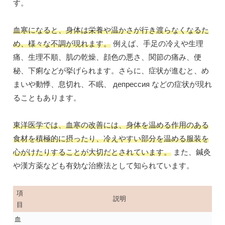
す。
血寒になると、身体は栄養や温かさが行き渡らなくなるた
め、様々な不調が現れます。
例えば、手足の冷えや生理
痛、生理不順、肌の乾燥、顔色の悪さ、関節の痛み、便
秘、下痢などが挙げられます。さらに、症状が進むと、め
まいや動悸、息切れ、不眠、 депрессия などの症状が現れ
ることもあります。
東洋医学では、血寒の改善には、身体を温める作用のある
食材を積極的に摂ったり、冷えやすい部分を温める服装を
心がけたりすることが大切だとされています。
また、鍼灸
や漢方薬なども有効な治療法として知られています。
項
説明
目
血