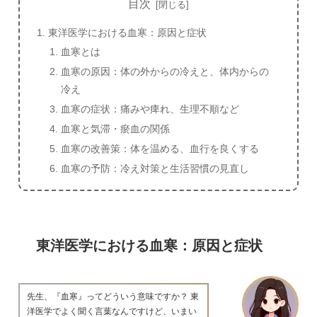
目次
東洋医学における血寒：原因と症状
血寒とは
血寒の原因：体の外からの冷えと、体内からの
冷え
血寒の症状：痛みや痺れ、生理不順など
血寒と気滞・瘀血の関係
血寒の改善策：体を温める、血行を良くする
血寒の予防：冷え対策と生活習慣の見直し
東洋医学における血寒：原因と症状
先生、『血寒』ってどういう意味ですか？ 東
洋医学でよく聞く言葉なんですけど、いまい