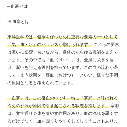
– 血寒とは
-# 血寒とは
東洋医学では、健康を保つために重要な要素の一つとして
「気・血・水」のバランスが挙げられます。
これらの要素
は互いに影響し合いながら、身体のあらゆる機能を支えて
います。その中でも「血（けつ）」は、全身に栄養を届
け、潤いを与える役割を担っています。この血の流れが滞
ってしまう状態を「瘀血（おけつ）」といい、様々な不調
の原因となると考えられています。
「血寒」は、この瘀血の中でも、特に「寒邪」と呼ばれる
冷えの邪気が原因で引き起こされる状態を指します。
寒邪
は、文字通り身体を冷やす作用があり、血の流れを悪くす
るだけでなく、血を固まりやすくしてしまうこともありま