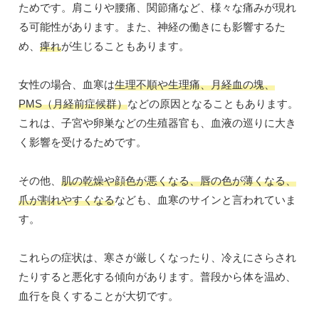
ためです。肩こりや腰痛、関節痛など、様々な痛みが現れ
る可能性があります。また、神経の働きにも影響するた
め、
痺れ
が生じることもあります。
女性の場合、血寒は
生理不順や生理痛、月経血の塊、
PMS（月経前症候群）
などの原因となることもあります。
これは、子宮や卵巣などの生殖器官も、血液の巡りに大き
く影響を受けるためです。
その他、
肌の乾燥や顔色が悪くなる、唇の色が薄くなる、
爪が割れやすくなる
なども、血寒のサインと言われていま
す。
これらの症状は、寒さが厳しくなったり、冷えにさらされ
たりすると悪化する傾向があります。普段から体を温め、
血行を良くすることが大切です。