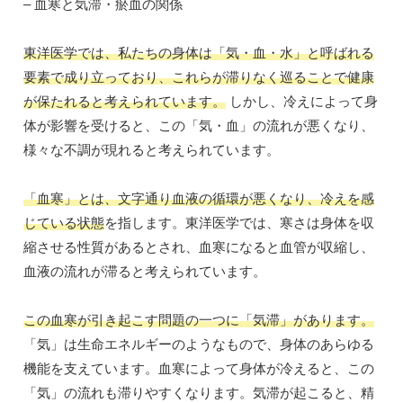
– 血寒と気滞・瘀血の関係
東洋医学では、私たちの身体は「気・血・水」と呼ばれる
要素で成り立っており、これらが滞りなく巡ることで健康
が保たれると考えられています。
しかし、冷えによって身
体が影響を受けると、この「気・血」の流れが悪くなり、
様々な不調が現れると考えられています。
「血寒」とは、文字通り血液の循環が悪くなり、冷えを感
じている状態
を指します。東洋医学では、寒さは身体を収
縮させる性質があるとされ、血寒になると血管が収縮し、
血液の流れが滞ると考えられています。
この血寒が引き起こす問題の一つに「気滞」があります。
「気」は生命エネルギーのようなもので、身体のあらゆる
機能を支えています。血寒によって身体が冷えると、この
「気」の流れも滞りやすくなります。気滞が起こると、精