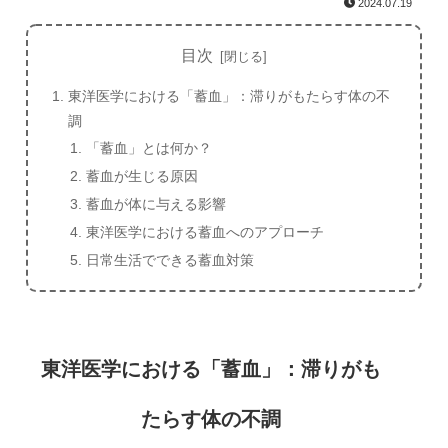
2024.07.19
目次
東洋医学における「蓄血」：滞りがもたらす体の不
調
「蓄血」とは何か？
蓄血が生じる原因
蓄血が体に与える影響
東洋医学における蓄血へのアプローチ
日常生活でできる蓄血対策
東洋医学における「蓄血」：滞りがも
たらす体の不調