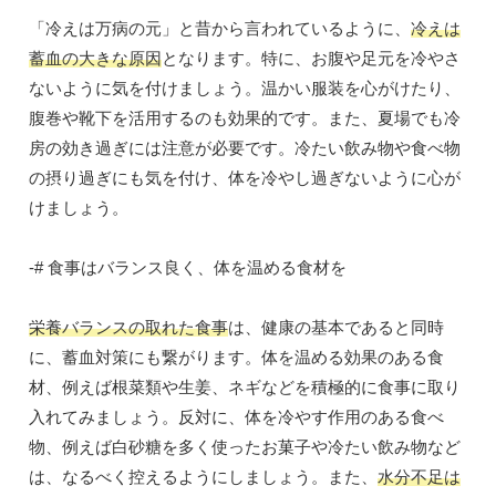
「冷えは万病の元」と昔から言われているように、
冷えは
蓄血の大きな原因
となります。特に、お腹や足元を冷やさ
ないように気を付けましょう。温かい服装を心がけたり、
腹巻や靴下を活用するのも効果的です。また、夏場でも冷
房の効き過ぎには注意が必要です。冷たい飲み物や食べ物
の摂り過ぎにも気を付け、体を冷やし過ぎないように心が
けましょう。
-# 食事はバランス良く、体を温める食材を
栄養バランスの取れた食事
は、健康の基本であると同時
に、蓄血対策にも繋がります。体を温める効果のある食
材、例えば根菜類や生姜、ネギなどを積極的に食事に取り
入れてみましょう。反対に、体を冷やす作用のある食べ
物、例えば白砂糖を多く使ったお菓子や冷たい飲み物など
は、なるべく控えるようにしましょう。また、
水分不足は