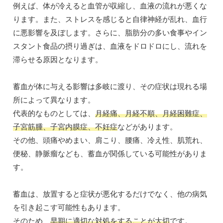
例えば、体が冷えると血管が収縮し、血液の流れが悪くな
ります。また、ストレスを感じると自律神経が乱れ、血行
に悪影響を及ぼします。さらに、脂肪分の多い食事やイン
スタント食品の摂り過ぎは、血液をドロドロにし、流れを
滞らせる原因となります。
蓄血が体に与える影響は多岐に渡り、その症状は現れる場
所によって異なります。
代表的なものとしては、
月経痛、月経不順、月経困難症、
子宮筋腫、子宮内膜症、不妊症
などがあります。
その他、頭痛やめまい、肩こり、腰痛、冷え性、肌荒れ、
便秘、静脈瘤なども、蓄血が関係している可能性がありま
す。
蓄血は、放置すると症状が悪化するだけでなく、他の病気
を引き起こす可能性もあります。
そのため、
早期に適切な対処をすることが大切
です。