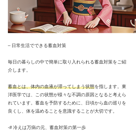
– 日常生活でできる蓄血対策
毎日の暮らしの中で簡単に取り入れられる蓄血対策をご紹
介します。
蓄血とは、体内の血液が滞ってしまう状態
を指します。東
洋医学では、この状態が様々な不調の原因となると考えら
れています。蓄血を予防するために、日頃から血の巡りを
良くし、体を温めることを意識することが大切です。
-# 冷えは万病の元、蓄血対策の第一歩