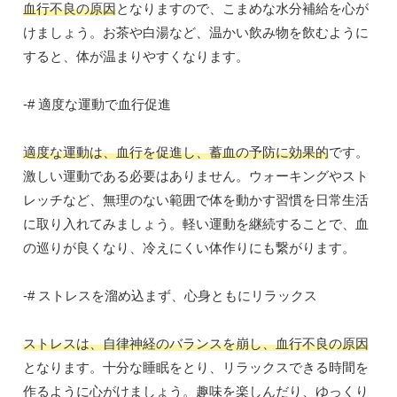
血行不良の原因
となりますので、こまめな水分補給を心が
けましょう。お茶や白湯など、温かい飲み物を飲むように
すると、体が温まりやすくなります。
-# 適度な運動で血行促進
適度な運動は、血行を促進し、蓄血の予防に効果的
です。
激しい運動である必要はありません。ウォーキングやスト
レッチなど、無理のない範囲で体を動かす習慣を日常生活
に取り入れてみましょう。軽い運動を継続することで、血
の巡りが良くなり、冷えにくい体作りにも繋がります。
-# ストレスを溜め込まず、心身ともにリラックス
ストレスは、自律神経のバランスを崩し、血行不良の原因
となります。十分な睡眠をとり、リラックスできる時間を
作るように心がけましょう。趣味を楽しんだり、ゆっくり