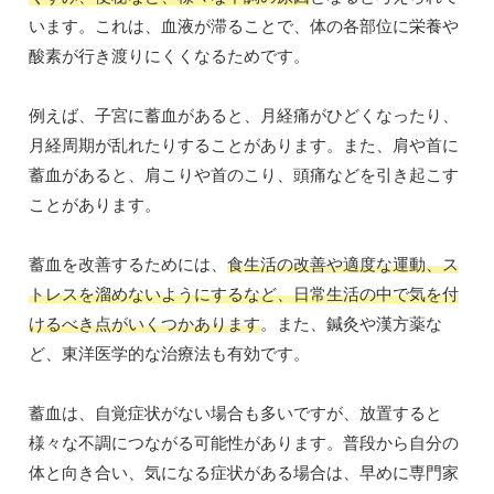
います。これは、血液が滞ることで、体の各部位に栄養や
酸素が行き渡りにくくなるためです。
例えば、子宮に蓄血があると、月経痛がひどくなったり、
月経周期が乱れたりすることがあります。また、肩や首に
蓄血があると、肩こりや首のこり、頭痛などを引き起こす
ことがあります。
蓄血を改善するためには、
食生活の改善や適度な運動、ス
トレスを溜めないようにするなど、日常生活の中で気を付
けるべき点がいくつかあります
。また、鍼灸や漢方薬な
ど、東洋医学的な治療法も有効です。
蓄血は、自覚症状がない場合も多いですが、放置すると
様々な不調につながる可能性があります。普段から自分の
体と向き合い、気になる症状がある場合は、早めに専門家