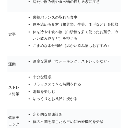
冷たい飲み物や食べ物の摂り過ぎに注意
栄養バランスの取れた食事
体を温める食材（根菜類、生姜、ネギなど）を摂取
体を冷やす食べ物（白砂糖を多く使ったお菓子、冷
食事
たい飲み物など）を控える
こまめな水分補給（温かい飲み物もおすすめ）
適度な運動（ウォーキング、ストレッチなど）
運動
十分な睡眠
リラックスできる時間を作る
ストレ
趣味を楽しむ
ス対策
ゆっくりとお風呂に浸かる
定期的な健康診断
健康チ
体の不調を感じたら早めに医療機関を受診
ェック