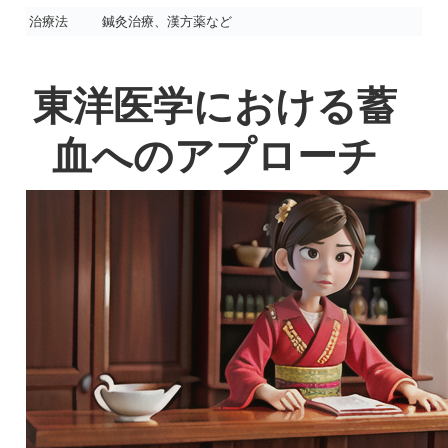
治療法
鍼灸治療、漢方薬など
東洋医学における蓄
血へのアプローチ