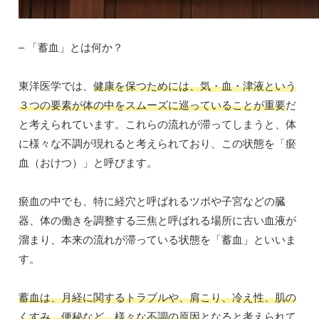
– 「蓄血」とは何か？
東洋医学では、
健康を保つためには、気・血・津液という
３つの要素が体の中をスムーズに巡っていることが重要
だ
と考えられています。これらの流れが滞ってしまうと、体
に様々な不調が現れると考えられており、この状態を「瘀
血（おけつ）」と呼びます。
瘀血の中でも、特に経穴と呼ばれるツボや子宮などの臓
器、体の働きを調整する三焦と呼ばれる場所に古い血液が
溜まり、本来の流れが滞っている状態を「蓄血」といいま
す。
蓄血は、月経に関するトラブルや、肩こり、冷え性、肌の
くすみ、便秘など、様々な不調の原因
となると考えられて