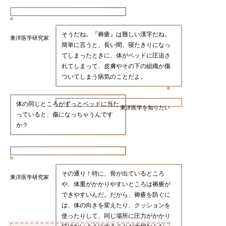
そうだね。『褥瘡』は難しい漢字だね。
東洋医学研究家
簡単に言うと、長い間、寝たきりになっ
てしまったときに、体がベッドに圧迫さ
れてしまって、皮膚やその下の組織が傷
ついてしまう病気のことだよ。
体の同じところがずっとベッドに当た
東洋医学を知りたい
っていると、傷になっちゃうんです
か？
その通り！特に、骨が出ているところ
東洋医学研究家
や、体重がかかりやすいところは褥瘡が
できやすいんだ。だから、褥瘡を防ぐに
は、体の向きを変えたり、クッションを
使ったりして、同じ場所に圧力がかかり