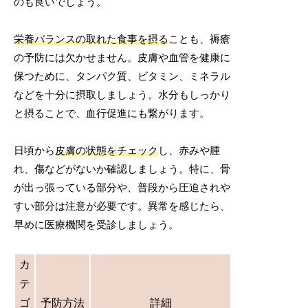
のも良いでしょう。
栄養バランスの取れた食事を摂る
ことも、褥瘡
の予防には欠かせません。皮膚や血管を健康に
保つために、タンパク質、ビタミン、ミネラル
などを十分に摂取しましょう。水分もしっかり
と摂ることで、血行促進にも繋がります。
日頃から
皮膚の状態をチェック
し、赤みや腫
れ、傷などがないか確認しましょう。特に、骨
が出っ張っている部分や、普段から圧迫されや
すい部分は注意が必要です。異常を感じたら、
早めに医療機関を受診しましょう。
カ
テ
ゴ
予防方法
詳細