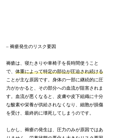
– 褥瘡発生のリスク要因
褥瘡は、寝たきりや車椅子を長時間使うこと
で、
体重によって特定の部位が圧迫され続ける
ことが主な原因です。身体の一部に継続的に圧
力がかかると、その部分への血流が阻害されま
す。血流が悪くなると、皮膚や皮下組織に十分
な酸素や栄養が供給されなくなり、細胞が損傷
を受け、最終的に壊死してしまうのです。
しかし、褥瘡の発生は、圧力のみが原因ではあ
りません。
栄養状態の悪化
も大きなリスク要因