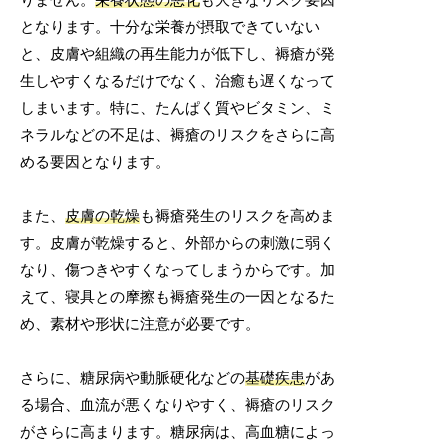
となります。十分な栄養が摂取できていない
と、皮膚や組織の再生能力が低下し、褥瘡が発
生しやすくなるだけでなく、治癒も遅くなって
しまいます。特に、たんぱく質やビタミン、ミ
ネラルなどの不足は、褥瘡のリスクをさらに高
める要因となります。
また、
皮膚の乾燥
も褥瘡発生のリスクを高めま
す。皮膚が乾燥すると、外部からの刺激に弱く
なり、傷つきやすくなってしまうからです。加
えて、寝具との摩擦も褥瘡発生の一因となるた
め、素材や形状に注意が必要です。
さらに、糖尿病や動脈硬化などの
基礎疾患
があ
る場合、血流が悪くなりやすく、褥瘡のリスク
がさらに高まります。糖尿病は、高血糖によっ