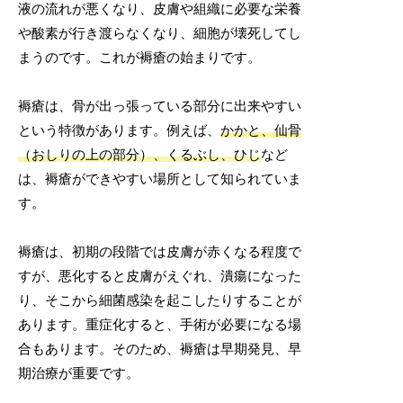
液の流れが悪くなり、皮膚や組織に必要な栄養
や酸素が行き渡らなくなり、細胞が壊死してし
まうのです。これが褥瘡の始まりです。
褥瘡は、骨が出っ張っている部分に出来やすい
という特徴があります。例えば、
かかと、仙骨
（おしりの上の部分）、くるぶし、ひじ
など
は、褥瘡ができやすい場所として知られていま
す。
褥瘡は、初期の段階では皮膚が赤くなる程度で
すが、悪化すると皮膚がえぐれ、潰瘍になった
り、そこから細菌感染を起こしたりすることが
あります。重症化すると、手術が必要になる場
合もあります。そのため、褥瘡は早期発見、早
期治療が重要です。