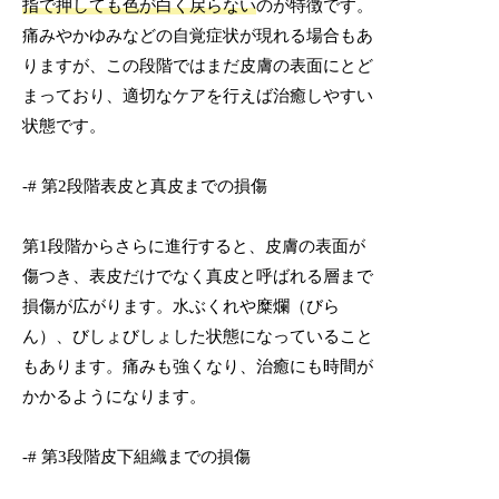
指で押しても色が白く戻らない
のが特徴です。
痛みやかゆみなどの自覚症状が現れる場合もあ
りますが、この段階ではまだ皮膚の表面にとど
まっており、適切なケアを行えば治癒しやすい
状態です。
-# 第2段階表皮と真皮までの損傷
第1段階からさらに進行すると、皮膚の表面が
傷つき、表皮だけでなく真皮と呼ばれる層まで
損傷が広がります。水ぶくれや糜爛（びら
ん）、びしょびしょした状態になっていること
もあります。痛みも強くなり、治癒にも時間が
かかるようになります。
-# 第3段階皮下組織までの損傷