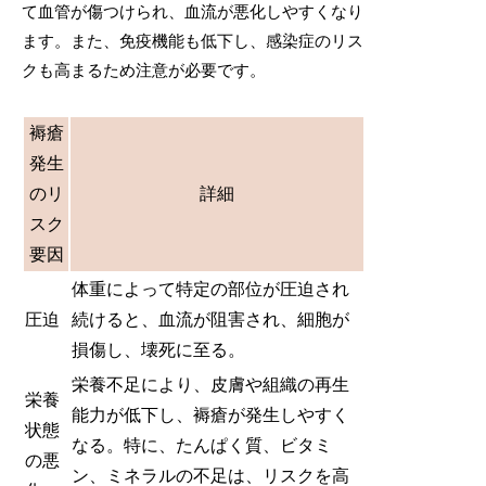
て血管が傷つけられ、血流が悪化しやすくなり
ます。また、免疫機能も低下し、感染症のリス
クも高まるため注意が必要です。
褥瘡
発生
のリ
詳細
スク
要因
体重によって特定の部位が圧迫され
圧迫
続けると、血流が阻害され、細胞が
損傷し、壊死に至る。
栄養不足により、皮膚や組織の再生
栄養
能力が低下し、褥瘡が発生しやすく
状態
なる。特に、たんぱく質、ビタミ
の悪
ン、ミネラルの不足は、リスクを高