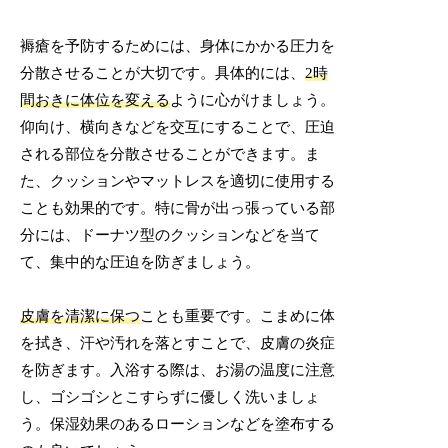
褥瘡を予防するためには、身体にかかる圧力を
分散させることが大切です。具体的には、
2時
間おきに体位を変える
ように心がけましょう。
仰向け、横向きなどを交互にすることで、圧迫
される部位を分散させることができます。ま
た、クッションやマットレスを適切に使用する
ことも効果的です。特に骨が出っ張っている部
分には、ドーナツ型のクッションなどを当て
て、集中的な圧迫を防ぎましょう。
皮膚を清潔に保つ
ことも重要です。こまめに体
を拭き、汗や汚れを落とすことで、皮膚の炎症
を防ぎます。入浴する際は、お湯の温度に注意
し、ゴシゴシとこすらずに優しく洗いましょ
う。保湿効果のあるローションなどを塗布する