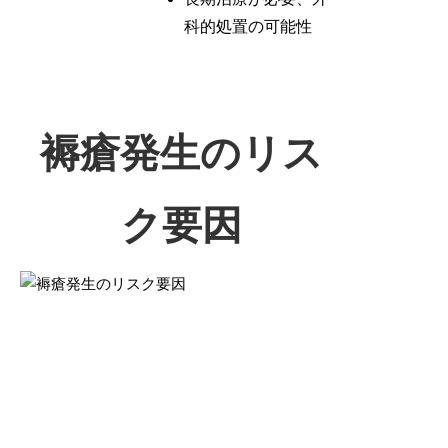
科的処置の可能性
褥瘡発生のリス
ク要因