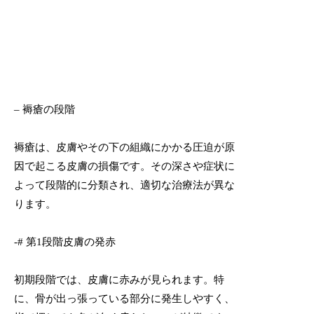
– 褥瘡の段階
褥瘡は、皮膚やその下の組織にかかる圧迫が原
因で起こる皮膚の損傷です。その深さや症状に
よって段階的に分類され、適切な治療法が異な
ります。
-# 第1段階皮膚の発赤
初期段階では、皮膚に赤みが見られます。特
に、骨が出っ張っている部分に発生しやすく、