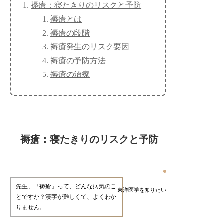
褥瘡：寝たきりのリスクと予防
褥瘡とは
褥瘡の段階
褥瘡発生のリスク要因
褥瘡の予防方法
褥瘡の治療
褥瘡：寝たきりのリスクと予防
先生、『褥瘡』って、どんな病気のこ
東洋医学を知りたい
とですか？漢字が難しくて、よくわか
りません。