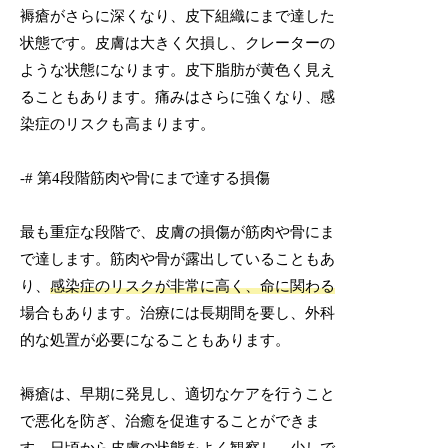
褥瘡がさらに深くなり、皮下組織にまで達した
状態です。皮膚は大きく欠損し、クレーターの
ような状態になります。皮下脂肪が黄色く見え
ることもあります。痛みはさらに強くなり、感
染症のリスクも高まります。
-# 第4段階筋肉や骨にまで達する損傷
最も重症な段階で、皮膚の損傷が筋肉や骨にま
で達します。筋肉や骨が露出していることもあ
り、
感染症のリスクが非常に高く、命に関わる
場合もあります。治療には長期間を要し、外科
的な処置が必要になることもあります。
褥瘡は、早期に発見し、適切なケアを行うこと
で悪化を防ぎ、治癒を促進することができま
す。日頃から皮膚の状態をよく観察し、少しで