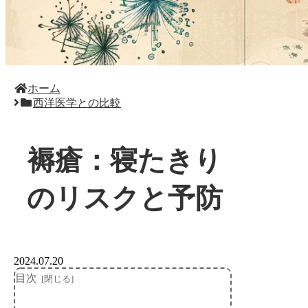
ホーム
西洋医学との比較
褥瘡：寝たきり
のリスクと予防
2024.07.20
目次