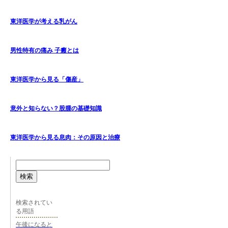
東洋医学が考える乳がん
男性特有の痛み 子癰とは
東洋医学から見る「傷産」
意外と知らない？股腫の基礎知識
東洋医学から見る息肉：その原因と治療
検索
検索されてい
る用語
午後になると