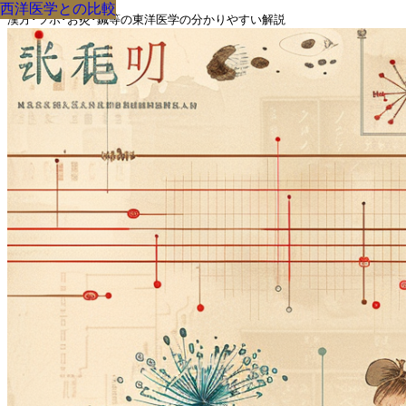
西洋医学との比較
西洋医学との比較
西洋医学との比較
西洋医学との比較
西洋医学との比較
西洋医学との比較
西洋医学との比較
西洋医学との比較
西洋医学との比較
漢方･ツボ･お灸･鍼等の東洋医学の分かりやすい解説