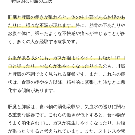
– 特徴的なお腹の症状
肝臓と脾臓の働きが乱れると、体の中心部であるお腹のあ
たりに、様々な不調が現れます。
特に、肋骨の下あたりや
お腹全体に、張ったような不快感や痛みが生じることが多
く、多くの人が経験する症状です。
お腹が張る以外にも、ガスが溜まりやすく、お腹がゴロゴ
ロと鳴ったり、おならが出やすくなったりする
のも、肝臓
と脾臓の不調でよく見られる症状です。また、これらの症
状は、食事の後や夕方以降、精神的に緊張した時などに悪
化する傾向があります。
肝臓と脾臓は、食べ物の消化吸収や、気血水の巡りに関わ
る重要な臓器です。これらの働きが低下すると、食べ物が
うまく消化されずに、ガスが発生しやすくなったり、お腹
が張ったりすると考えられています。また、ストレスや緊