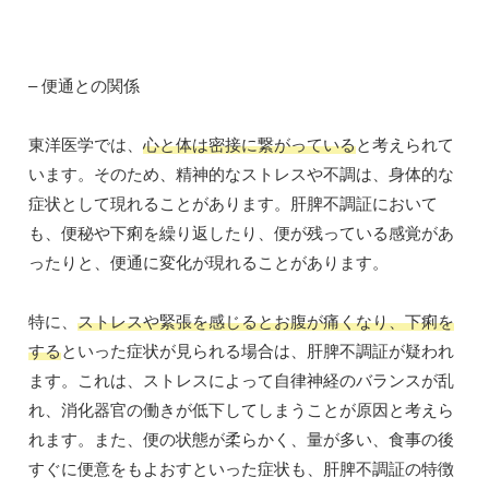
– 便通との関係
東洋医学では、
心と体は密接に繋がっている
と考えられて
います。そのため、精神的なストレスや不調は、身体的な
症状として現れることがあります。肝脾不調証において
も、便秘や下痢を繰り返したり、便が残っている感覚があ
ったりと、便通に変化が現れることがあります。
特に、
ストレスや緊張を感じるとお腹が痛くなり、下痢を
する
といった症状が見られる場合は、肝脾不調証が疑われ
ます。これは、ストレスによって自律神経のバランスが乱
れ、消化器官の働きが低下してしまうことが原因と考えら
れます。また、便の状態が柔らかく、量が多い、食事の後
すぐに便意をもよおすといった症状も、肝脾不調証の特徴