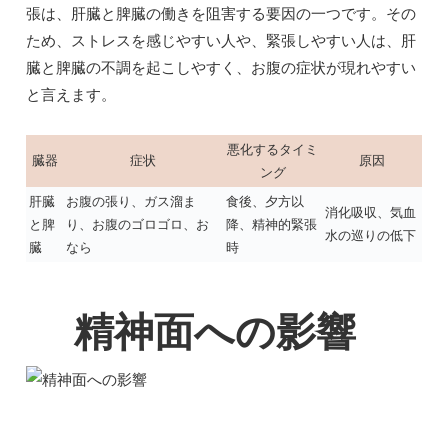
張は、肝臓と脾臓の働きを阻害する要因の一つです。その
ため、ストレスを感じやすい人や、緊張しやすい人は、肝
臓と脾臓の不調を起こしやすく、お腹の症状が現れやすい
と言えます。
悪化するタイミ
臓器
症状
原因
ング
肝臓
お腹の張り、ガス溜ま
食後、夕方以
消化吸収、気血
と脾
り、お腹のゴロゴロ、お
降、精神的緊張
水の巡りの低下
臓
なら
時
精神面への影響