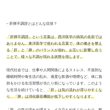
– 肝脾不調證とはどんな症状？
「肝脾不調證」という言葉は、西洋医学の病気の名前では
ありません。東洋医学で使われる言葉で、体の働きを整え
る「肝」と「脾」のバランスが崩れ、お互いに影響し合う
ことで、様々な不調が現れる状態を指します。
現代社会では、仕事や人間関係によるストレス、不規則な
睡眠時間や食生活の乱れ、過度な飲酒や喫煙など、体に負
担をかける生活習慣が当たり前になっています。このよう
な生活を続けていると、
「肝」は気の流れが滞りやすくな
り、「脾」は消化吸収機能が低下しやすくなります。
「肝」の気の流れが滞ると、イラ立ちやすくなったり、怒