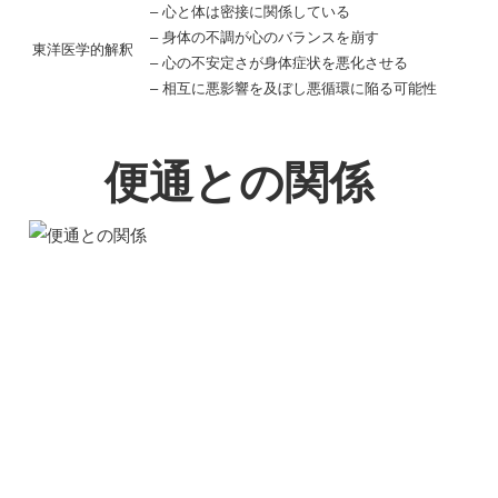
– 心と体は密接に関係している
– 身体の不調が心のバランスを崩す
東洋医学的解釈
– 心の不安定さが身体症状を悪化させる
– 相互に悪影響を及ぼし悪循環に陥る可能性
便通との関係