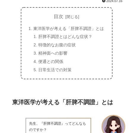
2024.07.16
目次
東洋医学が考える「肝脾不調證」とは
肝脾不調證とはどんな症状？
特徴的なお腹の症状
精神面への影響
便通との関係
日常生活での対策
東洋医学が考える「肝脾不調證」とは
先生、『肝脾不調證』ってどんなも
のですか？