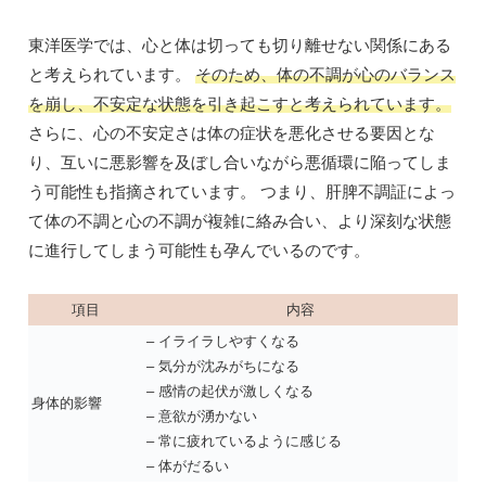
東洋医学では、心と体は切っても切り離せない関係にある
と考えられています。
そのため、体の不調が心のバランス
を崩し、不安定な状態を引き起こすと考えられています。
さらに、心の不安定さは体の症状を悪化させる要因とな
り、互いに悪影響を及ぼし合いながら悪循環に陥ってしま
う可能性も指摘されています。 つまり、肝脾不調証によっ
て体の不調と心の不調が複雑に絡み合い、より深刻な状態
に進行してしまう可能性も孕んでいるのです。
項目
内容
– イライラしやすくなる
– 気分が沈みがちになる
– 感情の起伏が激しくなる
身体的影響
– 意欲が湧かない
– 常に疲れているように感じる
– 体がだるい