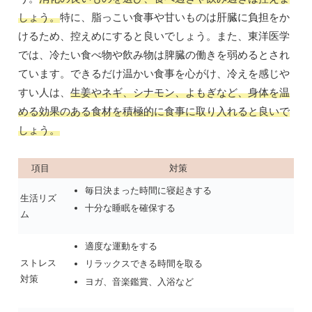
しょう。
特に、脂っこい食事や甘いものは肝臓に負担をか
けるため、控えめにすると良いでしょう。また、東洋医学
では、冷たい食べ物や飲み物は脾臓の働きを弱めるとされ
ています。できるだけ温かい食事を心がけ、冷えを感じや
すい人は、
生姜やネギ、シナモン、よもぎなど、身体を温
める効果のある食材を積極的に食事に取り入れると良いで
しょう。
項目
対策
毎日決まった時間に寝起きする
生活リズ
十分な睡眠を確保する
ム
適度な運動をする
ストレス
リラックスできる時間を取る
対策
ヨガ、音楽鑑賞、入浴など