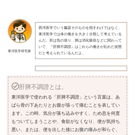
西洋医学でいう臓器そのものを指すわけではなく、
東洋医学では体の働きを大きく分類して考えている
んだ。肝は気の巡り、脾は消化吸収などに関わって
いて、『肝脾不調證』はこれらの働きが乱れた状態
東洋医学研究家
だと考えられているんだよ。
肝脾不調證とは。
東洋医学で使われる「肝脾不調證」という言葉は、あ
ばら骨の下あたりとお腹が張って痛むことを表してい
ます。この時、気分が落ち込みやすく、ため息を何度
もついてしまうことや、食欲がなくなり、便が気持ち
悪い、または、便を出した後にお腹の痛みが和らぐ、