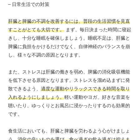
– 日常生活での対策
肝臓と脾臓の不調を改善するには、普段の生活習慣を見直
すことがとても大切です。
まず、毎日決まった時間に寝起
きし、十分な睡眠を確保しましょう。睡眠不足は、肝臓と
脾臓に負担をかけるだけでなく、自律神経のバランスを崩
し、様々な不調の原因となります。
また、ストレスは肝臓の働きを弱め、脾臓の消化吸収機能
を低下させる原因となります。ストレスを溜め込まずに発
散できるよう、
適度な運動やリラックスできる時間を取り
入れるようにしましょう。
軽い運動やヨガ、好きな音楽を
聴いたり、ゆっくりとお風呂に浸かったりするのも効果的
です。
食生活においても、肝臓と脾臓を労わるよう心がけましょ
う。
消化の良いものを選び、食べ過ぎや飲み過ぎは控えま