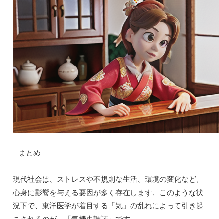
– まとめ
現代社会は、ストレスや不規則な生活、環境の変化など、
心身に影響を与える要因が多く存在します。このような状
況下で、東洋医学が着目する「気」の乱れによって引き起
こされるのが、
「気機失調証」
です。