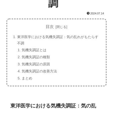
調
2024.07.14
目次
東洋医学における気機失調証：気の乱れがもたらす
不調
気機失調証とは
気機失調証の種類
気機失調証の原因
気機失調証の改善方法
まとめ
東洋医学における気機失調証：気の乱