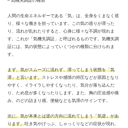
– 気機失調証の種類
人間の生命エネルギーである「気」は、全身をくまなく巡
り、様々な働きを担っています。この気の巡りが滞った
り、流れが乱れたりすると、心身に様々な不調が現れま
す。これが「気機失調証」と呼ばれるものです。気機失調
証には、気の状態によっていくつかの種類に分けられま
す。
まず、気がスムーズに流れず、滞ってしまう状態を「気
滞」と言います。
ストレスや感情の抑圧などが原因となり
やすく、イライラしやすくなったり、気分が落ち込んだ
り、ため息が多くなったりします。また、胸の圧迫感や痛
み、のどの詰まり感、便秘なども気滞のサインです。
次に、気が本来とは逆の方向に流れてしまう「気逆」があ
ります。
吐き気やげっぷ、しゃっくりなどの症状が現れ、