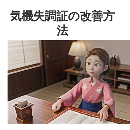
気機失調証の改善方
法