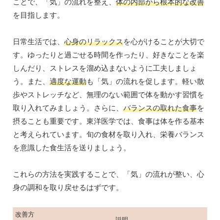
ことで、「気」の流れを整え、
体の内部から根本的な改善
を目指します。
日常生活では、
心身のリラックス
を心がけることが大切で
す。ゆったりと過ごせる時間を作ったり、好きなことを楽
しんだり、ストレスを溜め込まないように工夫しましょ
う。また、
適度な運動
も「気」の流れを促します。軽い散
歩やストレッチなど、無理のない範囲で体を動かす習慣を
取り入れてみましょう。さらに、
バランスの取れた食事
を
摂ることも重要です。東洋医学では、食事は体を作る基本
と考えられています。旬の食材を取り入れ、栄養バランス
を意識した食生活を送りましょう。
これらの方法を実践することで、「気」の流れが整い、心
身の調和を取り戻せるはずです。
改善方
説明