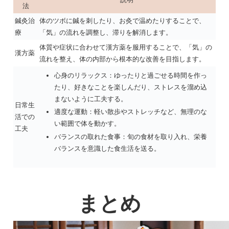
法
鍼灸治
体のツボに鍼を刺したり、お灸で温めたりすることで、
療
「気」の流れを調整し、滞りを解消します。
体質や症状に合わせて漢方薬を服用することで、「気」の
漢方薬
流れを整え、体の内部から根本的な改善を目指します。
心身のリラックス：ゆったりと過ごせる時間を作っ
たり、好きなことを楽しんだり、ストレスを溜め込
まないように工夫する。
日常生
適度な運動：軽い散歩やストレッチなど、無理のな
活での
い範囲で体を動かす。
工夫
バランスの取れた食事：旬の食材を取り入れ、栄養
バランスを意識した食生活を送る。
まとめ