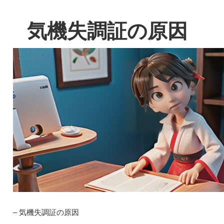
気機失調証の原因
– 気機失調証の原因