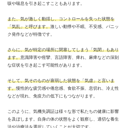
咳や喘息を引き起こすこともあります。
また、気が激しく動揺し、コントロールを失った状態を
「気乱」と呼びます。
激しい動悸や不眠、不安感、パニッ
ク発作などが特徴です。
さらに、気が特定の場所に閉塞してしまう「気閉」もあり
ます。
意識障害や痙攣、言語障害、痺れ、麻痺などの深刻
な症状を引き起こす可能性があります。
そして、気そのものが衰弱した状態を「気虚」と言いま
す。
慢性的な疲労感や倦怠感、食欲不振、息切れ、冷え性
などが現れ、免疫力の低下にもつながります。
このように、気機失調証は様々な形で私たちの健康に影響
を及ぼします。自身の体の状態をよく観察し、適切な養生
法や治療法を選択していくことが大切です。