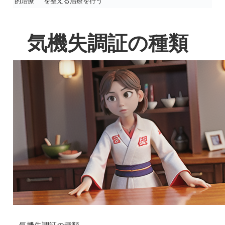
的治療
を整える治療を行う
気機失調証の種類