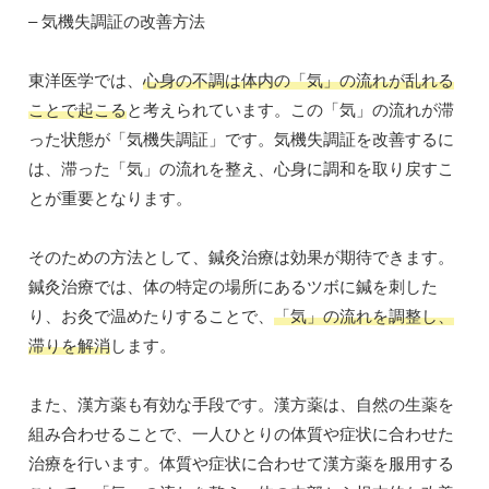
– 気機失調証の改善方法
東洋医学では、
心身の不調は体内の「気」の流れが乱れる
ことで起こる
と考えられています。この「気」の流れが滞
った状態が「気機失調証」です。気機失調証を改善するに
は、滞った「気」の流れを整え、心身に調和を取り戻すこ
とが重要となります。
そのための方法として、鍼灸治療は効果が期待できます。
鍼灸治療では、体の特定の場所にあるツボに鍼を刺した
り、お灸で温めたりすることで、
「気」の流れを調整し、
滞りを解消
します。
また、漢方薬も有効な手段です。漢方薬は、自然の生薬を
組み合わせることで、一人ひとりの体質や症状に合わせた
治療を行います。体質や症状に合わせて漢方薬を服用する