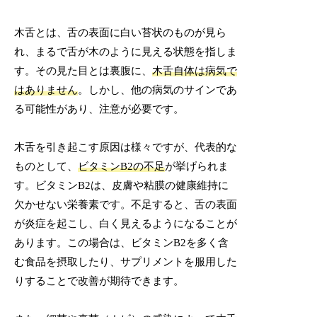
木舌とは、舌の表面に白い苔状のものが見ら
れ、まるで舌が木のように見える状態を指しま
す。その見た目とは裏腹に、
木舌自体は病気で
はありません
。しかし、他の病気のサインであ
る可能性があり、注意が必要です。
木舌を引き起こす原因は様々ですが、代表的な
ものとして、
ビタミンB2の不足
が挙げられま
す。ビタミンB2は、皮膚や粘膜の健康維持に
欠かせない栄養素です。不足すると、舌の表面
が炎症を起こし、白く見えるようになることが
あります。この場合は、ビタミンB2を多く含
む食品を摂取したり、サプリメントを服用した
りすることで改善が期待できます。