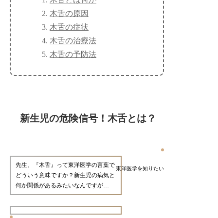
木舌の原因
木舌の症状
木舌の治療法
木舌の予防法
新生児の危険信号！木舌とは？
先生、『木舌』って東洋医学の言葉で
東洋医学を知りたい
どういう意味ですか？新生児の病気と
何か関係があるみたいなんですが…