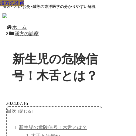
漢方の診察
漢方の診察
漢方の診察
漢方の診察
漢方の診察
漢方の診察
漢方の診察
漢方の診察
漢方の診察
漢方･ツボ･お灸･鍼等の東洋医学の分かりやすい解説
ホーム
漢方の診察
新生児の危険信
号！木舌とは？
2024.07.16
目次
新生児の危険信号！木舌とは？
木舌とは何か