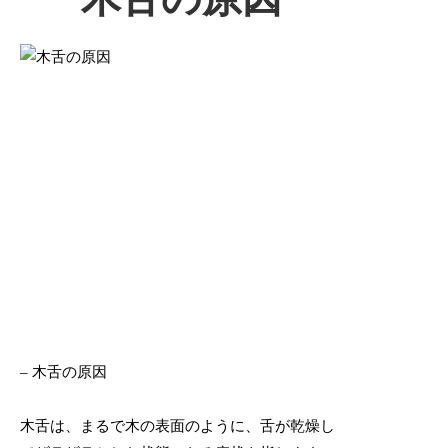
– 木舌の原因
木舌は、まるで木の表面のように、舌が乾燥し