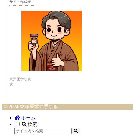
サイト作成者
東洋医学研究
家
© 2024 東洋医学の手引き.
ホーム
検索