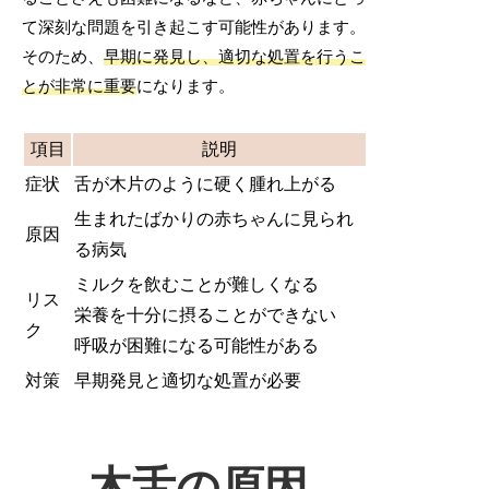
て深刻な問題を引き起こす可能性があります。
そのため、
早期に発見し、適切な処置を行うこ
とが非常に重要
になります。
項目
説明
症状
舌が木片のように硬く腫れ上がる
生まれたばかりの赤ちゃんに見られ
原因
る病気
ミルクを飲むことが難しくなる
リス
栄養を十分に摂ることができない
ク
呼吸が困難になる可能性がある
対策
早期発見と適切な処置が必要
木舌の原因