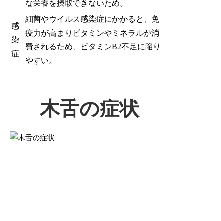
な栄養を摂取できないため。
細菌やウイルス感染症にかかると、免
感
疫力が高まりビタミンやミネラルが消
染
費されるため、ビタミンB2不足に陥り
症
やすい。
木舌の症状