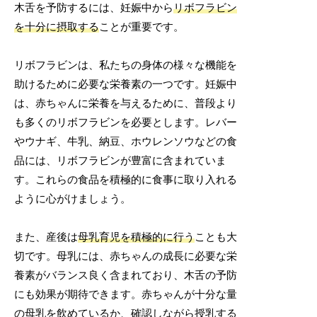
木舌を予防するには、妊娠中から
リボフラビン
を十分に摂取する
ことが重要です。
リボフラビンは、私たちの身体の様々な機能を
助けるために必要な栄養素の一つです。妊娠中
は、赤ちゃんに栄養を与えるために、普段より
も多くのリボフラビンを必要とします。レバー
やウナギ、牛乳、納豆、ホウレンソウなどの食
品には、リボフラビンが豊富に含まれていま
す。これらの食品を積極的に食事に取り入れる
ように心がけましょう。
また、産後は
母乳育児を積極的に行う
ことも大
切です。母乳には、赤ちゃんの成長に必要な栄
養素がバランス良く含まれており、木舌の予防
にも効果が期待できます。赤ちゃんが十分な量
の母乳を飲めているか、確認しながら授乳する