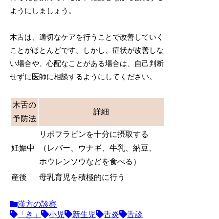
ようにしましょう。
木舌は、適切なケアを行うことで改善していく
ことがほとんどです。しかし、症状が改善しな
い場合や、心配なことがある場合は、自己判断
せずに医師に相談するようにしてください。
木舌の
詳細
予防法
リボフラビンを十分に摂取する
妊娠中
（レバー、ウナギ、牛乳、納豆、
ホウレンソウなどを食べる）
産後
母乳育児を積極的に行う
漢方の診察
「き」
小児
新生児
舌炎
舌診