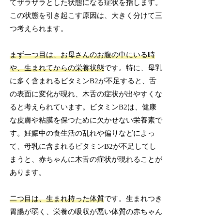
てザラザラとした状態になる症状を指します。
この状態を引き起こす原因は、大きく分けて三
つ考えられます。
まず一つ目は、お母さんのお腹の中にいる時
や、生まれてからの栄養状態
です。特に、母乳
に多く含まれるビタミンB2が不足すると、舌
の表面に変化が現れ、木舌の症状が出やすくな
ると考えられています。ビタミンB2は、健康
な皮膚や粘膜を保つために欠かせない栄養素で
す。妊娠中の食生活の乱れや偏りなどによっ
て、母乳に含まれるビタミンB2が不足してし
まうと、赤ちゃんに木舌の症状が現れることが
あります。
二つ目は、生まれ持った体質
です。生まれつき
胃腸が弱く、栄養の吸収が悪い体質の赤ちゃん