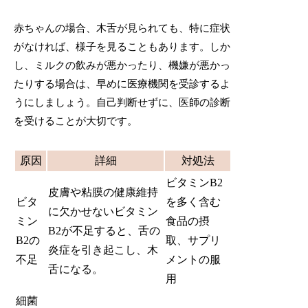
赤ちゃんの場合、木舌が見られても、特に症状
がなければ、様子を見ることもあります。しか
し、ミルクの飲みが悪かったり、機嫌が悪かっ
たりする場合は、早めに医療機関を受診するよ
うにしましょう。自己判断せずに、医師の診断
を受けることが大切です。
原因
詳細
対処法
ビタミンB2
皮膚や粘膜の健康維持
ビタ
を多く含む
に欠かせないビタミン
ミン
食品の摂
B2が不足すると、舌の
B2の
取、サプリ
炎症を引き起こし、木
不足
メントの服
舌になる。
用
細菌