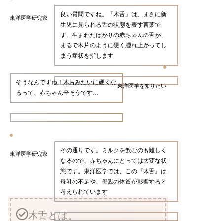
良い質問ですね。『木舌』は、まさに新
東洋医学研究家
生児に見られる舌の状態を表す言葉で
す。生まれたばかりの赤ちゃんの舌が、
まるで木片のように硬く腫れ上がってし
まう症状を指します
そうなんですね！木片みたいに硬くな
東洋医学を知りたい
るって、赤ちゃん辛そうです…
その通りです。ミルクを飲むのも難しく
東洋医学研究家
なるので、赤ちゃんにとっては大変な状
態です。東洋医学では、この『木舌』は
母乳の不足や、母親の体質が影響すると
考えられています
木舌とは。