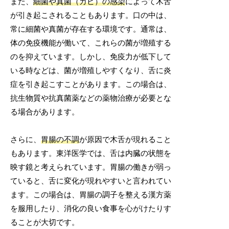
また、
細菌や真菌（カビ）の感染
によって木舌
が引き起こされることもあります。口の中は、
常に細菌や真菌が存在する環境です。通常は、
体の免疫機能が働いて、これらの菌が増殖する
のを抑えています。しかし、免疫力が低下して
いる時などは、菌が増殖しやすくなり、舌に炎
症を引き起こすことがあります。この場合は、
抗生物質や抗真菌薬などの薬物治療が必要とな
る場合があります。
さらに、
胃腸の不調
が原因で木舌が現れること
もあります。東洋医学では、舌は内臓の状態を
映す鏡と考えられています。胃腸の働きが弱っ
ていると、舌に変化が現れやすいと言われてい
ます。この場合は、胃腸の調子を整える漢方薬
を服用したり、消化の良い食事を心がけたりす
ることが大切です。