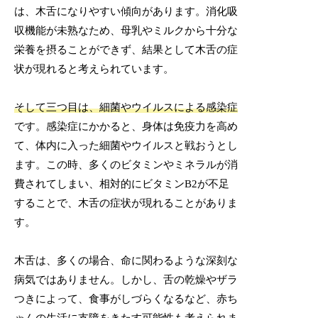
は、木舌になりやすい傾向があります。消化吸
収機能が未熟なため、母乳やミルクから十分な
栄養を摂ることができず、結果として木舌の症
状が現れると考えられています。
そして三つ目は、細菌やウイルスによる感染症
です。感染症にかかると、身体は免疫力を高め
て、体内に入った細菌やウイルスと戦おうとし
ます。この時、多くのビタミンやミネラルが消
費されてしまい、相対的にビタミンB2が不足
することで、木舌の症状が現れることがありま
す。
木舌は、多くの場合、命に関わるような深刻な
病気ではありません。しかし、舌の乾燥やザラ
つきによって、食事がしづらくなるなど、赤ち
ゃんの生活に支障をきたす可能性も考えられま