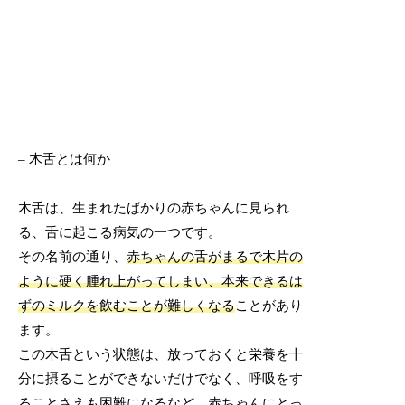
– 木舌とは何か
木舌は、生まれたばかりの赤ちゃんに見られ
る、舌に起こる病気の一つです。
その名前の通り、
赤ちゃんの舌がまるで木片の
ように硬く腫れ上がってしまい、本来できるは
ずのミルクを飲むことが難しくなる
ことがあり
ます。
この木舌という状態は、放っておくと栄養を十
分に摂ることができないだけでなく、呼吸をす
ることさえも困難になるなど、赤ちゃんにとっ