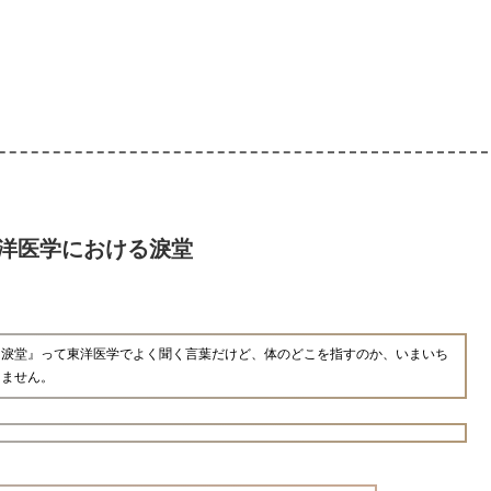
洋医学における淚堂
『淚堂』って東洋医学でよく聞く言葉だけど、体のどこを指すのか、いまいち
きません。