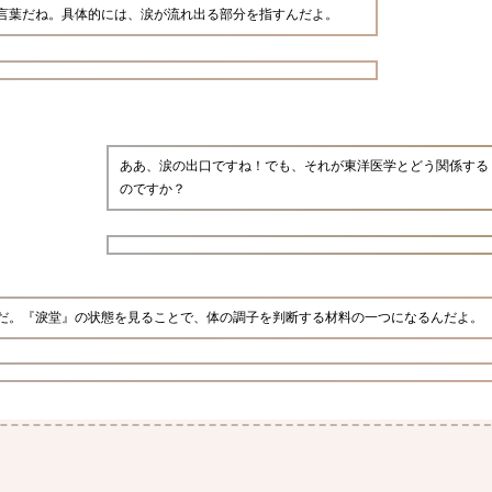
言葉だね。具体的には、涙が流れ出る部分を指すんだよ。
ああ、涙の出口ですね！でも、それが東洋医学とどう関係する
のですか？
だ。『淚堂』の状態を見ることで、体の調子を判断する材料の一つになるんだよ。