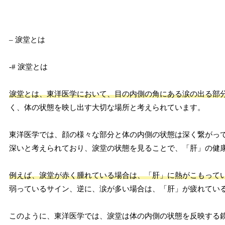
– 淚堂とは
-# 淚堂とは
淚堂とは、東洋医学において、目の内側の角にある涙の出る部
く、体の状態を映し出す大切な場所と考えられています。
東洋医学では、顔の様々な部分と体の内側の状態は深く繋がっ
深いと考えられており、淚堂の状態を見ることで、「肝」の健
例えば、淚堂が赤く腫れている場合は、「肝」に熱がこもって
弱っているサイン、逆に、涙が多い場合は、「肝」が疲れてい
このように、東洋医学では、淚堂は体の内側の状態を反映する