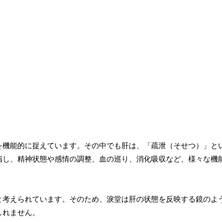
を機能的に捉えています。その中でも肝は、「疏泄（そせつ）」と
指し、精神状態や感情の調整、血の巡り、消化吸収など、様々な機
と考えられています。そのため、淚堂は肝の状態を反映する鏡のよ
しれません。