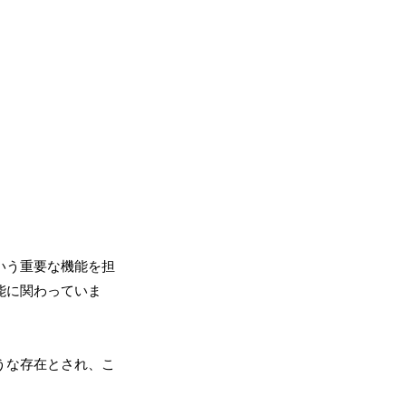
いう重要な機能を担
能に関わっていま
うな存在とされ、こ