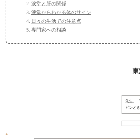
淚堂と肝の関係
淚堂からわかる体のサイン
日々の生活での注意点
専門家への相談
東
先生、
ピンと