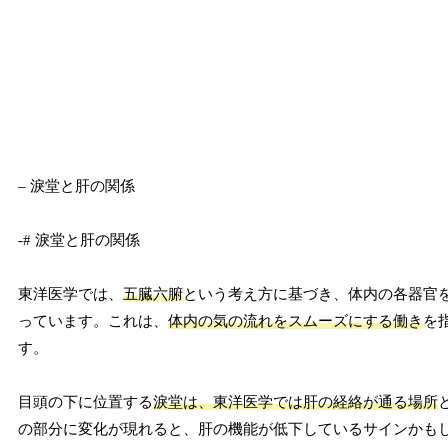
– 淚堂と肝の関係
-# 淚堂と肝の関係
東洋医学では、
五臓六腑
という考え方に基づき、体内の各器官
っています。これは、
体内の気の流れをスムーズにする働き
を
す。
目頭の下に位置する
淚堂は、東洋医学では肝の経絡が通る場所
の部分に変化が現れると、肝の機能が低下しているサインかも