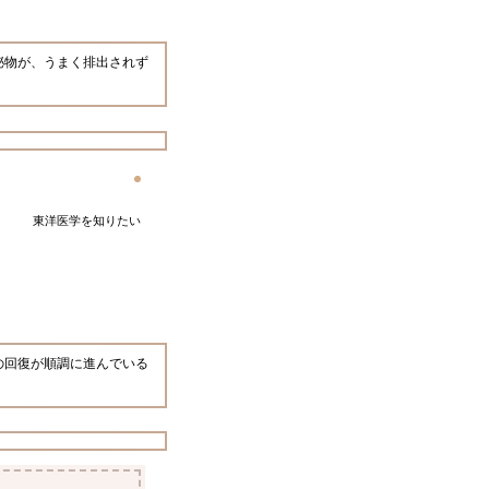
泌物が、うまく排出されず
東洋医学を知りたい
の回復が順調に進んでいる