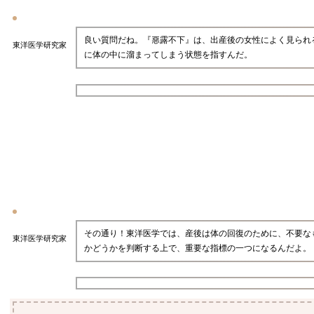
良い質問だね。『惡露不下』は、出産後の女性によく見られ
東洋医学研究家
に体の中に溜まってしまう状態を指すんだ。
その通り！東洋医学では、産後は体の回復のために、不要な
東洋医学研究家
かどうかを判断する上で、重要な指標の一つになるんだよ。