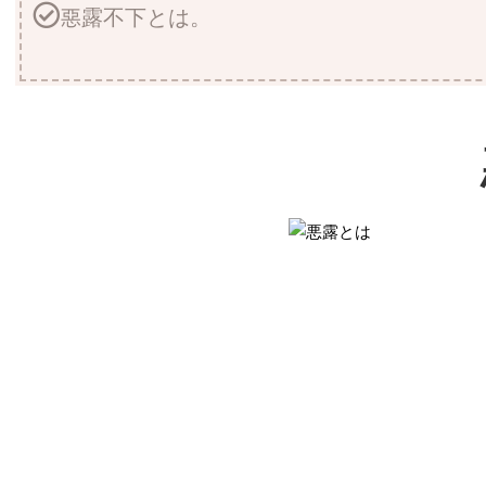
惡露不下とは。