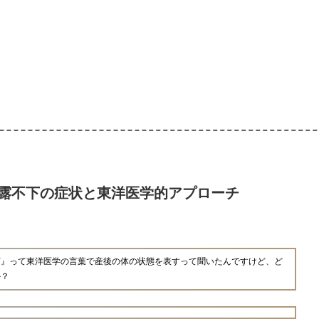
露不下の症状と東洋医学的アプローチ
下』って東洋医学の言葉で産後の体の状態を表すって聞いたんですけど、ど
か？