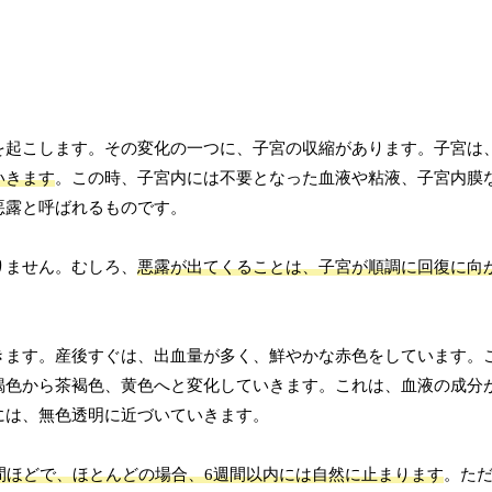
を起こします。その変化の一つに、子宮の収縮があります。子宮は
いきます
。この時、子宮内には不要となった血液や粘液、子宮内膜
悪露と呼ばれるものです。
りません。むしろ、
悪露が出てくることは、子宮が順調に回復に向
きます。産後すぐは、出血量が多く、鮮やかな赤色をしています。
褐色から茶褐色、黄色へと変化していきます。これは、血液の成分
には、無色透明に近づいていきます。
間ほどで、ほとんどの場合、6週間以内には自然に止まります
。た