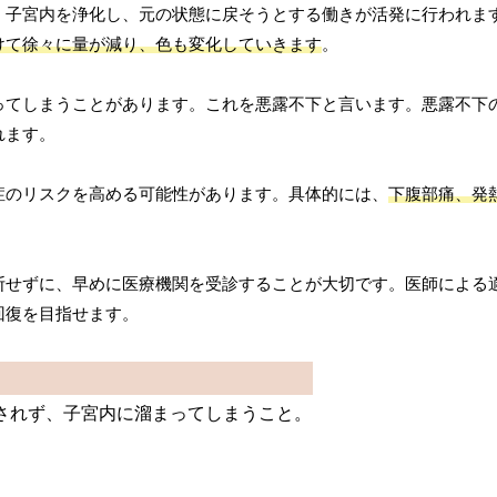
、子宮内を浄化し、元の状態に戻そうとする働きが活発に行われま
けて徐々に量が減り、色も変化していきます
。
ってしまうことがあります。これを悪露不下と言います。悪露不下
れます。
症のリスクを高める可能性があります。具体的には、
下腹部痛、発
断せずに、早めに医療機関を受診することが大切です。医師による
回復を目指せます。
されず、子宮内に溜まってしまうこと。