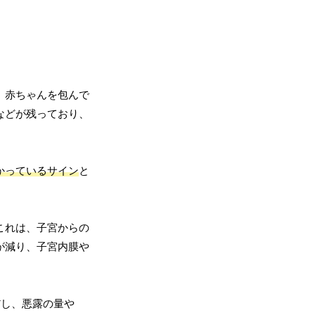
、赤ちゃんを包んで
などが残っており、
かっているサイン
と
これは、子宮からの
が減り、子宮内膜や
だし、悪露の量や