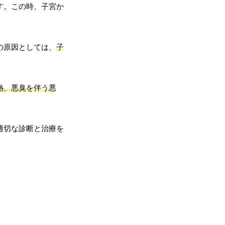
す。この時、子宮か
の原因としては、
子
熱、悪臭を伴う悪
適切な診断と治療を