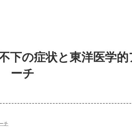
不下の症状と東洋医学的
ーチ
ーチ