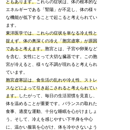
ともあります。
これらの症状は、体の根本的な
エネルギーである「腎陽」が不足し、体の様々
な機能が低下することで起こると考えられてい
ます。
東洋医学では、これらの症状を単なる冷え性と
捉えず、体の奥深くの冷え「胞宮虚寒」が原因
であると考えます。
胞宮とは、子宮や卵巣など
を含む、女性にとって大切な臓器です。この胞
宮が冷えると、様々な不調が現れると考えられ
ています。
胞宮虚寒証は、食生活の乱れや冷え性、ストレ
スなどによって引き起こされると考えられてい
ます。
したがって、毎日の生活習慣を見直し、
体を温めることが重要です。バランスの取れた
食事、適度な運動、十分な睡眠を心がけましょ
う。そして、冷えを感じやすい下半身を中心
に、温かい服装を心がけ、体を冷やさないよう