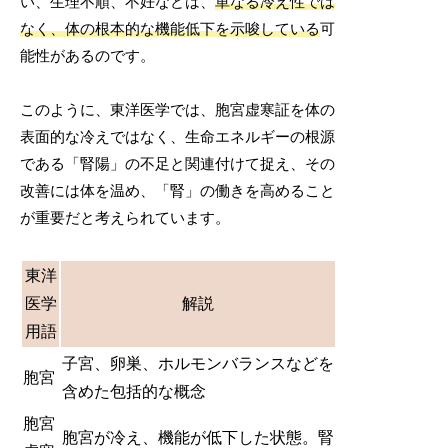
い、生理不順、不妊などは、
単なる冷え性では
なく、体の根本的な機能低下を示唆している
可
能性があるのです。
このように、東洋医学では、胞宮虚寒証を体の
表面的な冷えではなく、生命エネルギーの根源
である「腎陽」の不足と関連付けて捉え、その
改善には体を温め、「腎」の働きを高めること
が重要だと考えられています。
東洋
医学
解説
用語
子宮、卵巣、ホルモンバランスなどを
胞宮
含めた包括的な概念
胞宮
胞宮が冷え、機能が低下した状態。腎