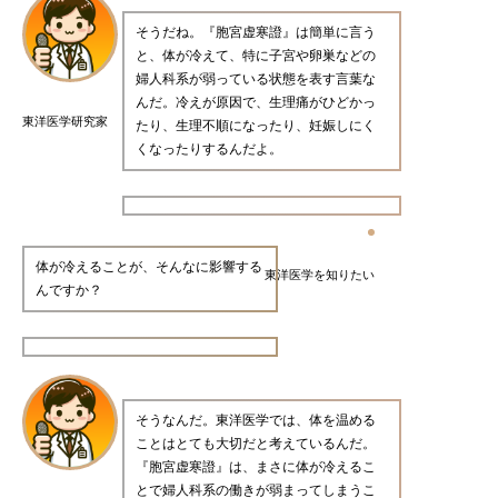
そうだね。『胞宮虚寒證』は簡単に言う
と、体が冷えて、特に子宮や卵巣などの
婦人科系が弱っている状態を表す言葉な
んだ。冷えが原因で、生理痛がひどかっ
東洋医学研究家
たり、生理不順になったり、妊娠しにく
くなったりするんだよ。
体が冷えることが、そんなに影響する
東洋医学を知りたい
んですか？
そうなんだ。東洋医学では、体を温める
ことはとても大切だと考えているんだ。
『胞宮虚寒證』は、まさに体が冷えるこ
とで婦人科系の働きが弱まってしまうこ