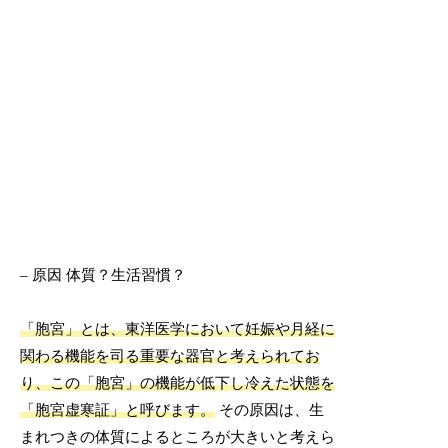
– 原因 体質？生活習慣？
「胞宮」とは、東洋医学において妊娠や月経に
関わる機能を司る重要な器官と考えられてお
り、この「胞宮」の機能が低下し冷えた状態を
「胞宮虚寒証」と呼びます。
その原因は、生
まれつきの体質によるところが大きいと考えら