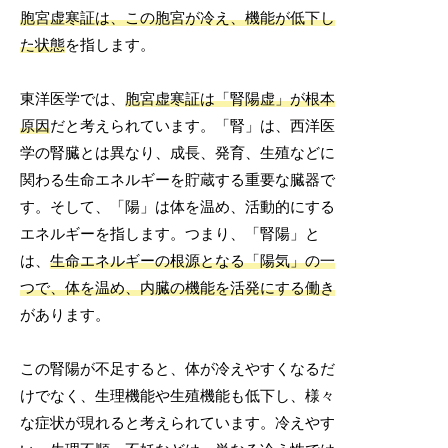
胞宮虚寒証は、この胞宮が冷え、機能が低下し
た状態
を指します。
東洋医学では、
胞宮虚寒証は「腎陽虚」が根本
原因
だと考えられています。「腎」は、西洋医
学の腎臓とは異なり、成長、発育、生殖などに
関わる生命エネルギーを貯蔵する重要な臓器で
す。そして、「陽」は体を温め、活動的にする
エネルギーを指します。つまり、「腎陽」と
は、
生命エネルギーの根源となる「陽気」の一
つで、体を温め、内臓の機能を活発にする働き
があります。
この腎陽が不足すると、体が冷えやすくなるだ
けでなく、生理機能や生殖機能も低下し、様々
な症状が現れると考えられています。冷えやす