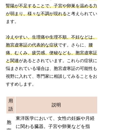
腎陽が不足することで、子宮や卵巣を温める力
が弱まり、様々な不調が現れる
と考えられてい
ます。
冷えやすい、生理痛や生理不順、不妊などは、
胞宮虚寒証の代表的な症状
です。さらに、
腰
痛、むくみ、疲労感、便秘なども、胞宮虚寒証
と関連
があるとされています。これらの症状に
悩まされている場合は、胞宮虚寒証の可能性も
視野に入れて、専門家に相談してみることをお
すすめします。
用
説明
語
東洋医学において、女性の妊娠や月経
胞
に関わる臓器。子宮や卵巣などを指