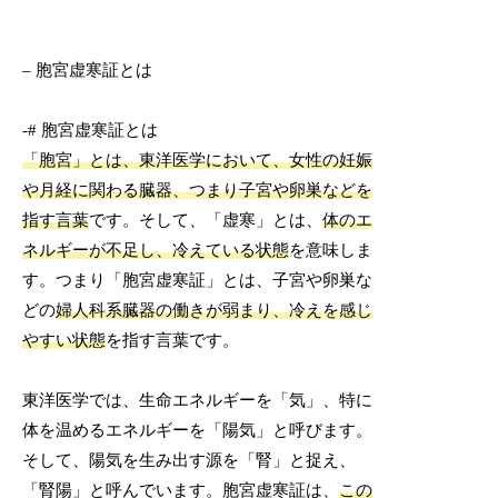
– 胞宮虚寒証とは
-# 胞宮虚寒証とは
「胞宮」とは、東洋医学において、女性の妊娠
や月経に関わる臓器、つまり子宮や卵巣などを
指す言葉
です。そして、「虚寒」とは、
体のエ
ネルギーが不足し、冷えている状態
を意味しま
す。つまり「胞宮虚寒証」とは、子宮や卵巣な
どの
婦人科系臓器の働きが弱まり、冷えを感じ
やすい状態
を指す言葉です。
東洋医学では、生命エネルギーを「気」、特に
体を温めるエネルギーを「陽気」と呼びます。
そして、陽気を生み出す源を「腎」と捉え、
「腎陽」と呼んでいます。胞宮虚寒証は、
この