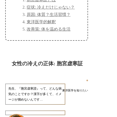
症状: 冷えだけじゃない？
原因: 体質？生活習慣？
東洋医学的解釈
改善策: 体を温める生活
女性の冷えの正体: 胞宮虚寒証
先生、『胞宮虚寒證』って、どんな病
東洋医学を知りたい
気のことですか？漢字が多くて、イメ
ージが掴めないんです…