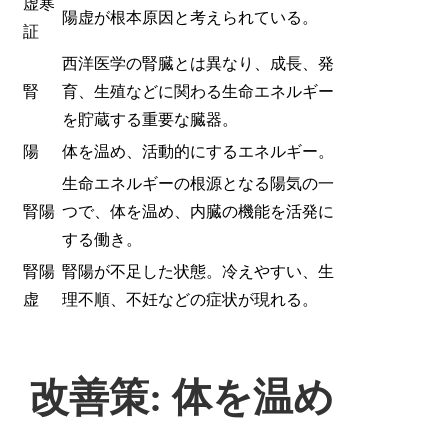
虚寒
陽虚が根本原因と考えられている。
証
西洋医学の腎臓とは異なり、成長、発
腎
育、生殖などに関わる生命エネルギー
を貯蔵する重要な臓器。
陽
体を温め、活動的にするエネルギー。
生命エネルギーの根源となる陽気の一
腎陽
つで、体を温め、内臓の機能を活発に
する働き。
腎陽
腎陽が不足した状態。冷えやすい、生
虚
理不順、不妊などの症状が現れる。
改善策: 体を温め