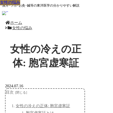
女性の悩み
女性の悩み
女性の悩み
女性の悩み
女性の悩み
女性の悩み
女性の悩み
女性の悩み
女性の悩み
漢方･ツボ･お灸･鍼等の東洋医学の分かりやすい解説
ホーム
女性の悩み
女性の冷えの正
体: 胞宮虚寒証
2024.07.16
目次
女性の冷えの正体: 胞宮虚寒証
胞宮虚寒証とは