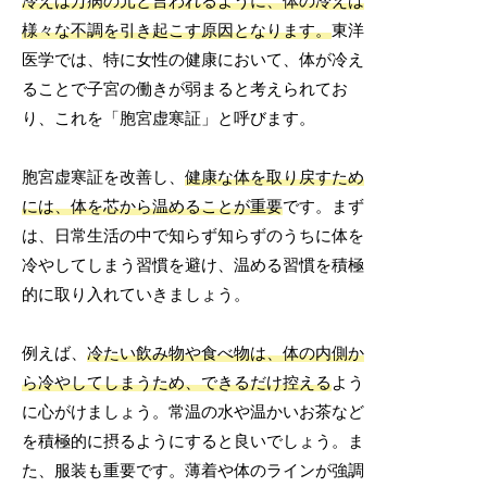
冷えは万病の元と言われるように、体の冷えは
様々な不調を引き起こす原因となります。
東洋
医学では、特に女性の健康において、体が冷え
ることで子宮の働きが弱まると考えられてお
り、これを「胞宮虚寒証」と呼びます。
胞宮虚寒証を改善し、
健康な体を取り戻すため
には、体を芯から温めることが重要
です。まず
は、日常生活の中で知らず知らずのうちに体を
冷やしてしまう習慣を避け、温める習慣を積極
的に取り入れていきましょう。
例えば、
冷たい飲み物や食べ物は、体の内側か
ら冷やしてしまうため、できるだけ控える
よう
に心がけましょう。常温の水や温かいお茶など
を積極的に摂るようにすると良いでしょう。ま
た、服装も重要です。薄着や体のラインが強調