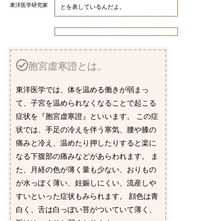
東洋医学研究家
とを表しているんだよ。
胞宮虛寒證とは。
東洋医学では、体を温める働きが弱まっ
て、子宮を温められなくなることで起こる
症状を『胞宮虚寒證』といいます。 この症
状では、手足の冷えを伴う寒気、腰や膝の
痛みと冷え、温めたり押したりすると楽に
なる下腹部の痛みなどがあらわれます。 ま
た、月経の色が薄く量も少ない、おりもの
が水っぽく薄い、妊娠しにくい、流産しや
すいといった症状もみられます。 顔色は青
白く、舌は白っぽい苔がついていて薄く、