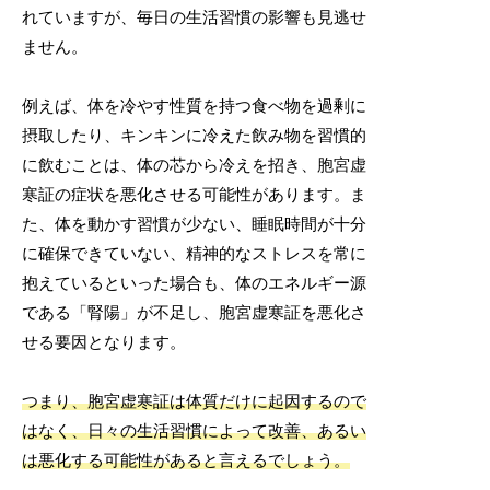
れていますが、毎日の生活習慣の影響も見逃せ
ません。
例えば、体を冷やす性質を持つ食べ物を過剰に
摂取したり、キンキンに冷えた飲み物を習慣的
に飲むことは、体の芯から冷えを招き、胞宮虚
寒証の症状を悪化させる可能性があります。ま
た、体を動かす習慣が少ない、睡眠時間が十分
に確保できていない、精神的なストレスを常に
抱えているといった場合も、体のエネルギー源
である「腎陽」が不足し、胞宮虚寒証を悪化さ
せる要因となります。
つまり、胞宮虚寒証は体質だけに起因するので
はなく、日々の生活習慣によって改善、あるい
は悪化する可能性があると言えるでしょう。