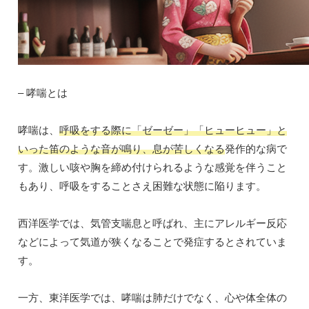
– 哮喘とは
哮喘は、
呼吸をする際に「ゼーゼー」「ヒューヒュー」と
いった笛のような音が鳴り、息が苦しくなる
発作的な病で
す。激しい咳や胸を締め付けられるような感覚を伴うこと
もあり、呼吸をすることさえ困難な状態に陥ります。
西洋医学では、気管支喘息と呼ばれ、主にアレルギー反応
などによって気道が狭くなることで発症するとされていま
す。
一方、東洋医学では、哮喘は肺だけでなく、心や体全体の