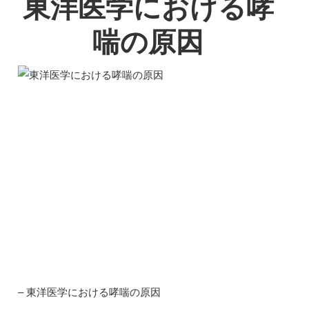
東洋医学における哮
喘の原因
– 東洋医学における哮喘の原因