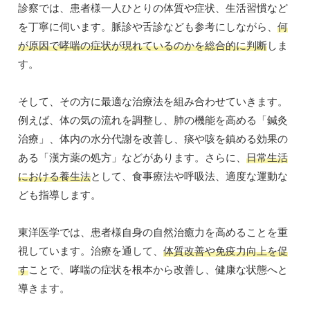
診察では、患者様一人ひとりの体質や症状、生活習慣など
を丁寧に伺います。脈診や舌診なども参考にしながら、
何
が原因で哮喘の症状が現れているのかを総合的に判断
しま
す。
そして、その方に最適な治療法を組み合わせていきます。
例えば、体の気の流れを調整し、肺の機能を高める「鍼灸
治療」、体内の水分代謝を改善し、痰や咳を鎮める効果の
ある「漢方薬の処方」などがあります。さらに、
日常生活
における養生法
として、食事療法や呼吸法、適度な運動な
ども指導します。
東洋医学では、患者様自身の自然治癒力を高めることを重
視しています。治療を通して、
体質改善や免疫力向上を促
す
ことで、哮喘の症状を根本から改善し、健康な状態へと
導きます。