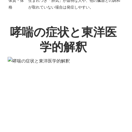
体質・体
生まれつき「肺気」が虚弱な人や、他の臓器との調和
格
が取れていない場合は発症しやすい。
哮喘の症状と東洋医
学的解釈