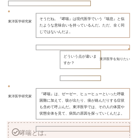
そうだね。『哮喘』は現代医学でいう『喘息』と似
東洋医学研究家
たような意味合いを持っているんだ。ただ、全く同
じではないんだよ。
どういう点が違いま
東洋医学を知りたい
すか？
『哮喘』は、ゼーゼー、ヒューヒューといった呼吸
東洋医学研究家
困難に加えて、咳が出たり、痰が絡んだりする症状
も含めて呼ぶんだ。東洋医学では、その人の体質や
状態全体を見て、病気の原因を探っていくんだよ。
哮喘とは。