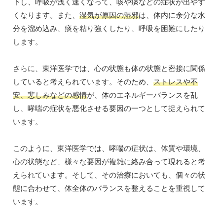
下し、呼吸が浅く速くなって、咳や痰などの症状が出やす
くなります。また、
湿気が原因の湿邪
は、体内に余分な水
分を溜め込み、痰を粘り強くしたり、呼吸を困難にしたり
します。
さらに、東洋医学では、心の状態も体の状態と密接に関係
していると考えられています。そのため、
ストレスや不
安、悲しみなどの感情
が、体のエネルギーバランスを乱
し、哮喘の症状を悪化させる要因の一つとして捉えられて
います。
このように、東洋医学では、哮喘の症状は、体質や環境、
心の状態など、様々な要因が複雑に絡み合って現れると考
えられています。そして、その治療においても、個々の状
態に合わせて、体全体のバランスを整えることを重視して
います。