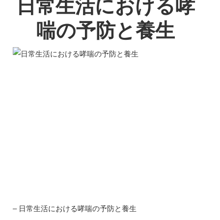
日常生活における哮
喘の予防と養生
– 日常生活における哮喘の予防と養生