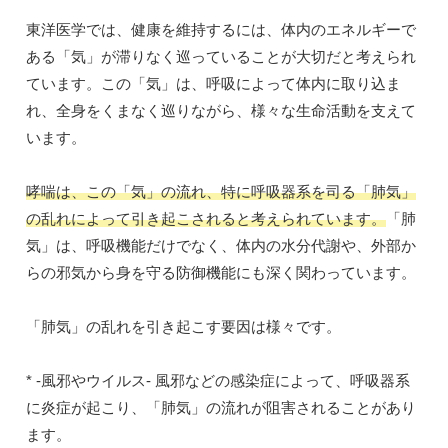
東洋医学では、健康を維持するには、体内のエネルギーで
ある「気」が滞りなく巡っていることが大切だと考えられ
ています。この「気」は、呼吸によって体内に取り込ま
れ、全身をくまなく巡りながら、様々な生命活動を支えて
います。
哮喘は、この「気」の流れ、特に呼吸器系を司る「肺気」
の乱れによって引き起こされると考えられています。
「肺
気」は、呼吸機能だけでなく、体内の水分代謝や、外部か
らの邪気から身を守る防御機能にも深く関わっています。
「肺気」の乱れを引き起こす要因は様々です。
* -風邪やウイルス- 風邪などの感染症によって、呼吸器系
に炎症が起こり、「肺気」の流れが阻害されることがあり
ます。