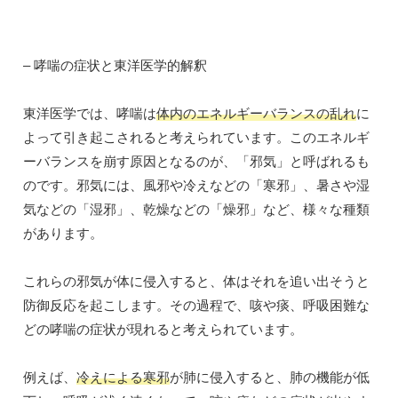
– 哮喘の症状と東洋医学的解釈
東洋医学では、哮喘は
体内のエネルギーバランスの乱れ
に
よって引き起こされると考えられています。このエネルギ
ーバランスを崩す原因となるのが、「邪気」と呼ばれるも
のです。邪気には、風邪や冷えなどの「寒邪」、暑さや湿
気などの「湿邪」、乾燥などの「燥邪」など、様々な種類
があります。
これらの邪気が体に侵入すると、体はそれを追い出そうと
防御反応を起こします。その過程で、咳や痰、呼吸困難な
どの哮喘の症状が現れると考えられています。
例えば、
冷えによる寒邪
が肺に侵入すると、肺の機能が低