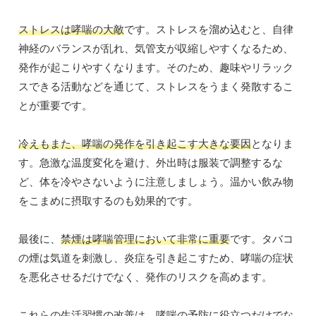
ストレスは哮喘の大敵
です。ストレスを溜め込むと、自律
神経のバランスが乱れ、気管支が収縮しやすくなるため、
発作が起こりやすくなります。そのため、趣味やリラック
スできる活動などを通じて、ストレスをうまく発散するこ
とが重要です。
冷えもまた、哮喘の発作を引き起こす大きな要因
となりま
す。急激な温度変化を避け、外出時は服装で調整するな
ど、体を冷やさないように注意しましょう。温かい飲み物
をこまめに摂取するのも効果的です。
最後に、
禁煙は哮喘管理において非常に重要
です。タバコ
の煙は気道を刺激し、炎症を引き起こすため、哮喘の症状
を悪化させるだけでなく、発作のリスクを高めます。
これらの生活習慣の改善は、哮喘の予防に役立つだけでな