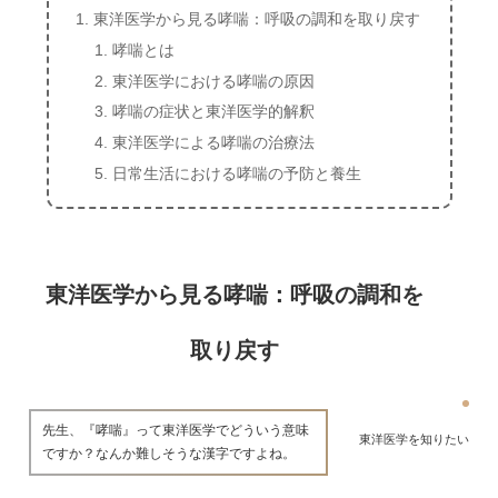
東洋医学から見る哮喘：呼吸の調和を取り戻す
哮喘とは
東洋医学における哮喘の原因
哮喘の症状と東洋医学的解釈
東洋医学による哮喘の治療法
日常生活における哮喘の予防と養生
東洋医学から見る哮喘：呼吸の調和を
取り戻す
先生、『哮喘』って東洋医学でどういう意味
東洋医学を知りたい
ですか？なんか難しそうな漢字ですよね。