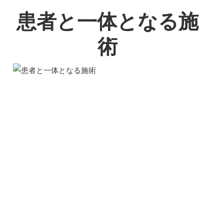
患者と一体となる施
術