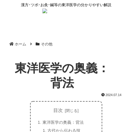
漢方･ツボ･お灸･鍼等の東洋医学の分かりやすい解説
ホーム
その他
東洋医学の奥義：
背法
2024.07.14
目次
東洋医学の奥義：背法
古代から伝わる技