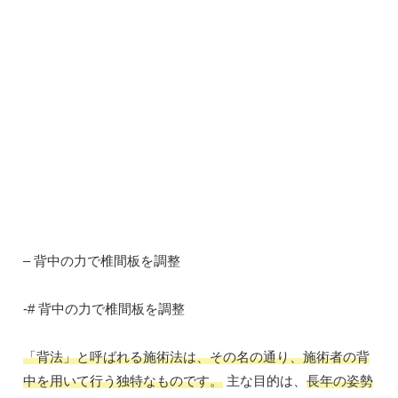
– 背中の力で椎間板を調整
-# 背中の力で椎間板を調整
「背法」と呼ばれる施術法は、その名の通り、施術者の背
中を用いて行う独特なものです。
主な目的は、
長年の姿勢