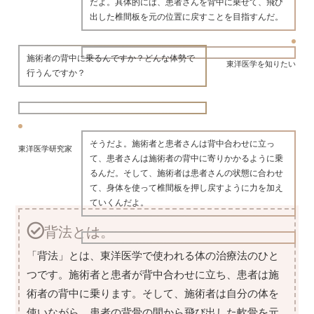
だよ。具体的には、患者さんを背中に乗せて、飛び
出した椎間板を元の位置に戻すことを目指すんだ。
施術者の背中に乗るんですか？どんな体勢で
東洋医学を知りたい
行うんですか？
そうだよ。施術者と患者さんは背中合わせに立っ
東洋医学研究家
て、患者さんは施術者の背中に寄りかかるように乗
るんだ。そして、施術者は患者さんの状態に合わせ
て、身体を使って椎間板を押し戻すように力を加え
ていくんだよ。
背法とは。
「背法」とは、東洋医学で使われる体の治療法のひと
つです。施術者と患者が背中合わせに立ち、患者は施
術者の背中に乗ります。そして、施術者は自分の体を
使いながら、患者の背骨の間から飛び出した軟骨を元