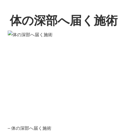
体の深部へ届く施術
– 体の深部へ届く施術