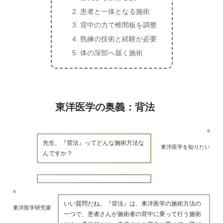
患者と一体となる施術
背中の力で椎間板を調整
熟練の技術と経験が必要
体の深部へ届く施術
東洋医学の奥義：背法
先生、『背法』ってどんな施術方法な
東洋医学を知りたい
んですか？
いい質問だね。『背法』は、東洋医学の施術方法の
東洋医学研究家
一つで、患者さんが施術者の背中に乗って行う施術