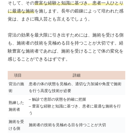
そして、その
豊富な経験と知識に基づき、患者一人ひとり
に最適な施術
を施します。長年の鍛錬によって培われた感
覚は、まさに職人芸とも言えるでしょう。
背法の効果を最大限に引き出すためには、施術を受ける側
も、施術者の技術を見極める目を持つことが大切です。経
験豊富な施術者であれば、施術を受けることで体の変化を
感じることができるはずです。
項目
詳細
背法の施
患者の体の状態を見極め、適切な力加減や角度で施術
術
を行う高度な技術が必要
– 触診で患部の状態を的確に把握
熟練した
– 豊富な経験と知識に基づき、患者に最適な施術を行
施術者
う
施術を受
施術者の技術を見極める目を持つことが大切
ける側