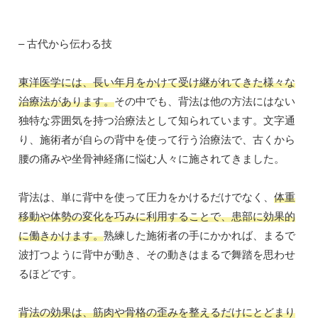
– 古代から伝わる技
東洋医学には、長い年月をかけて受け継がれてきた様々な
治療法があります。
その中でも、背法は他の方法にはない
独特な雰囲気を持つ治療法として知られています。文字通
り、施術者が自らの背中を使って行う治療法で、古くから
腰の痛みや坐骨神経痛に悩む人々に施されてきました。
背法は、単に背中を使って圧力をかけるだけでなく、
体重
移動や体勢の変化を巧みに利用することで、患部に効果的
に働きかけます。
熟練した施術者の手にかかれば、まるで
波打つように背中が動き、その動きはまるで舞踏を思わせ
るほどです。
背法の効果は、筋肉や骨格の歪みを整えるだけにとどまり