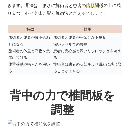
きます。背法は、まさに施術者と患者の
信頼関係
の上に成
り立つ、心と身体に響く施術法と言えるでしょう。
特徴
効果
施術者と患者が背中合わ
施術者と患者が一体となる感覚
せになる
深いレベルでの共鳴
施術者の体重と呼吸を患
患者に安心感と深いリフレッシュを与え
者に預ける
る
体重移動や揺らぎを用い
施術者は患者の状態をより繊細に感じ取
る
ることができる
背中の力で椎間板を
調整